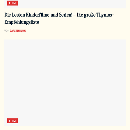
FILM
Die besten Kinderfilme und Serien! – Die große Thymos-
Empfehlungsliste
VON
CARSTEN JUNG
FILM