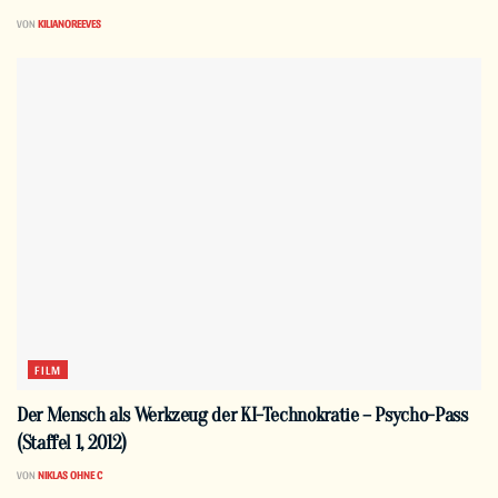
VON
KILIANOREEVES
FILM
Der Mensch als Werkzeug der KI-Technokratie – Psycho-Pass
(Staffel 1, 2012)
VON
NIKLAS OHNE C