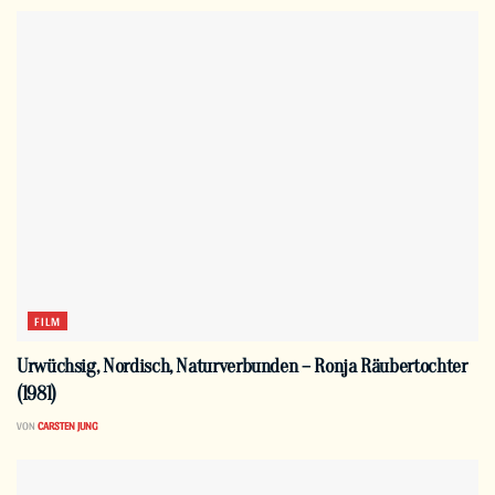
FILM
Urwüchsig, Nordisch, Naturverbunden – Ronja Räubertochter
(1981)
VON
CARSTEN JUNG