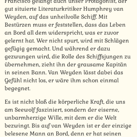
Francisco gelangt auch unser Protagonist, der
gut situierte Literaturkritiker Humphrey van
Weyden, auf das unheilvolle Schiff. Mit
Bestürzen muss er feststellen, dass das Leben
an Bord all dem widerspricht, was er zuvor
gelernt hat. Wer nicht spurt, wird mit Schlägen
gefügig gemacht. Und während er dazu
gezwungen wird, die Rolle des Schiffsjungen zu
übernehmen, zieht ihn der grausame Kapitän
in seinen Bann. Van Weyden lässt dabei das
Gefühl nicht los, er wäre ihm schon einmal
begegnet.
Es ist nicht bloß die körperliche Kraft, die uns
am Seewolf fasziniert, sondern der eiserne,
unbarmherzige Wille, mit dem er die Welt
bezwingt. Bis auf van Weyden ist er der einzige
belesene Mann an Bord, denn er hat seinen