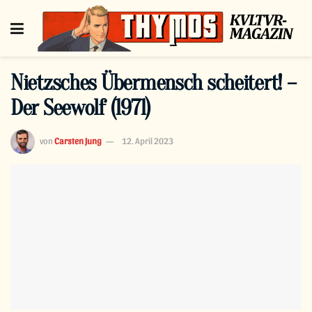
Nietzsches Übermensch scheitert! –
Der Seewolf (1971)
von
Carsten Jung
12. April 2023