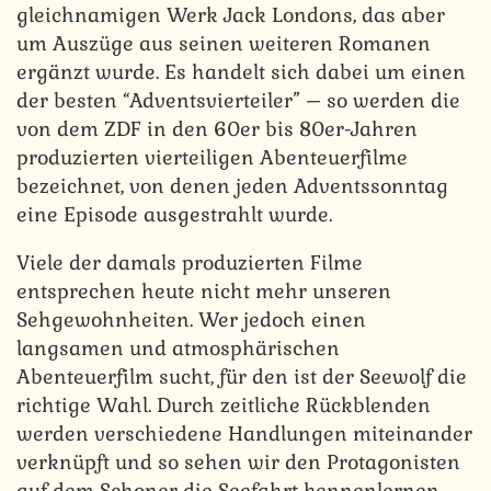
gleichnamigen Werk Jack Londons, das aber
um Auszüge aus seinen weiteren Romanen
ergänzt wurde. Es handelt sich dabei um einen
der besten “Adventsvierteiler” – so werden die
von dem ZDF in den 60er bis 80er-Jahren
produzierten vierteiligen Abenteuerfilme
bezeichnet, von denen jeden Adventssonntag
eine Episode ausgestrahlt wurde.
Viele der damals produzierten Filme
entsprechen heute nicht mehr unseren
Sehgewohnheiten. Wer jedoch einen
langsamen und atmosphärischen
Abenteuerfilm sucht, für den ist der Seewolf die
richtige Wahl. Durch zeitliche Rückblenden
werden verschiedene Handlungen miteinander
verknüpft und so sehen wir den Protagonisten
auf dem Schoner die Seefahrt kennenlernen,