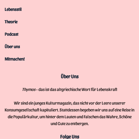
Lebensstil
Theorie
Podcast
Über uns
Mitmachen!
Über Uns
Thymos
- das ist das altgriechische Wort für Lebenskraft
Wir sind ein junges Kulturmagazin, das nicht vor der Leere unserer
Konsumgesellschaft kapituliert. Stattdessen begeben wir uns auf eine Reise in
die Populärkultur, um hinter dem Lauten und Falschen das Wahre, Schöne
und Gute zu entbergen.
Folge Uns