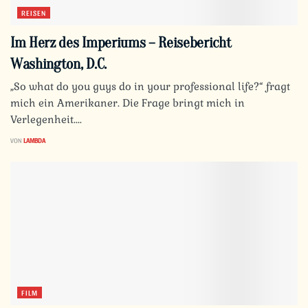
REISEN
Im Herz des Imperiums – Reisebericht
Washington, D.C.
„So what do you guys do in your professional life?“ fragt
mich ein Amerikaner. Die Frage bringt mich in
Verlegenheit....
VON
LAMBDA
FILM