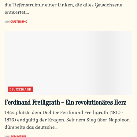
die Tiefenstruktur einer Linken, die alles Gewachsene
entwertet,...
VON
CARSTEN JUNG
DEUTSCHLAND
Ferdinand Freiligrath – Ein revolutionäres Herz
1844 platzte dem Dichter Ferdinand Freiligrath (1810 -
1876) endgültig der Kragen. Seit dem Sieg über Napoleon
dümpelte das deutsche...
VON
SVEN MÜLLER