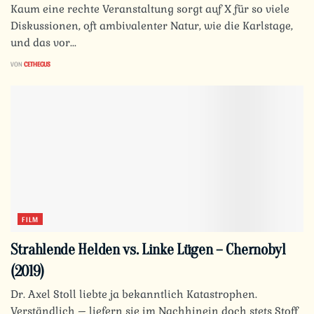
Kaum eine rechte Veranstaltung sorgt auf X für so viele
Diskussionen, oft ambivalenter Natur, wie die Karlstage,
und das vor...
VON
CETHEGUS
FILM
Strahlende Helden vs. Linke Lügen – Chernobyl
(2019)
Dr. Axel Stoll liebte ja bekanntlich Katastrophen.
Verständlich – liefern sie im Nachhinein doch stets Stoff