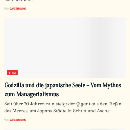
VON
CARSTEN JUNG
FILM
Godzilla und die japanische Seele – Vom Mythos
zum Managerialismus
Seit über 70 Jahren nun steigt der Gigant aus den Tiefen
des Meeres, um Japans Städte in Schutt und Asche...
VON
CARSTEN JUNG