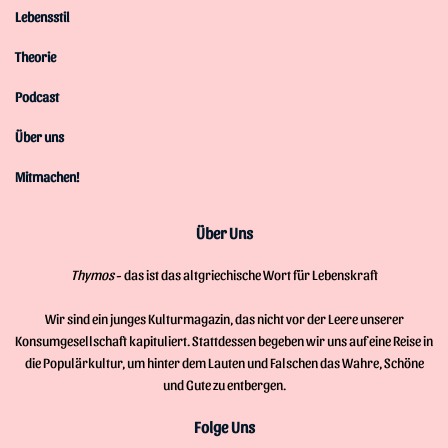
Lebensstil
Theorie
Podcast
Über uns
Mitmachen!
Über Uns
Thymos
- das ist das altgriechische Wort für Lebenskraft
Wir sind ein junges Kulturmagazin, das nicht vor der Leere unserer
Konsumgesellschaft kapituliert. Stattdessen begeben wir uns auf eine Reise in
die Populärkultur, um hinter dem Lauten und Falschen das Wahre, Schöne
und Gute zu entbergen.
Folge Uns