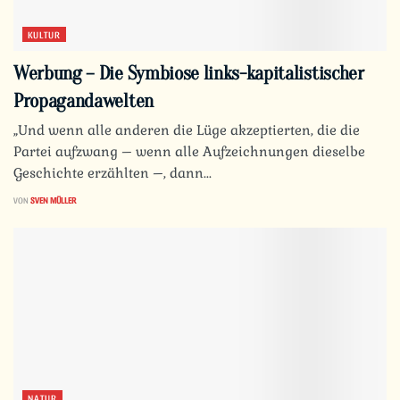
KULTUR
Werbung – Die Symbiose links-kapitalistischer
Propagandawelten
„Und wenn alle anderen die Lüge akzeptierten, die die
Partei aufzwang – wenn alle Aufzeichnungen dieselbe
Geschichte erzählten –, dann...
VON
SVEN MÜLLER
NATUR