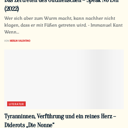
Das Zertreten des Gutmenschen – Speak No Evil
(2022)
Wer sich aber zum Wurm macht, kann nachher nicht
klagen, dass er mit Füßen getreten wird. - Immanuel Kant
Wenn...
VON
MERLIN VALENTINO
LITERATUR
Tyranninnen, Verführung und ein reines Herz –
Diderots „Die Nonne“