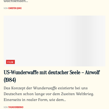
wachsenden...
VON
CARSTEN JUNG
FILM
US-Wunderwaffe mit deutscher Seele – Airwolf
(1984)
Das Konzept der Wunderwaffe existierte bei uns
Deutschen schon lange vor dem Zweiten Weltkrieg.
Einerseits in realer Form, wie dem...
VON
THUNDERBERND