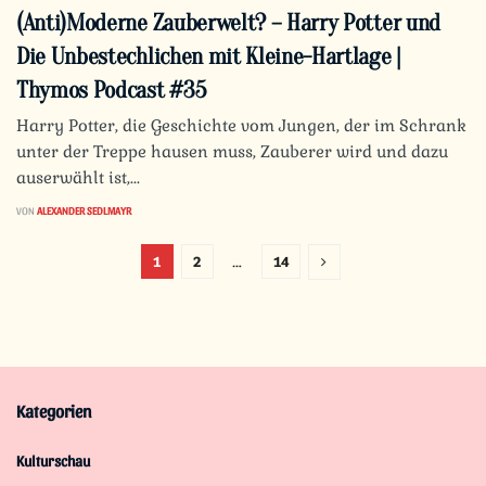
(Anti)Moderne Zauberwelt? – Harry Potter und
Die Unbestechlichen mit Kleine-Hartlage |
Thymos Podcast #35
Harry Potter, die Geschichte vom Jungen, der im Schrank
unter der Treppe hausen muss, Zauberer wird und dazu
auserwählt ist,...
VON
ALEXANDER SEDLMAYR
1
2
…
14
Kategorien
Kulturschau