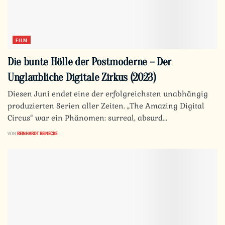
FILM
Die bunte Hölle der Postmoderne – Der
Unglaubliche Digitale Zirkus (2023)
Diesen Juni endet eine der erfolgreichsten unabhängig
produzierten Serien aller Zeiten. „The Amazing Digital
Circus“ war ein Phänomen: surreal, absurd...
VON
REINHARDT REINECKE