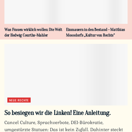
Was Frauen wirklich wollen: Die Welt
Einmauern in den Bestand – Matthias
der Hedwig Courths-Mahler
Moosdorfs „Kultur von Rechts“
NEUE RECHTE
So besiegen wir die Linken! Eine Anleitung.
Cancel Culture, Sprachverbote, DEI-Bürokratie,
umgestürzte Statuen: Das ist kein Zufall. Dahinter steckt