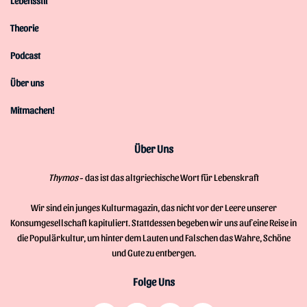
Lebensstil
Theorie
Podcast
Über uns
Mitmachen!
Über Uns
Thymos
- das ist das altgriechische Wort für Lebenskraft
Wir sind ein junges Kulturmagazin, das nicht vor der Leere unserer
Konsumgesellschaft kapituliert. Stattdessen begeben wir uns auf eine Reise in
die Populärkultur, um hinter dem Lauten und Falschen das Wahre, Schöne
und Gute zu entbergen.
Folge Uns