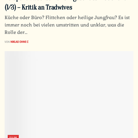
(1/3) – Kritik an Tradwives
Küche oder Büro? Flittchen oder heilige Jungfrau? Es ist
immer noch bei vielen umstritten und unklar, was die
Rolle der...
VON
NIKLAS OHNE C
FILM