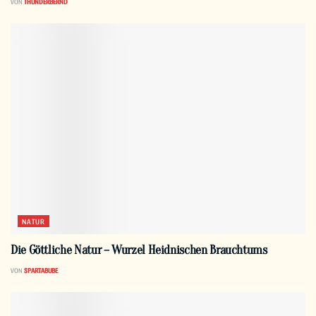
VON
THUNDERBERND
NATUR
Die Göttliche Natur – Wurzel Heidnischen Brauchtums
VON
SPARTABUBE