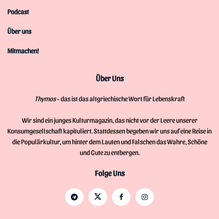
Podcast
Über uns
Mitmachen!
Über Uns
Thymos
- das ist das altgriechische Wort für Lebenskraft
Wir sind ein junges Kulturmagazin, das nicht vor der Leere unserer
Konsumgesellschaft kapituliert. Stattdessen begeben wir uns auf eine Reise in
die Populärkultur, um hinter dem Lauten und Falschen das Wahre, Schöne
und Gute zu entbergen.
Folge Uns