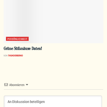
PERSÖNLICHKEIT
Grüne Süßmäuse Daten!
VON
THUNDERBERND
Abonnieren