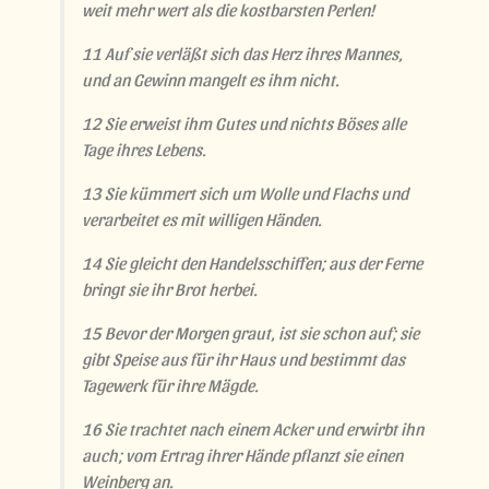
weit mehr wert als die kostbarsten Perlen!
11 Auf sie verläßt sich das Herz ihres Mannes,
und an Gewinn mangelt es ihm nicht.
12 Sie erweist ihm Gutes und nichts Böses alle
Tage ihres Lebens.
13 Sie kümmert sich um Wolle und Flachs und
verarbeitet es mit willigen Händen.
14 Sie gleicht den Handelsschiffen; aus der Ferne
bringt sie ihr Brot herbei.
15 Bevor der Morgen graut, ist sie schon auf; sie
gibt Speise aus für ihr Haus und bestimmt das
Tagewerk für ihre Mägde.
16 Sie trachtet nach einem Acker und erwirbt ihn
auch; vom Ertrag ihrer Hände pflanzt sie einen
Weinberg an.