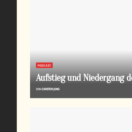
PODCAST
Aufstieg und Niedergang d
VON
CARSTEN JUNG