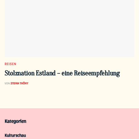
REISEN
Stolznation Estland – eine Reiseempfehlung
VON
STEFAN THÖNY
Kategorien
Kulturschau