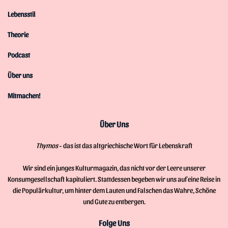
Lebensstil
Theorie
Podcast
Über uns
Mitmachen!
Über Uns
Thymos
- das ist das altgriechische Wort für Lebenskraft
Wir sind ein junges Kulturmagazin, das nicht vor der Leere unserer
Konsumgesellschaft kapituliert. Stattdessen begeben wir uns auf eine Reise in
die Populärkultur, um hinter dem Lauten und Falschen das Wahre, Schöne
und Gute zu entbergen.
Folge Uns