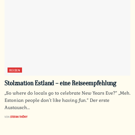
REISEN
Stolznation Estland – eine Reiseempfehlung
„So where do locals go to celebrate New Years Eve?“ „Meh.
Estonian people don’t like having fun.“ Der erste
Austausch...
VON
STEFAN THÖNY