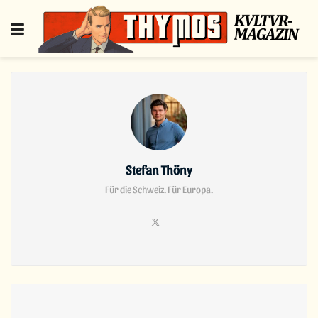
Stefan Thöny
Für die Schweiz. Für Europa.