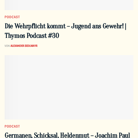
PODCAST
Die Wehrpflicht kommt – Jugend ans Gewehr! |
Thymos Podcast #30
VON
ALEXANDER SEDLMAYR
PODCAST
Germanen, Schicksal, Heldenmut – Joachim Paul