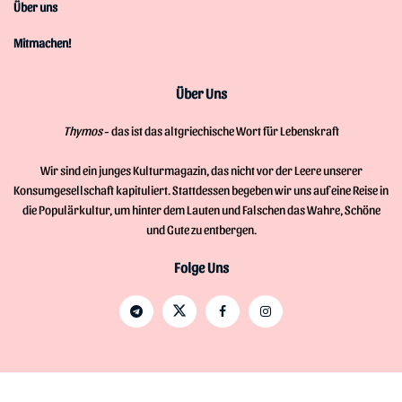
Über uns
Mitmachen!
Über Uns
Thymos
- das ist das altgriechische Wort für Lebenskraft
Wir sind ein junges Kulturmagazin, das nicht vor der Leere unserer
Konsumgesellschaft kapituliert. Stattdessen begeben wir uns auf eine Reise in
die Populärkultur, um hinter dem Lauten und Falschen das Wahre, Schöne
und Gute zu entbergen.
Folge Uns