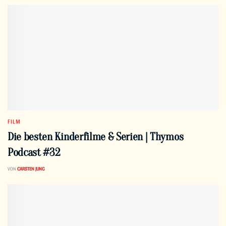
FILM
Die besten Kinderfilme & Serien | Thymos
Podcast #32
VON
CARSTEN JUNG