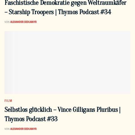
Faschistische Demokratie gegen Weltraumkäfer
– Starship Troopers | Thymos Podcast #34
VON
ALEXANDER SEDLMAYR
FILM
Selbstlos glücklich – Vince Gilligans Pluribus |
Thymos Podcast #33
VON
ALEXANDER SEDLMAYR