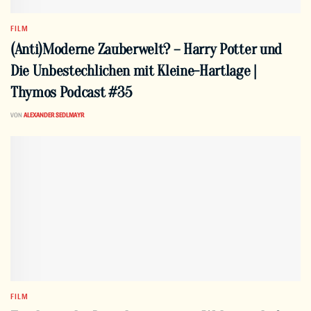
FILM
(Anti)Moderne Zauberwelt? – Harry Potter und
Die Unbestechlichen mit Kleine-Hartlage |
Thymos Podcast #35
VON
ALEXANDER SEDLMAYR
FILM