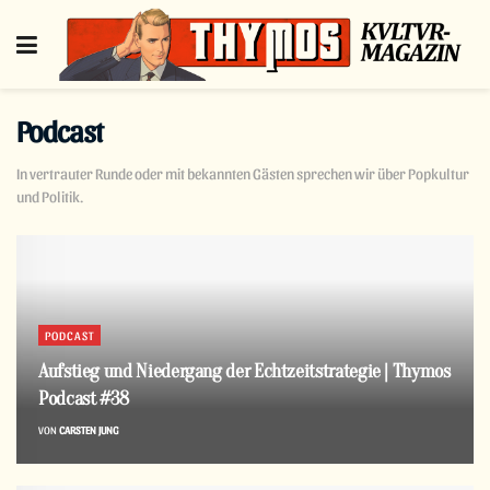
Podcast
In vertrauter Runde oder mit bekannten Gästen sprechen wir über Popkultur
und Politik.
PODCAST
Aufstieg und Niedergang der Echtzeitstrategie | Thymos
Podcast #38
VON
CARSTEN JUNG