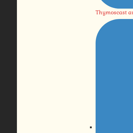
Thymoscast au