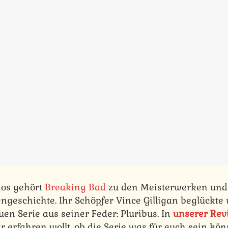
os gehört
Breaking Bad
zu den Meisterwerken und
engeschichte. Ihr Schöpfer Vince Gilligan beglückt
en Serie aus seiner Feder: Pluribus. In
unserer Rev
r erfahren wollt, ob die Serie was für euch sein kö