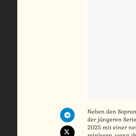
Neben den Sopran
der jüngeren Seri
2025 mit einer neu
reinlesen, wenn ih