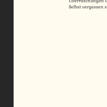
Überraschungen un
Selbst vergessen so