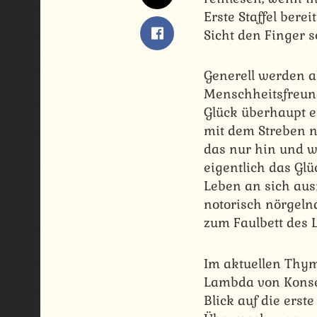
Erste Staffel bere
Sicht den Finger 
Generell werden a
Menschheitsfreund
Glück überhaupt e
mit dem Streben n
das nur hin und 
eigentlich das Glü
Leben an sich au
notorisch nörgelnd
zum Faulbett des 
Im aktuellen Thy
Lambda von Konseq
Blick auf die erste