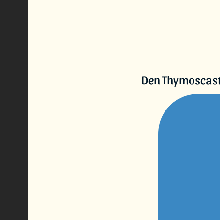
Den Thymoscast f