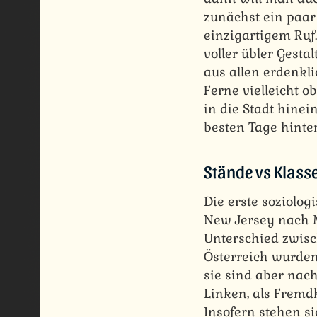
zunächst ein paar
einzigartigem Ruf
voller übler Gest
aus allen erdenkli
Ferne vielleicht 
in die Stadt hinein
besten Tage hinter
Stände vs Klass
Die erste soziolog
New Jersey nach M
Unterschied zwisc
Österreich wurden 
sie sind aber nac
Linken, als Fremd
Insofern stehen s