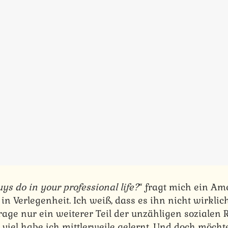
ys do in your professional life?
“ fragt mich ein Am
in Verlegenheit. Ich weiß, dass es ihn nicht wirklich
rage nur ein weiterer Teil der unzähligen sozialen R
o viel habe ich mittlerweile gelernt. Und doch möch