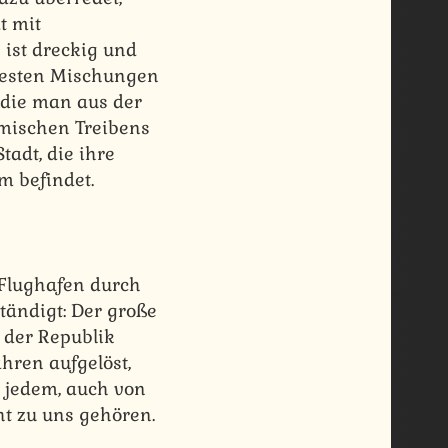
t mit
 ist dreckig und
ldesten Mischungen
, die man aus der
amischen Treibens
tadt, die ihre
m befindet.
m Flughafen durch
tändigt: Der große
 der Republik
hren aufgelöst,
 jedem, auch von
ht zu uns gehören.