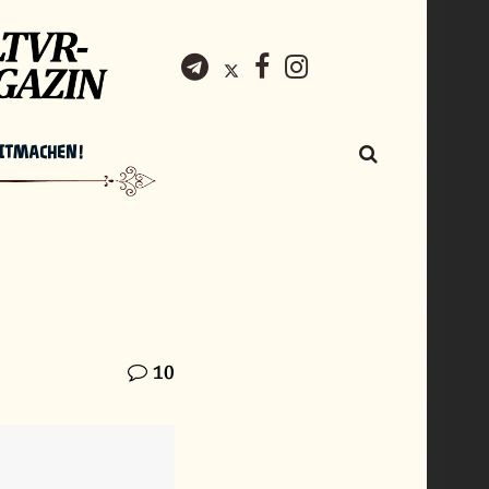
ITMACHEN!
10