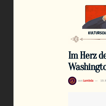
KULTURSC
Im Herz de
Washington
von
Lambda
19. 