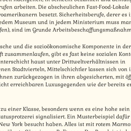
rufen arbeiten. Die abscheulichen Fast-Food-Lokale
roamerikanern besetzt. Sicherheitsberufe, derer es
st jedem Museum und in jedem Ministerium muss ma
ufen), sind im Grunde Arbeitsbeschaffungsmaßnahm
nische und die sozioökonomische Komponente in de
ft zusammenlaufen, gibt es fast keine sozialen Kon
nterschicht haust unter Drittweltverhältnissen in
n Stadtvierteln, Mittelschichtler lassen sich von 
hnen zurückgezogen in ihren abgesicherten, mit öf
icht erreichbaren Luxusgegenden wie der bereits 
zu einer Klasse, besonders wenn es eine hohe sein s
tatusprotzerei signalisiert. Ein Musterbeispiel dafür
 New York besucht haben. Alles ist mit rotem Marmo