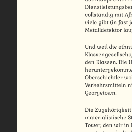
Dienstleistungsbe
vollständig mit Af
viele gibt (in fa
Metalldetektor la
Und weil die eth
Klassengesellscha
den Klassen. Die U
heruntergekommene
Oberschichtler wo
Verkehrsmitteln n
Georgetown.
Die Zugehörigkeit 
materialistische S
Tower, den wir in