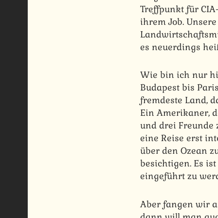
Treffpunkt für CIA
ihrem Job. Unsere
Landwirtschaftsmi
es neuerdings hei
Wie bin ich nur hi
Budapest bis Paris
fremdeste Land, da
Ein Amerikaner, d
und drei Freunde 
eine Reise erst i
über den Ozean zu 
besichtigen. Es is
eingeführt zu wer
Aber fangen wir a
dann will man auc