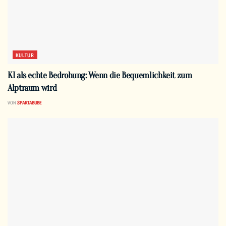
KULTUR
KI als echte Bedrohung: Wenn die Bequemlichkeit zum
Alptraum wird
VON
SPARTABUBE