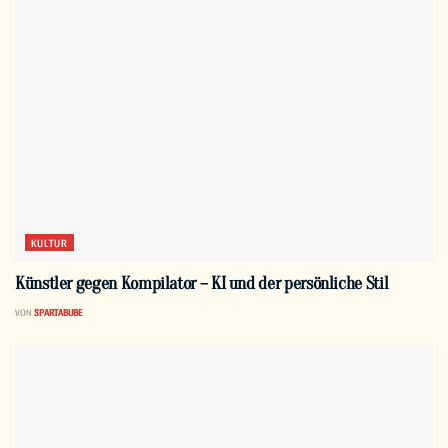
KULTUR
Künstler gegen Kompilator – KI und der persönliche Stil
VON
SPARTABUBE