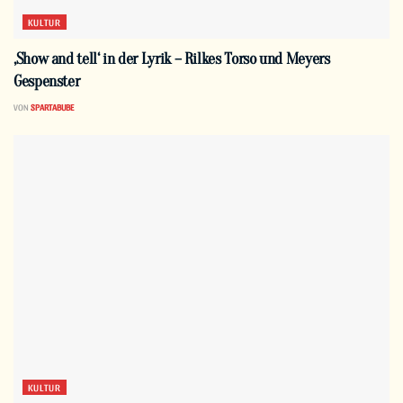
KULTUR
‚Show and tell‘ in der Lyrik – Rilkes Torso und Meyers
Gespenster
VON
SPARTABUBE
KULTUR