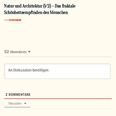
Natur und Architektur (1/2) – Das fraktale
Schönheitsempfinden des Menschen
VON
SPARTABUBE
Abonnieren
2
KOMMENTARE
Neuster