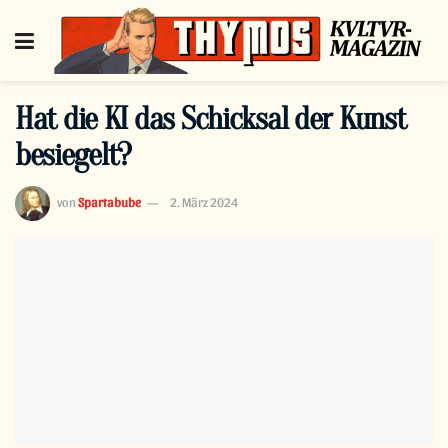
Hat die KI das Schicksal der Kunst
besiegelt?
von
Spartabube
2. März 2024