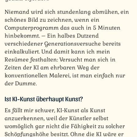
Niemand wird sich stundenlang abmühen, ein
schönes Bild zu zeichnen, wenn ein
Computerprogramm das auch in 5 Minuten
hinbekommt. – Ein halbes Dutzend
verschiedener Generationsversuche bereits
einkalkuliert. Und damit kann ich mein
Resümee festhalten: Versucht man sich in
Zeiten der KI am ehrbaren Weg der
konventionellen Malerei, ist man einfach nur
der Dumme.
Ist KI-Kunst überhaupt Kunst?
Es fällt mir schwer, KI-Kunst als Kunst
anzuerkennen, weil der Künstler selbst
womöglich gar nicht die Fähigkeit zu solcher
Schöpfungshöhe besitzt. Ohne die KI wäre er