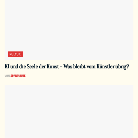
KULTUR
KI und die Seele der Kunst – Was bleibt vom Künstler übrig?
VON
SPARTABUBE