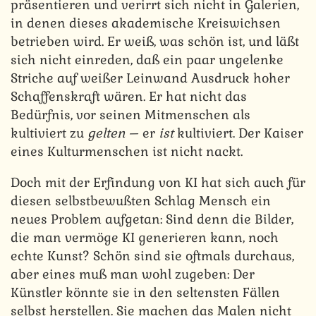
präsentieren und verirrt sich nicht in Galerien,
in denen dieses akademische Kreiswichsen
betrieben wird. Er weiß, was schön ist, und läßt
sich nicht einreden, daß ein paar ungelenke
Striche auf weißer Leinwand Ausdruck hoher
Schaffenskraft wären. Er hat nicht das
Bedürfnis, vor seinen Mitmenschen als
kultiviert zu
gelten
– er
ist
kultiviert. Der Kaiser
eines Kulturmenschen ist nicht nackt.
Doch mit der Erfindung von KI hat sich auch für
diesen selbstbewußten Schlag Mensch ein
neues Problem aufgetan: Sind denn die Bilder,
die man vermöge KI generieren kann, noch
echte Kunst? Schön sind sie oftmals durchaus,
aber eines muß man wohl zugeben: Der
Künstler könnte sie in den seltensten Fällen
selbst herstellen. Sie machen das Malen nicht