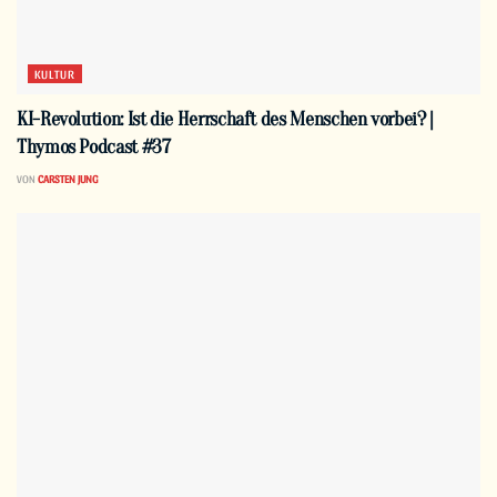
KULTUR
KI-Revolution: Ist die Herrschaft des Menschen vorbei? |
Thymos Podcast #37
VON
CARSTEN JUNG