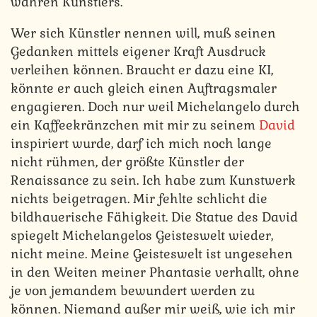
wahren Künstlers.
Wer sich Künstler nennen will, muß seinen
Gedanken mittels eigener Kraft Ausdruck
verleihen können. Braucht er dazu eine KI,
könnte er auch gleich einen Auftragsmaler
engagieren. Doch nur weil Michelangelo durch
ein Kaffeekränzchen mit mir zu seinem
David
inspiriert wurde, darf ich mich noch lange
nicht rühmen, der größte Künstler der
Renaissance zu sein. Ich habe zum Kunstwerk
nichts beigetragen. Mir fehlte schlicht die
bildhauerische Fähigkeit. Die Statue des David
spiegelt Michelangelos Geisteswelt wieder,
nicht meine. Meine Geisteswelt ist ungesehen
in den Weiten meiner Phantasie verhallt, ohne
je von jemandem bewundert werden zu
können. Niemand außer mir weiß, wie ich mir