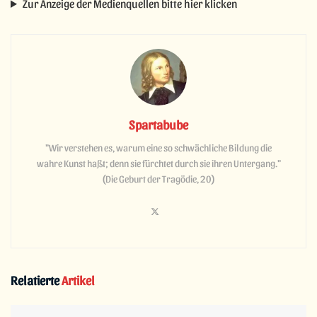
Zur Anzeige der Medienquellen bitte hier klicken
Spartabube
"Wir verstehen es, warum eine so schwächliche Bildung die
wahre Kunst haßt; denn sie fürchtet durch sie ihren Untergang."
(Die Geburt der Tragödie, 20)
Relatierte
Artikel