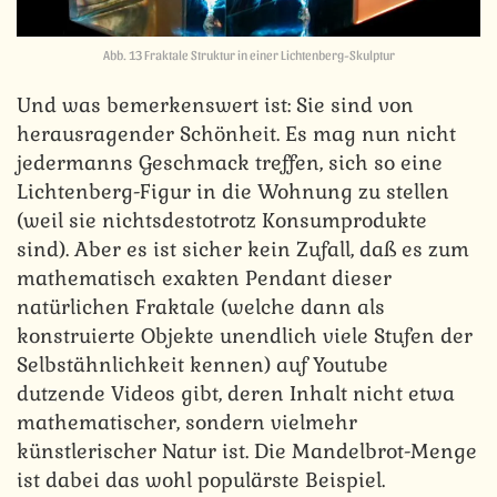
Abb. 13 Fraktale Struktur in einer Lichtenberg-Skulptur
Und was bemerkenswert ist: Sie sind von
herausragender Schönheit. Es mag nun nicht
jedermanns Geschmack treffen, sich so eine
Lichtenberg-Figur in die Wohnung zu stellen
(weil sie nichtsdestotrotz Konsumprodukte
sind). Aber es ist sicher kein Zufall, daß es zum
mathematisch exakten Pendant dieser
natürlichen Fraktale (welche dann als
konstruierte Objekte unendlich viele Stufen der
Selbstähnlichkeit kennen) auf Youtube
dutzende Videos gibt, deren Inhalt nicht etwa
mathematischer, sondern vielmehr
künstlerischer Natur ist. Die Mandelbrot-Menge
ist dabei das wohl populärste Beispiel.