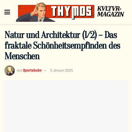
Natur und Architektur (1/2) – Das
fraktale Schönheitsempfinden des
Menschen
von
Spartabube
5. Januar 2025