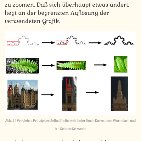
zu zoomen. Daß sich überhaupt etwas ändert,
liegt an der begrenzten Auflösung der
verwendeten Grafik.
Abb. 14 Vergleich: Prinzip der Selbstähnlichkeit in der Koch-Kurve, dem Wurmfarn und
bei Schloss Schwerin