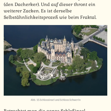
(den Dacherker). Und auf dieser thront ein
weiterer Zacken. Es ist derselbe
Selbstähnlichkeitsprozeß wie beim Fraktal.
Abb. 15 Schlossinsel und Schloss Schwerin
Betrachtet man die ganze Schloßinsel