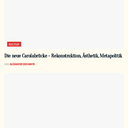
KULTUR
Die neue Carolabrücke – Rekonstruktion, Ästhetik, Metapolitik
VON
ALEXANDER SEDLMAYR