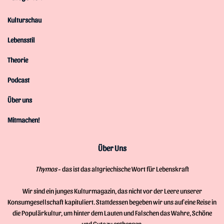
Kulturschau
Lebensstil
Theorie
Podcast
Über uns
Mitmachen!
Über Uns
Thymos
- das ist das altgriechische Wort für Lebenskraft
Wir sind ein junges Kulturmagazin, das nicht vor der Leere unserer
Konsumgesellschaft kapituliert. Stattdessen begeben wir uns auf eine Reise in
die Populärkultur, um hinter dem Lauten und Falschen das Wahre, Schöne
und Gute zu entbergen.