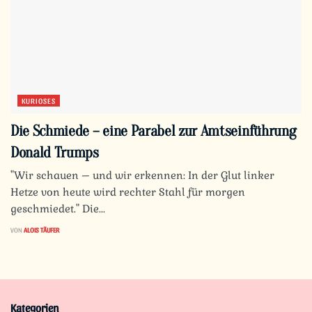
KURIOSES
Die Schmiede – eine Parabel zur Amtseinführung
Donald Trumps
"Wir schauen – und wir erkennen: In der Glut linker
Hetze von heute wird rechter Stahl für morgen
geschmiedet." Die...
VON
ALOIS TÄUFER
Kategorien