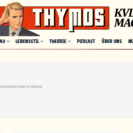
HAU
LEBENSSTIL
THEORIE
PODCAST
ÜBER UNS
M
em Zustand unserer Heimat