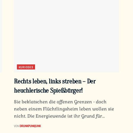
KURIOSES
Rechts leben, links streben – Der
heuchlerische Spießbürger!
Sie beklatschen die offenen Grenzen - doch
neben einem Flüchtlingsheim leben wollen sie
nicht. Die Energiewende ist ihr Grund für...
VON
DRUNKPUNKJUNK