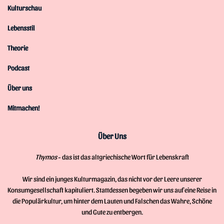
Kulturschau
Lebensstil
Theorie
Podcast
Über uns
Mitmachen!
Über Uns
Thymos
- das ist das altgriechische Wort für Lebenskraft
Wir sind ein junges Kulturmagazin, das nicht vor der Leere unserer
Konsumgesellschaft kapituliert. Stattdessen begeben wir uns auf eine Reise in
die Populärkultur, um hinter dem Lauten und Falschen das Wahre, Schöne
und Gute zu entbergen.