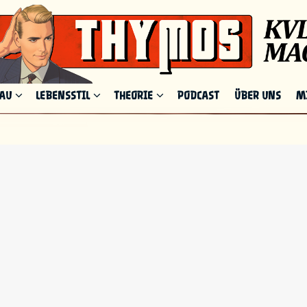
HAU
LEBENSSTIL
THEORIE
PODCAST
ÜBER UNS
M