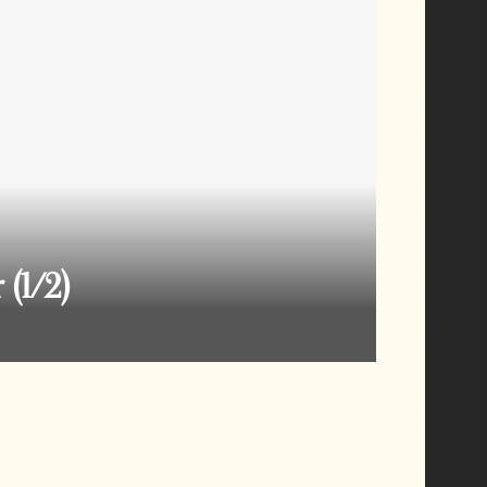
 (1/2)