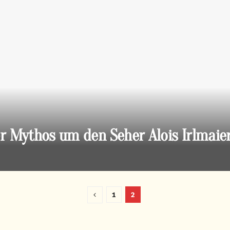
Der Mythos um den Seher Alois Irlmaier
1
2