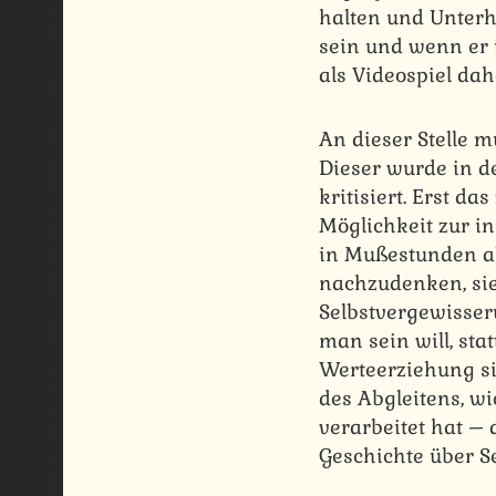
halten und Unterh
sein und wenn er 
als Videospiel da
An dieser Stelle 
Dieser wurde in d
kritisiert. Erst d
Möglichkeit zur i
in Mußestunden al
nachzudenken, sie
Selbstvergewisser
man sein will, sta
Werteerziehung si
des Abgleitens, w
verarbeitet hat –
Geschichte über Se