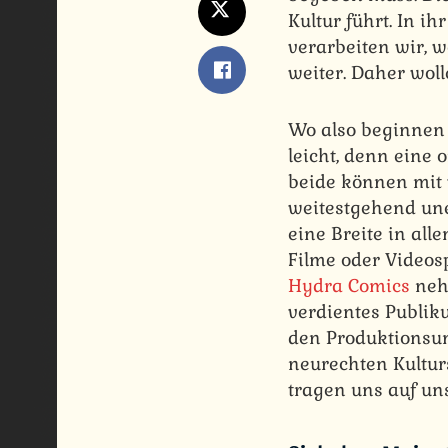
Kultur führt. In i
verarbeiten wir, 
weiter. Daher woll
Wo also beginnen 
leicht, denn eine 
beide können mit 
weitestgehend une
eine Breite in al
Filme oder Videosp
Hydra Comics
nehm
verdientes Publik
den Produktionsum
neurechten Kultur
tragen uns auf uns