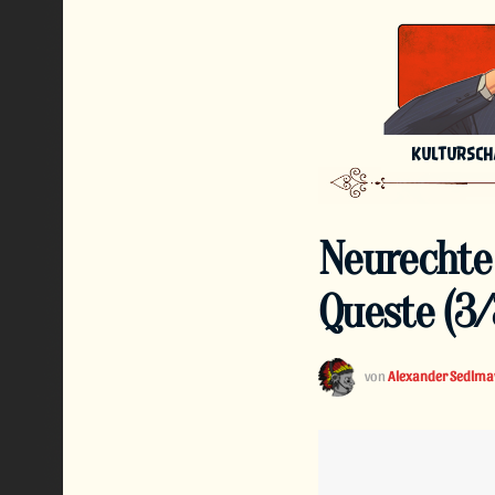
KULTURSC
Neurechte 
Queste (3/
von
Alexander Sedlma