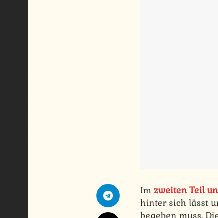
Im
zweiten Teil u
hinter sich lässt
begeben muss. Dies