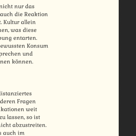
nicht nur das
auch die Reaktion
 Kultur allein
nen, was diese
bung entarten.
 bewussten Konsum
sprechen und
gnen können.
distanziertes
nderen Fragen
ikationen weit
u lassen, so ist
icht abzustreiten.
ts auch im