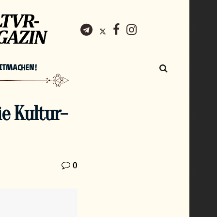
ITMACHEN!
ie Kultur-
0