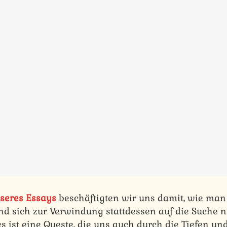
nseres Essays
beschäftigten wir uns damit, wie ma
 und sich zur Verwindung stattdessen auf die Such
 ist eine Queste, die uns auch durch die Tiefen un