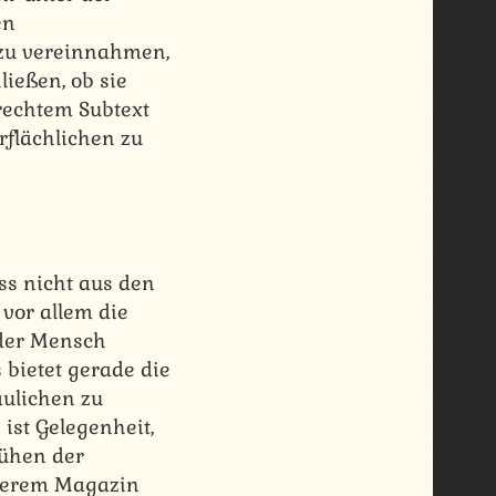
en
 zu vereinnahmen,
ießen, ob sie
rechtem Subtext
erflächlichen zu
ss nicht aus den
vor allem die
eder Mensch
 bietet gerade die
ulichen zu
 ist Gelegenheit,
Mühen der
nserem Magazin