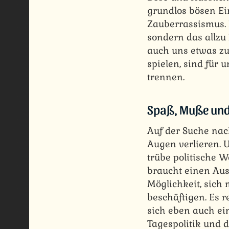
grundlos bösen E
Zauberrassismus. 
sondern das allzu
auch uns etwas zu
spielen, sind für 
trennen.
Spaß, Muße und
Auf der Suche nac
Augen verlieren. 
trübe politische 
braucht einen Ausg
Möglichkeit, sic
beschäftigen. Es r
sich eben auch ei
Tagespolitik und 