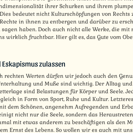
indimensionalität ihrer Schurken und ihrem plump
Dies bedeutet nicht Kulturschöpfungen von Rechts
 Rechte in ihnen zu entbergen und darüber zu erschl
 sagen haben. Doch auch nicht alle Werke, die mit 
uns wirklich fruchtbar. Hier gilt es, das Gute vom Ob
 Eskapismus zulassen
h rechten Werten dürfen wir jedoch auch den Genu
Unterhaltung und Muße sind wichtig. Der Alltag und 
Wetterlage sind Belastungen für Körper und Seele. J
leich in Form von Sport, Ruhe und Kultur. Letzteres
h mit dem Schönen, angenehm Aufregenden und Erba
einigt nicht nur die Seele, sondern das Heraustreten
nmal mit etwas anderem zu beschäftigen als den 
dem Ernst des Lebens. So wollen wir es auch mit u