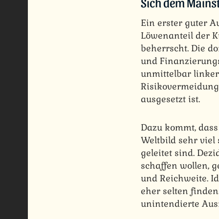
Sich dem Main
Ein erster guter 
Löwenanteil der Ku
beherrscht. Die d
und Finanzierungs
unmittelbar linke
Risikovermeidung)
ausgesetzt ist.
Dazu kommt, dass
Weltbild sehr viel
geleitet sind. Dez
schaffen wollen, g
und Reichweite. Id
eher selten finden
unintendierte Au