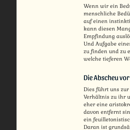
Wenn wir ein Bedü
menschliche Bedür
auf einen instink
kann diesen Mange
Empfindung auslös
Und Aufgabe eine
zu finden und zu
welche tieferen 
Die Abscheu vor
Dies führt uns zur
Verhältnis zu ihr
eher eine aristok
davon entfernt sin
ein feuilletonisti
Daran ist grundsät