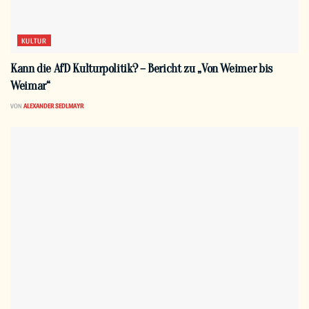
KULTUR
Kann die AfD Kulturpolitik? – Bericht zu „Von Weimer bis
Weimar“
VON
ALEXANDER SEDLMAYR