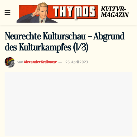
Neurechte Kulturschau – Abgrund
des Kulturkampfes (1/3)
von
Alexander Sedlmayr
25. April 2023