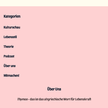
Kategorien
Kulturschau
Lebensstil
Theorie
Podcast
Über uns
Mitmachen!
Über Uns
Thymos
- das ist das altgriechische Wort für Lebenskraft