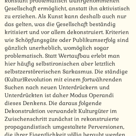
konstant problematisch wahrgenommenen
Gesellschaft ermöglicht, anstatt ihn aktivistisch
zu erziehen. Als Kunst kann deshalb auch nur
das gelten, was die Gesellschaft beständig
kritisiert und vor allem dekonstruiert. Kriterien
wie Schöpfungsgüte oder Publikumserfolg sind
gänzlich unerheblich, womöglich sogar
problematisch. Statt Wertaufbau erlebt man
hier häufig selbstironischen aber letztlich
selbstzerstörerischen Sarkasmus. Die ständige
(Kultur)Revolution mit einem fortwährenden
Suchen nach neuen Unterdrückern und
Unterdrückten ist daher Modus Operandi
dieses Denkens. Die daraus folgende
Dekonstruktion verwandelt Kulturgüter im
Zwischenschritt zunächst in rekonstruierte
propagandistisch umgestaltete Perversionen,
die ihrer Eigentlichkeit völlig beraubt werden,