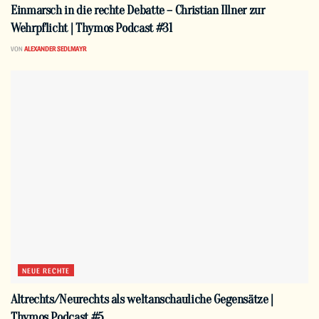
Einmarsch in die rechte Debatte – Christian Illner zur
Wehrpflicht | Thymos Podcast #31
VON
ALEXANDER SEDLMAYR
NEUE RECHTE
Altrechts/Neurechts als weltanschauliche Gegensätze |
Thymos Podcast #5