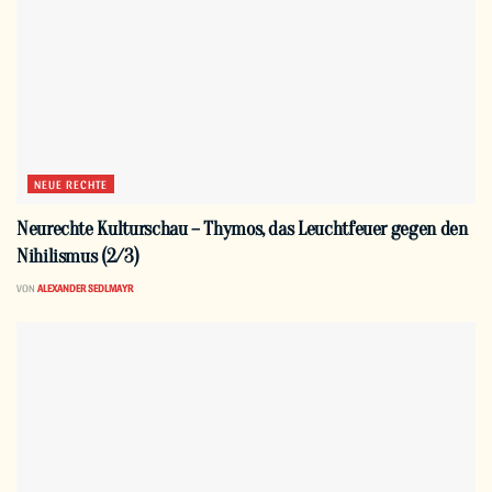
NEUE RECHTE
Neurechte Kulturschau – Thymos, das Leuchtfeuer gegen den
Nihilismus (2/3)
VON
ALEXANDER SEDLMAYR