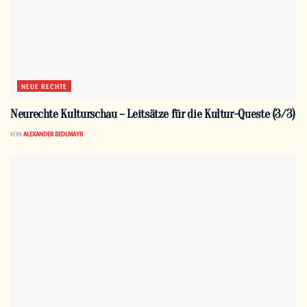
NEUE RECHTE
Neurechte Kulturschau – Leitsätze für die Kultur-Queste (3/3)
VON
ALEXANDER SEDLMAYR