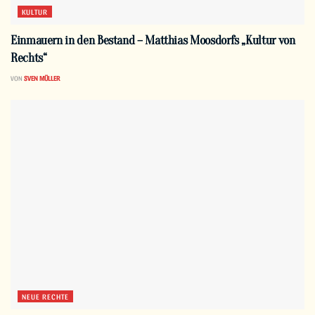
KULTUR
Einmauern in den Bestand – Matthias Moosdorfs „Kultur von
Rechts“
VON
SVEN MÜLLER
NEUE RECHTE