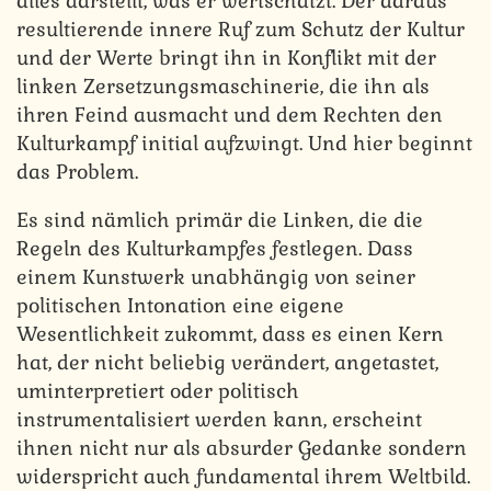
alles darstellt, was er wertschätzt. Der daraus
resultierende innere Ruf zum Schutz der Kultur
und der Werte bringt ihn in Konflikt mit der
linken Zersetzungsmaschinerie, die ihn als
ihren Feind ausmacht und dem Rechten den
Kulturkampf initial aufzwingt. Und hier beginnt
das Problem.
Es sind nämlich primär die Linken, die die
Regeln des Kulturkampfes festlegen. Dass
einem Kunstwerk unabhängig von seiner
politischen Intonation eine eigene
Wesentlichkeit zukommt, dass es einen Kern
hat, der nicht beliebig verändert, angetastet,
uminterpretiert oder politisch
instrumentalisiert werden kann, erscheint
ihnen nicht nur als absurder Gedanke sondern
widerspricht auch fundamental ihrem Weltbild.