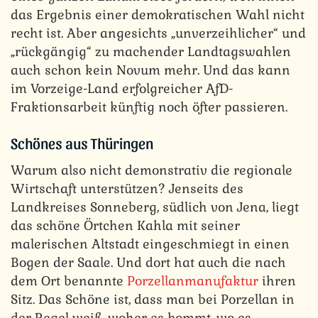
das Ergebnis einer demokratischen Wahl nicht
recht ist. Aber angesichts „unverzeihlicher“ und
„rückgängig“ zu machender Landtagswahlen
auch schon kein Novum mehr. Und das kann
im Vorzeige-Land erfolgreicher AfD-
Fraktionsarbeit künftig noch öfter passieren.
Schönes aus Thüringen
Warum also nicht demonstrativ die regionale
Wirtschaft unterstützen? Jenseits des
Landkreises Sonneberg, südlich von Jena, liegt
das schöne Örtchen Kahla mit seiner
malerischen Altstadt eingeschmiegt in einen
Bogen der Saale. Und dort hat auch die nach
dem Ort benannte
Porzellanmanufaktur
ihren
Sitz. Das Schöne ist, dass man bei Porzellan in
der Regel weiß, woher es kommt, wo es