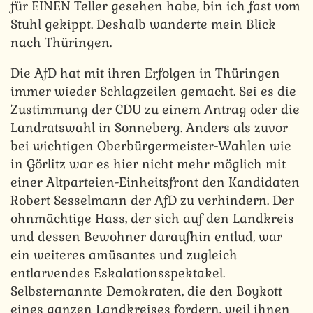
für EINEN Teller gesehen habe, bin ich fast vom
Stuhl gekippt. Deshalb wanderte mein Blick
nach Thüringen.
Die AfD hat mit ihren Erfolgen in Thüringen
immer wieder Schlagzeilen gemacht. Sei es die
Zustimmung der CDU zu einem Antrag oder die
Landratswahl in Sonneberg. Anders als zuvor
bei wichtigen Oberbürgermeister-Wahlen wie
in Görlitz war es hier nicht mehr möglich mit
einer Altparteien-Einheitsfront den Kandidaten
Robert Sesselmann der AfD zu verhindern. Der
ohnmächtige Hass, der sich auf den Landkreis
und dessen Bewohner daraufhin entlud, war
ein weiteres amüsantes und zugleich
entlarvendes Eskalationsspektakel.
Selbsternannte Demokraten, die den Boykott
eines ganzen Landkreises fordern, weil ihnen