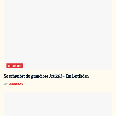
LITERATUR
So schreibst du grandiose Artikel! – Ein Leitfaden
VON
CARSTEN JUNG