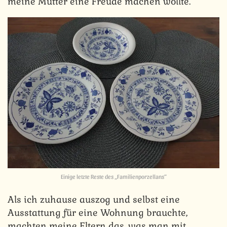
meine Mutter eine Freude machen wollte.
Einige letzte Reste des „Familienporzellans“
Als ich zuhause auszog und selbst eine
Ausstattung für eine Wohnung brauchte,
machten meine Eltern das, was man mit