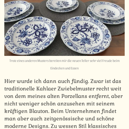
Trotz eines anderen Musters bereiten mir die neuen Teller sehr viel Freude beim
Eindecken und Essen
Hier wurde ich dann auch fündig. Zwar ist das
traditionelle Kahlaer Zwiebelmuster recht weit
von dem meines alten Porzellans entfernt, aber
nicht weniger schön anzusehen mit seinem
kräftigen Blauton. Beim Unternehmen findet
man aber auch zeitgenössische und schöne
moderne Designs. Zu wessen Stil klassisches