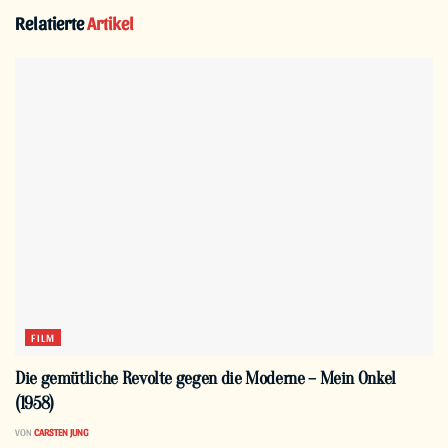
Relatierte
Artikel
FILM
Die gemütliche Revolte gegen die Moderne – Mein Onkel
(1958)
VON
CARSTEN JUNG