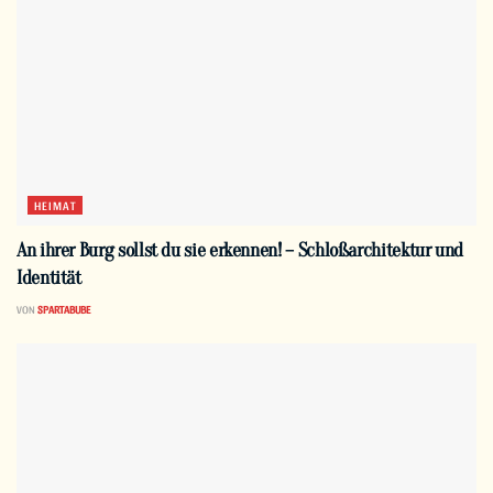
HEIMAT
An ihrer Burg sollst du sie erkennen! – Schloßarchitektur und
Identität
VON
SPARTABUBE