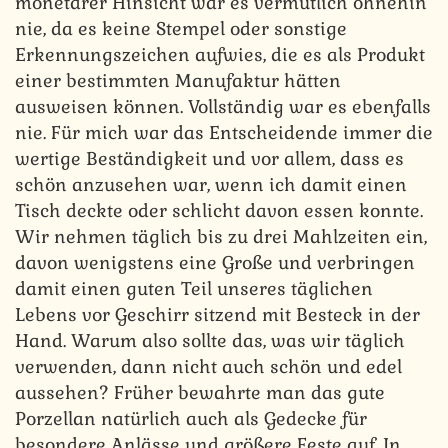
monetärer Hinsicht war es vermutlich ohnehin
nie, da es keine Stempel oder sonstige
Erkennungszeichen aufwies, die es als Produkt
einer bestimmten Manufaktur hätten
ausweisen können. Vollständig war es ebenfalls
nie. Für mich war das Entscheidende immer die
wertige Beständigkeit und vor allem, dass es
schön anzusehen war, wenn ich damit einen
Tisch deckte oder schlicht davon essen konnte.
Wir nehmen täglich bis zu drei Mahlzeiten ein,
davon wenigstens eine Große und verbringen
damit einen guten Teil unseres täglichen
Lebens vor Geschirr sitzend mit Besteck in der
Hand. Warum also sollte das, was wir täglich
verwenden, dann nicht auch schön und edel
aussehen? Früher bewahrte man das gute
Porzellan natürlich auch als Gedecke für
besondere Anlässe und größere Feste auf. In