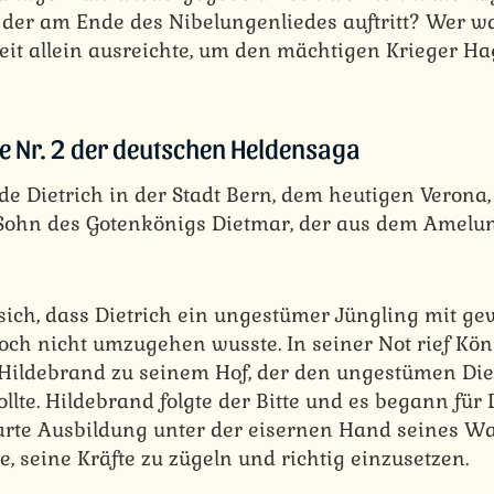
, der am Ende des Nibelungenliedes auftritt? Wer wa
t allein ausreichte, um den mächtigen Krieger Ha
 Nr. 2 der deutschen Heldensaga
de Dietrich in der Stadt Bern, dem heutigen Verona
 Sohn des Gotenkönigs Dietmar, der aus dem Amelu
sich, dass Dietrich ein ungestümer Jüngling mit ge
doch nicht umzugehen wusste. In seiner Not rief Kö
 Hildebrand zu seinem Hof, der den ungestümen Diet
llte. Hildebrand folgte der Bitte und es begann für 
arte Ausbildung unter der eisernen Hand seines Wa
e, seine Kräfte zu zügeln und richtig einzusetzen.