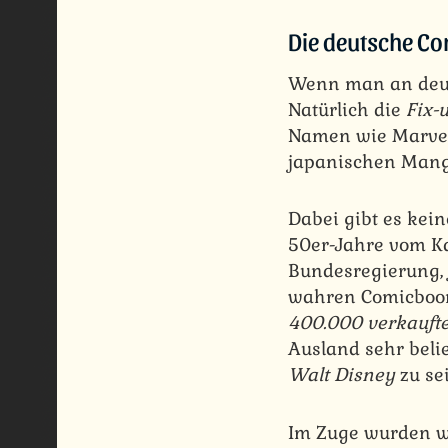
Die deutsche Co
Wenn man an deut
Natürlich die
Fix-
Namen wie Marvel,
japanischen Mang
Dabei gibt es kein
50er-Jahre vom Kau
Bundesregierung, 
wahren Comicboom 
400.000 verkauft
Ausland sehr beli
Walt Disney
zu sei
Im Zuge wurden w