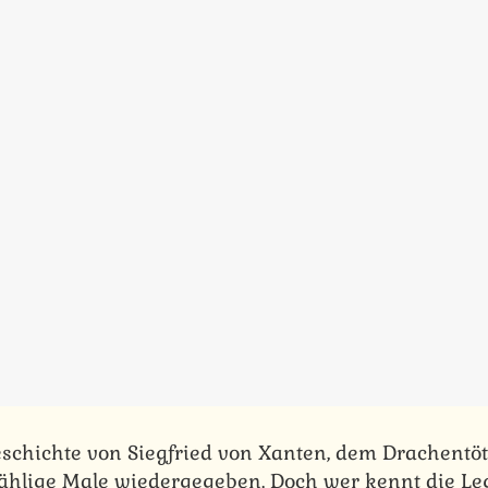
eschichte von Siegfried von Xanten, dem Drachentöt
ählige Male wiedergegeben. Doch wer kennt die L