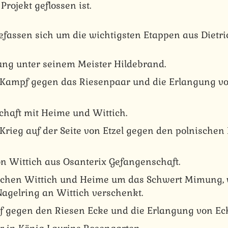
Projekt geflossen ist.
efassen sich um die wichtigsten Etappen aus Dietri
ung unter seinem Meister Hildebrand.
 Kampf gegen das Riesenpaar und die Erlangung v
chaft mit Heime und Wittich.
Krieg auf der Seite von Etzel gegen den polnischen
on Wittich aus Osanterix Gefangenschaft.
ischen Wittich und Heime um das Schwert Mimung, 
Nagelring an Wittich verschenkt.
f gegen den Riesen Ecke und die Erlangung von Ec