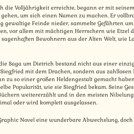
ch die Volljährigkeit erreichte, begann er mit seine
 gehen, um sich einen Namen zu machen. Er vollbr
ug gewaltige Feinde nieder, sammelte Gefährten um
ten, vor allem mit mächtigen Herrschern wie Etzel
 sagenhaften Bewohnern aus der Alten Welt, wie L
ie Saga um Dietrich bestand nicht aus einer einzi
i Siegfried mit dem Drachen, sondern aus zahllosen
ihn zu so einer großen Heldengestalt gemacht haben.
selbe Popularität, wie sie Siegfried bekam. Seine Ge
Büchern weitererzählt und in den meisten Nibelun
nimal oder wird komplett ausgelassen.
Graphic Novel eine wunderbare Abwechslung, doch 