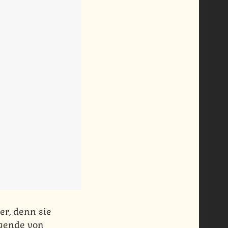
er, denn sie
egende von