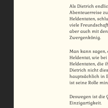
Als Dietrich endli
Abenteuerreise zu
Heldentaten, schl
viele Freundschaf
aber auch mit den
Zwergenkönig.
Man kann sagen, d
Heldentat, wie be
Heldentaten, die 
Dietrich nicht die
hauptsächlich in 
ist seine Rolle mi
Deswegen ist die 
Einzigartigkeit.