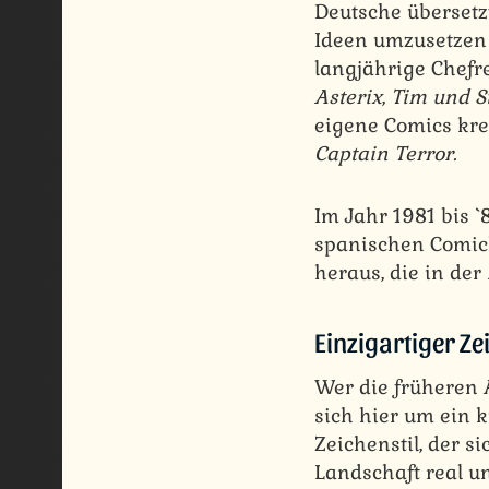
Deutsche übersetz
Ideen umzusetzen
langjährige Chefr
Asterix
,
Tim und S
eigene Comics kre
Captain Terror.
Im Jahr 1981 bis
spanischen Comic
heraus, die in der
Einzigartiger Z
Wer die früheren 
sich hier um ein 
Zeichenstil, der s
Landschaft real u