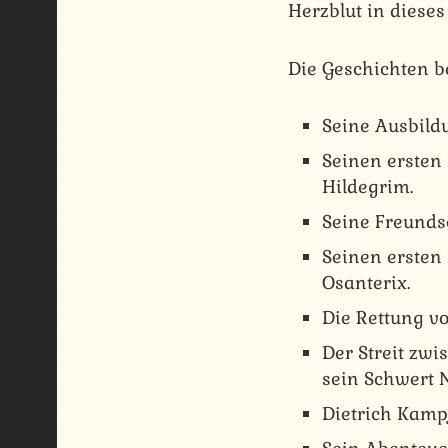
Herzblut in dieses 
Die Geschichten b
Seine Ausbild
Seinen ersten
Hildegrim.
Seine Freunds
Seinen ersten 
Osanterix.
Die Rettung v
Der Streit zw
sein Schwert 
Dietrich Kamp