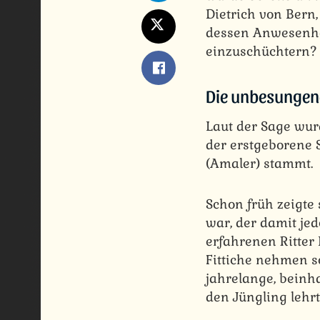
Dietrich von Bern
dessen Anwesenhei
einzuschüchtern?
Die unbesungene
Laut der Sage wur
der erstgeborene
(Amaler) stammt.
Schon früh zeigte 
war, der damit je
erfahrenen Ritter
Fittiche nehmen so
jahrelange, beinh
den Jüngling lehrt