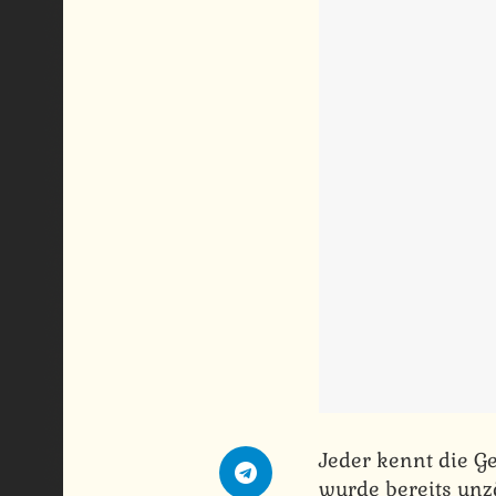
Jeder kennt die G
wurde bereits unz