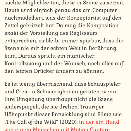
suchte Möglichkeiten, diese in Szene zu setzen.
Heute wird einfach genau das am Computer
nachmodelliert, was der Konzeptartist auf den
Zettel gekritzelt hat. Da mag die Komposition
exakt der Vorstellung des Regisseurs
entsprechen, es bleibt immer spürbar, dass die
Szene nie mit der echten Welt in Berührung
kam. Daraus spricht ein manischer
Kontrollzwang und der Wunsch, noch alles auf
den letzten Drücker ändern zu können.
Es ist wenig überraschend, dass Schauspieler
und Crew in Schwierigkeiten geraten, wenn
ihre Umgebung überhaupt nicht die Szene
widerspiegelt, die sie drehen. Trauriger
Höhepunkt dieser Entwicklung sind Filme wie
„The Call of the Wild“ (2020),
in der ein Hund
von einem Menschen mit Motion Capture