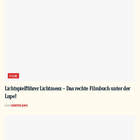
FILM
Lichtspielführer Lichtmesz – Das rechte Filmbuch unter der
Lupe!
VON
CARSTEN JUNG