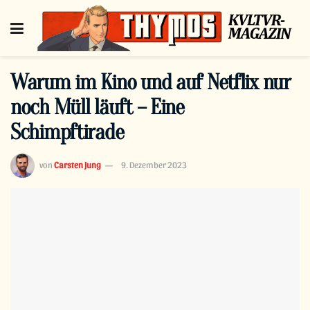
Warum im Kino und auf Netflix nur
noch Müll läuft – Eine
Schimpftirade
von
Carsten Jung
9. Dezember 2023