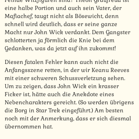
eine halbe Portion und auch sein Vater, der
Mafiachef, taugt nicht als Bösewicht, denn
schnell wird deutlich, dass er seine ganze
Macht nur John Wick verdankt. Dem Gangster
schlotterten ja förmlich die Knie bei dem
Gedanken, was da jetzt auf ihn zukommt!
Diesen fatalen Fehler kann auch nicht die
Anfangsszene retten, in der wir Keanu Reeves
mit einer schweren Schussverletzung sehen.
Um zu zeigen, dass John Wick ein krasser
Ficker ist, hätte auch die Anekdote eines
Nebencharakters gereicht. (So werden übrigens
die Borg in Star Trek eingeführt.) Am besten
noch mit der Anmerkung, dass er sich diesmal
übernommen hat.