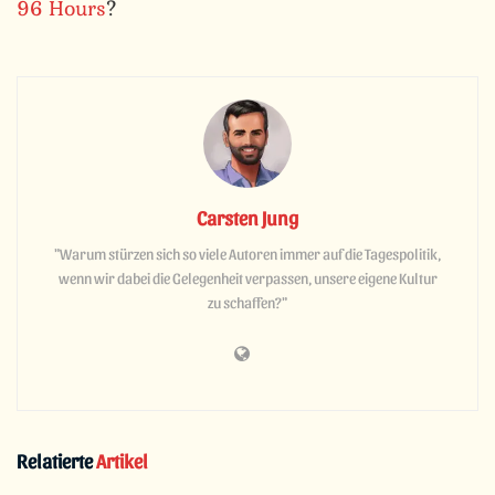
96 Hours
?
Carsten Jung
"Warum stürzen sich so viele Autoren immer auf die Tagespolitik,
wenn wir dabei die Gelegenheit verpassen, unsere eigene Kultur
zu schaffen?"
Relatierte
Artikel