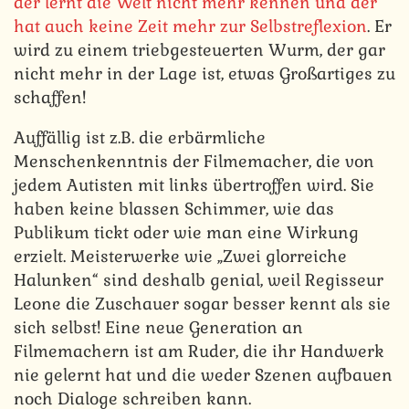
der lernt die Welt nicht mehr kennen und der
hat auch keine Zeit mehr zur Selbstreflexion
. Er
wird zu einem triebgesteuerten Wurm, der gar
nicht mehr in der Lage ist, etwas Großartiges zu
schaffen!
Auffällig ist z.B. die erbärmliche
Menschenkenntnis der Filmemacher, die von
jedem Autisten mit links übertroffen wird. Sie
haben keine blassen Schimmer, wie das
Publikum tickt oder wie man eine Wirkung
erzielt. Meisterwerke wie „Zwei glorreiche
Halunken“ sind deshalb genial, weil Regisseur
Leone die Zuschauer sogar besser kennt als sie
sich selbst! Eine neue Generation an
Filmemachern ist am Ruder, die ihr Handwerk
nie gelernt hat und die weder Szenen aufbauen
noch Dialoge schreiben kann.