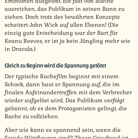
Emotionen ausgelöst, die fast von alleine
ausreichen, das Publikum in seinen Bann zu
ziehen. Doch trotz des bewährten Konzepts
scheitert John Wick auf allen Ebenen! (Die
einzig gute Entscheidung war der Bart für
Keanu Reeves, er ist ja kein Jüngling mehr wie
in Dracula.)
Gleich zu Beginn wird die Spannung getötet
Der typische Rachefilm beginnt mit einem
Schock, dann baut er Spannung auf, die im
finalen Aufeinandertreffen mit dem Verbrecher
wieder aufgelöst wird. Das Publikum verfolgt
gebannt, ob es dem Protagonisten gelingt, die
Rache zu vollziehen.
Aber wie kann es spannend sein, wenn die
Feinde Witzfiguren sind? Theon Graufreud ist