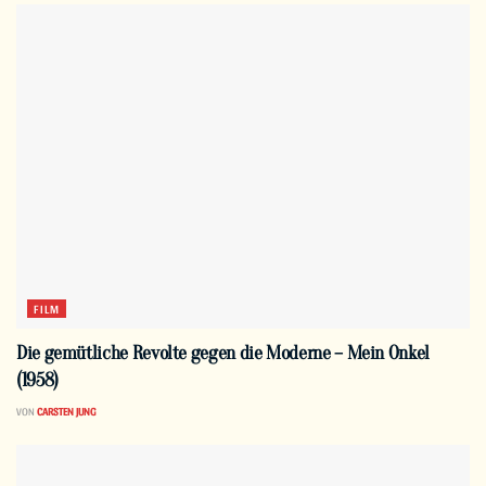
FILM
Die gemütliche Revolte gegen die Moderne – Mein Onkel
(1958)
VON
CARSTEN JUNG