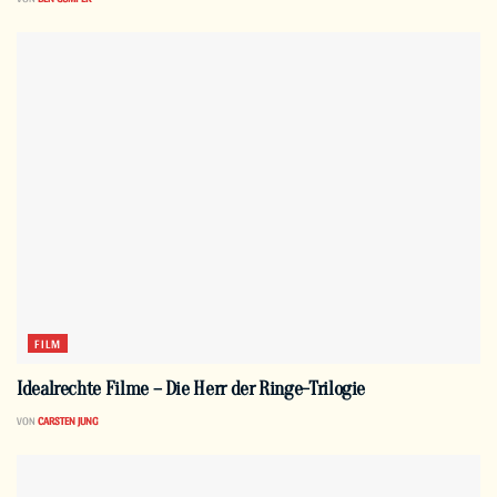
FILM
Idealrechte Filme – Die Herr der Ringe-Trilogie
VON
CARSTEN JUNG