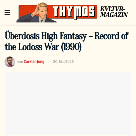
Überdosis High Fantasy – Record of
the Lodoss War (1990)
von
Carsten Jung
20. Mai 2025