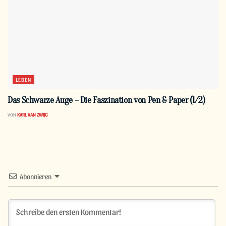
LEBEN
Das Schwarze Auge – Die Faszination von Pen & Paper (1/2)
VON
KARL VAN ZWIJG
Abonnieren