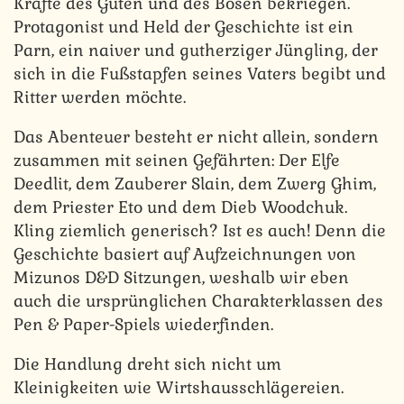
Kräfte des Guten und des Bösen bekriegen.
Protagonist und Held der Geschichte ist ein
Parn, ein naiver und gutherziger Jüngling, der
sich in die Fußstapfen seines Vaters begibt und
Ritter werden möchte.
Das Abenteuer besteht er nicht allein, sondern
zusammen mit seinen Gefährten: Der Elfe
Deedlit, dem Zauberer Slain, dem Zwerg Ghim,
dem Priester Eto und dem Dieb Woodchuk.
Kling ziemlich generisch? Ist es auch! Denn die
Geschichte basiert auf Aufzeichnungen von
Mizunos D&D Sitzungen, weshalb wir eben
auch die ursprünglichen Charakterklassen des
Pen & Paper-Spiels wiederfinden.
Die Handlung dreht sich nicht um
Kleinigkeiten wie Wirtshausschlägereien.