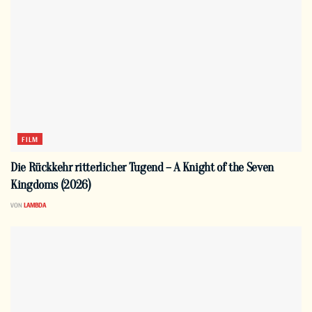
FILM
Die Rückkehr ritterlicher Tugend – A Knight of the Seven
Kingdoms (2026)
VON
LAMBDA