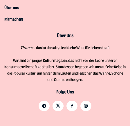
Über uns
Mitmachen!
Über Uns
Thymos
- das ist das altgriechische Wort für Lebenskraft
Wir sind ein junges Kulturmagazin, das nicht vor der Leere unserer
Konsumgesellschaft kapituliert. Stattdessen begeben wir uns auf eine Reise in
die Populärkultur, um hinter dem Lauten und Falschen das Wahre, Schöne
und Gute zu entbergen.
Folge Uns