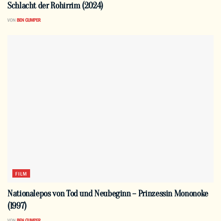
Schlacht der Rohirrim (2024)
VON
BEN GUMPER
FILM
Nationalepos von Tod und Neubeginn – Prinzessin Mononoke
(1997)
VON
BEN GUMPER