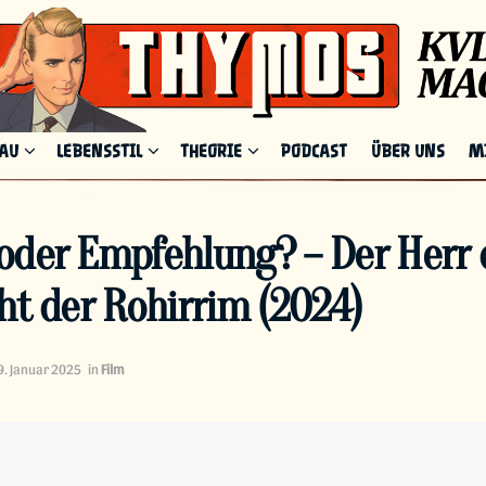
HAU
LEBENSSTIL
THEORIE
PODCAST
ÜBER UNS
M
oder Empfehlung? – Der Herr 
ht der Rohirrim (2024)
9. Januar 2025
in
Film