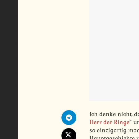
Ich denke nicht, d
Herr der Ringe
“ u
so einzigartig ma
Hauptgeschichte ve