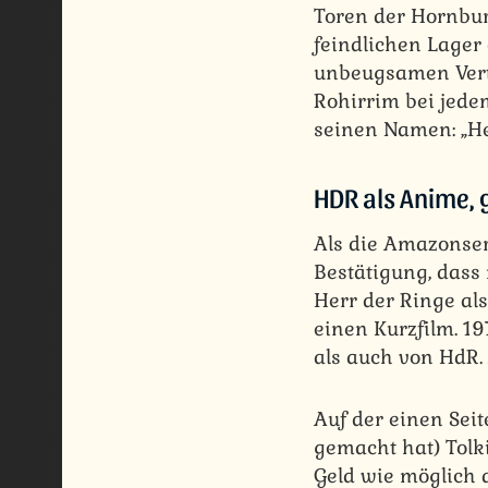
Toren der Hornbur
feindlichen Lage
unbeugsamen Verte
Rohirrim bei jede
seinen Namen: „He
HDR als Anime, 
Als die Amazonser
Bestätigung, dass
Herr der Ringe als
einen Kurzfilm. 1
als auch von HdR
Auf der einen Seit
gemacht hat) Tolk
Geld wie möglich 