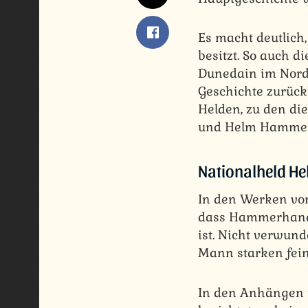
Es macht deutlich
besitzt. So auch d
Dunedain im Norde
Geschichte zurück
Helden, zu den die
und Helm Hammerh
Nationalheld 
In den Werken von
dass Hammerhand 
ist. Nicht verwun
Mann starken fein
In den Anhängen 