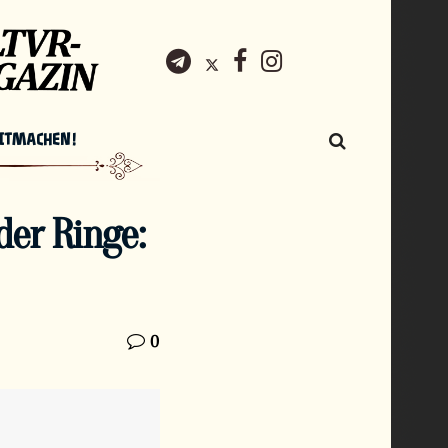
ITMACHEN!
der Ringe:
0