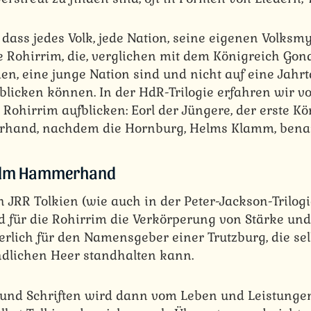
, dass jedes Volk, jede Nation, seine eigenen Volks
ie Rohirrim, die, verglichen mit dem Königreich Gon
n, eine junge Nation sind und nicht auf eine Jahrt
blicken können. In der HdR-Trilogie erfahren wir 
 Rohirrim aufblicken: Eorl der Jüngere, der erste K
and, nachdem die Hornburg, Helms Klamm, benan
Helm Hammerhand
 JRR Tolkien (wie auch in der Peter-Jackson-Trilogi
für die Rohirrim die Verkörperung von Stärke un
derlich für den Namensgeber einer Trutzburg, die se
dlichen Heer standhalten kann.
und Schriften wird dann vom Leben und Leistun