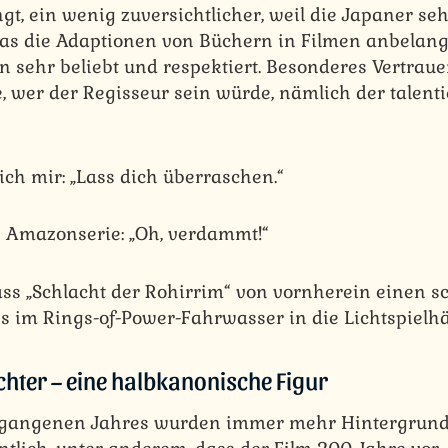
t, ein wenig zuversichtlicher, weil die Japaner seh
was die Adaptionen von Büchern in Filmen anbelang
an sehr beliebt und respektiert. Besonderes Vertraue
 wer der Regisseur sein würde, nämlich der talenti
ch mir: „Lass dich überraschen.“
 Amazonserie: „Oh, verdammt!“
ass „Schlacht der Rohirrim“ von vornherein einen sc
s im Rings-of-Power-Fahrwasser in die Lichtspielh
chter – eine halbkanonische Figur
ergangenen Jahres wurden immer mehr Hintergrun