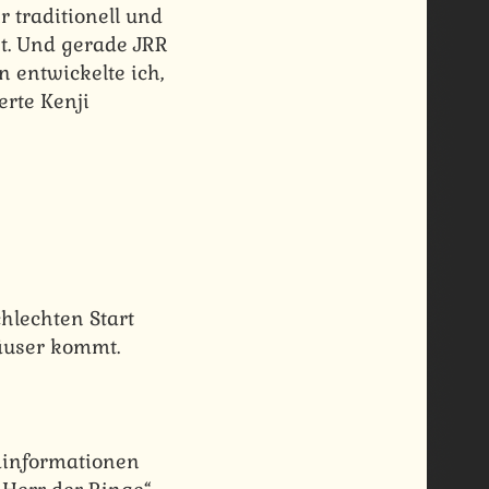
r traditionell und
t. Und gerade JRR
n entwickelte ich,
erte Kenji
hlechten Start
äuser kommt.
dinformationen