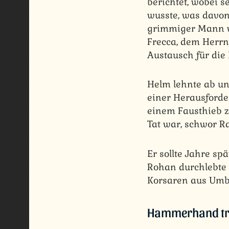
berichtet, wobei s
wusste, was davon
grimmiger Mann vo
Frecca, dem Herrn
Austausch für die
Helm lehnte ab un
einer Herausforde
einem Fausthieb zu
Tat war, schwor 
Er sollte Jahre sp
Rohan durchlebte 
Korsaren aus Umba
Hammerhand träg