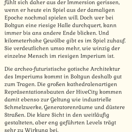
fühlt sich daher aus der Immersion gerissen,
wenn er heute ein Spiel aus der damaligen
Epoche nochmal spielen will. Doch wer bei
Boltgun eine riesige Halle durchquert, kann
immer bis ans andere Ende blicken. Und
kilometerhohe Gewölbe gibt es im Spiel zuhauf.
Sie verdeutlichen umso mehr, wie winzig der
einzelne Mensch im riesigen Imperium ist.
Die archeo-futuristische gotische Architektur
des Imperiums kommt in Boltgun deshalb gut
zum Tragen. Die großen kathedralenartigen
Repräsentationsbauten der HiveCity kommen
damit ebenso zur Geltung wie industrielle
Schmelzwerke, Generatorenräume und düstere
Straßen. Die klare Sicht in den weitläufig
gestalteten, aber eng geführten Levels trägt
sehr zu Wirkung bei.