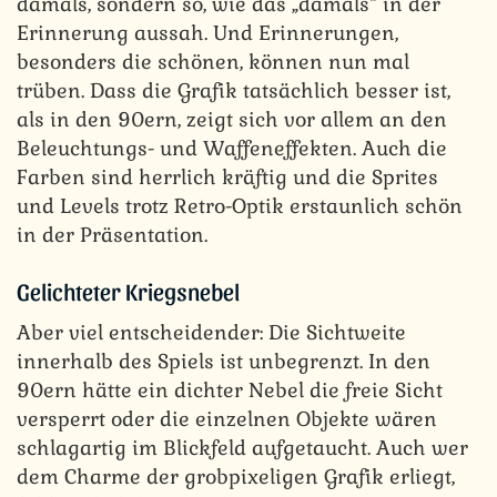
damals, sondern so, wie das „damals“ in der
Erinnerung aussah. Und Erinnerungen,
besonders die schönen, können nun mal
trüben. Dass die Grafik tatsächlich besser ist,
als in den 90ern, zeigt sich vor allem an den
Beleuchtungs- und Waffeneffekten. Auch die
Farben sind herrlich kräftig und die Sprites
und Levels trotz Retro-Optik erstaunlich schön
in der Präsentation.
Gelichteter Kriegsnebel
Aber viel entscheidender: Die Sichtweite
innerhalb des Spiels ist unbegrenzt. In den
90ern hätte ein dichter Nebel die freie Sicht
versperrt oder die einzelnen Objekte wären
schlagartig im Blickfeld aufgetaucht. Auch wer
dem Charme der grobpixeligen Grafik erliegt,