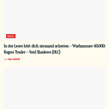
SPIEL
In der Leere hört dich niemand schreien – Warhammer 40.000:
Rogue Trader – Void Shadows (DLC)
VON
BEN GUMPER