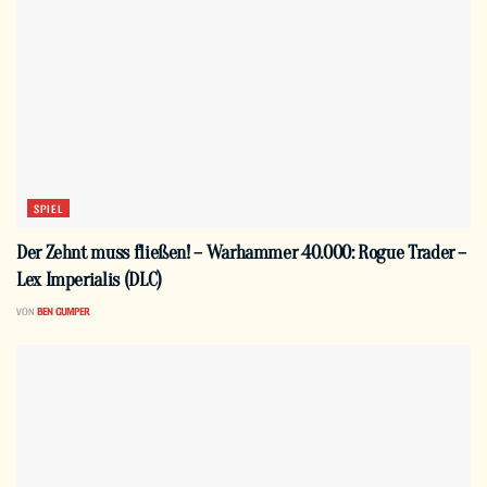
SPIEL
Der Zehnt muss fließen! – Warhammer 40.000: Rogue Trader –
Lex Imperialis (DLC)
VON
BEN GUMPER