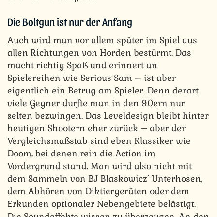
Die Boltgun ist nur der Anfang
Auch wird man vor allem später im Spiel aus
allen Richtungen von Horden bestürmt. Das
macht richtig Spaß und erinnert an
Spielereihen wie Serious Sam – ist aber
eigentlich ein Betrug am Spieler. Denn derart
viele Gegner durfte man in den 90ern nur
selten bezwingen. Das Leveldesign bleibt hinter
heutigen Shootern eher zurück – aber der
Vergleichsmaßstab sind eben Klassiker wie
Doom, bei denen rein die Action im
Vordergrund stand. Man wird also nicht mit
dem Sammeln von BJ Blaskowicz’ Unterhosen,
dem Abhören von Diktiergeräten oder dem
Erkunden optionaler Nebengebiete belästigt.
Die Soundeffekte wissen zu überzeugen. An den