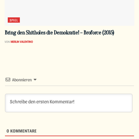
SPIEL
Bring den Shitholes die Demokratie! – Broforce (2015)
VON
MERLIN VALENTINO
Abonnieren
0
KOMMENTARE