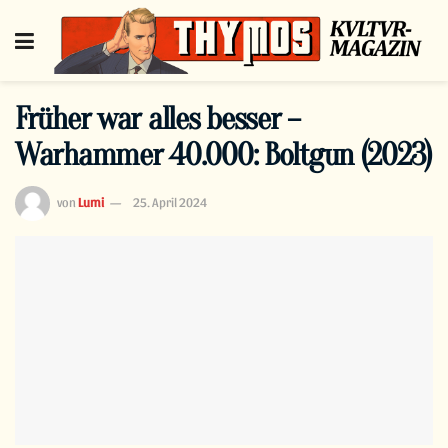
Früher war alles besser –
Warhammer 40.000: Boltgun (2023)
von
Lumi
25. April 2024