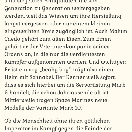
sind sie jedoch Antiquitäten, die von
Generation zu Generation weitergegeben
werden, weil das Wissen um ihre Herstellung
längst vergessen oder nur einem kleinen
eingeweihten Kreis zugänglich ist. Auch Malum
Caedo gehört zum alten Eisen. Zum Einen
gehört er der Veteranenkompanie seines
Ordens an, in die nur die verdientesten
Kämpfer aufgenommen werden. Und wichtiger:
Er ist ein sog. „beaky boy“, trägt also einen
Helm mit Schnabel. Der Kenner weiß sofort,
dass es sich hierbei um die Servorüstung Mark
6 handelt, die schon Jahrtausende alt ist.
Mittlerweile tragen Space Marines neue
Modelle der Variante Mark 10.
Ob die Menschheit ohne ihren göttlichen
Imperator im Kampf gegen die Feinde der