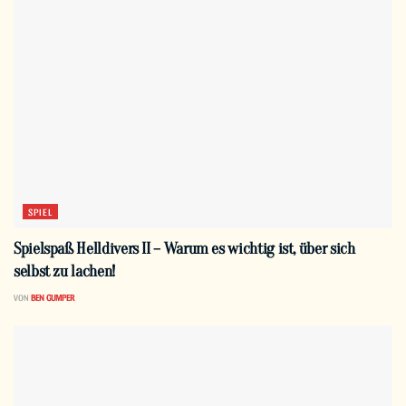
SPIEL
Spielspaß Helldivers II – Warum es wichtig ist, über sich
selbst zu lachen!
VON
BEN GUMPER