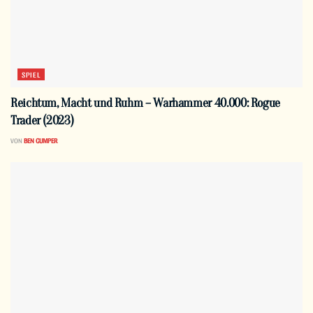
SPIEL
Reichtum, Macht und Ruhm – Warhammer 40.000: Rogue
Trader (2023)
VON
BEN GUMPER