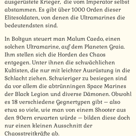
ausgerüstete Krieger, die vom Imperator selbst
abstammen. Es gibt über 1000 Orden dieser
Elitesoldaten, von denen die Ultramarines die
bedeutendsten sind.
In Boltgun steuert man Malum Caedo, einen
solchen Ultramarine, auf dem Planeten Graia.
Ihm stellen sich die Horden des Chaos
entgegen. Unter ihnen die schwächlichen
Kultisten, die nur mit leichter Ausrüstung in die
Schlacht ziehen. Schwieriger zu besiegen sind
da vor allem die abtrünningen Space Marines
der Black Legion und diverse Dämonen. Obwohl
es 18 verschiedene Gegnertypen gibt – also
etwa so viele, wie man von einem Shooter aus
den 90ern erwarten würde – bilden diese doch
nur einen kleinen Ausschnitt der
Chaosstreitkräfte ab.