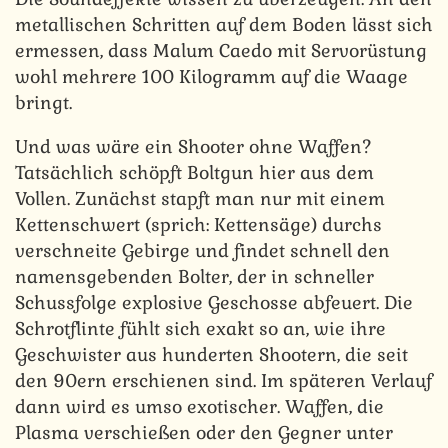
metallischen Schritten auf dem Boden lässt sich
ermessen, dass Malum Caedo mit Servorüstung
wohl mehrere 100 Kilogramm auf die Waage
bringt.
Und was wäre ein Shooter ohne Waffen?
Tatsächlich schöpft Boltgun hier aus dem
Vollen. Zunächst stapft man nur mit einem
Kettenschwert (sprich: Kettensäge) durchs
verschneite Gebirge und findet schnell den
namensgebenden Bolter, der in schneller
Schussfolge explosive Geschosse abfeuert. Die
Schrotflinte fühlt sich exakt so an, wie ihre
Geschwister aus hunderten Shootern, die seit
den 90ern erschienen sind. Im späteren Verlauf
dann wird es umso exotischer. Waffen, die
Plasma verschießen oder den Gegner unter