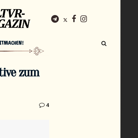
ITMACHEN!
ative zum
4