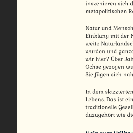
inszenieren sich 
metapolitischen 
Natur und Mensch 
Einklang mit der 
weite Naturlandsc
wurden und ganze
wir hier? Über Ja
Ochse gezogen wur
Sie fügen sich nah
In dem skizzierte
Lebens. Das ist ei
traditionelle Gese
dazugehört wie di