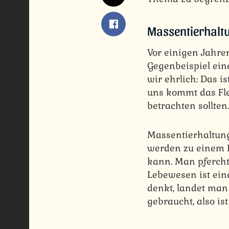
Massentierhaltu
Vor einigen Jahre
Gegenbeispiel eine
wir ehrlich: Das i
uns kommt das Fle
betrachten sollten.
Massentierhaltung
werden zu einem I
kann. Man pfercht 
Lebewesen ist ei
denkt, landet man
gebraucht, also ist