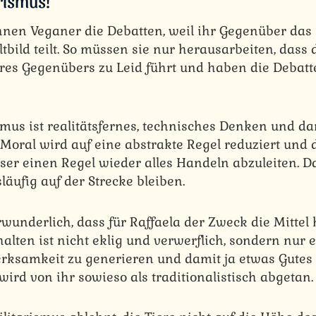
arismus!
nnen Veganer die Debatten, weil ihr Gegenüber das 
ltbild teilt. So müssen sie nur herausarbeiten, dass 
res Gegenübers zu Leid führt und haben die Debatte
smus ist realitätsfernes, technisches Denken und dam
 Moral wird auf eine abstrakte Regel reduziert und
eser einen Regel wieder alles Handeln abzuleiten. D
äufig auf der Strecke bleiben.
rwunderlich, dass für Raffaela der Zweck die Mittel 
alten ist nicht eklig und verwerflich, sondern nur 
rksamkeit zu generieren und damit ja etwas Gutes 
wird von ihr sowieso als traditionalistisch abgetan.