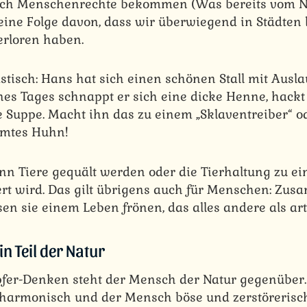
 auch Menschenrechte bekommen (Was bereits vom 
ist eine Folge davon, dass wir überwiegend in Städte
rloren haben.
stisch: Hans hat sich einen schönen Stall mit Ausla
nes Tages schnappt er sich eine dicke Henne, hackt
ie Suppe. Macht ihn das zu einem „Sklaventreiber“ 
mmtes Huhn!
enn Tiere gequält werden oder die Tierhaltung zu ei
iert wird. Das gilt übrigens auch für Menschen: Zu
n sie einem Leben frönen, das alles andere als artg
in Teil der Natur
pfer-Denken steht der Mensch der Natur gegenüber. 
 harmonisch und der Mensch böse und zerstörerisch