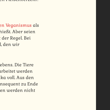
den Veganismus
als
hießt. Aber seien
 der Regel. Bei
, den wir
ebens. Die Tiere
arbeitet werden
ka voll. Aus den
onsequent zu Ende
ken werden nicht