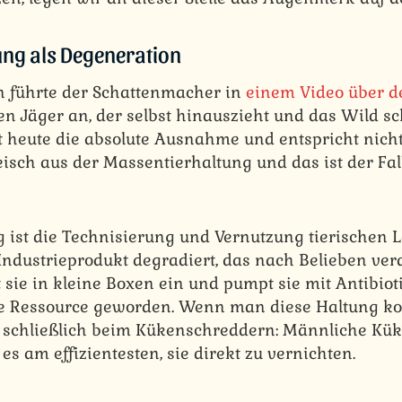
ng als Degeneration
n führte der Schattenmacher in
einem Video über 
n Jäger an, der selbst hinauszieht und das Wild sc
st heute die absolute Ausnahme und entspricht nicht
isch aus der Massentierhaltung und das ist der Fall
 ist die Technisierung und Vernutzung tierischen L
ndustrieprodukt degradiert, das nach Belieben ver
sie in kleine Boxen ein und pumpt sie mit Antibioti
ne Ressource geworden. Wenn man diese Haltung k
 schließlich beim Kükenschreddern: Männliche Kü
 es am effizientesten, sie direkt zu vernichten.