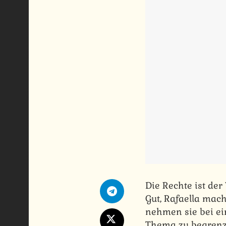
Die Rechte ist de
Gut, Rafaella mac
nehmen sie bei ei
Thema zu begrenze