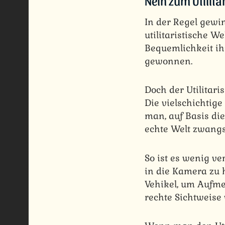
Nein zum Utilit
In der Regel gewi
utilitaristische We
Bequemlichkeit ih
gewonnen.
Doch der Utilitari
Die vielschichtige
man, auf Basis di
echte Welt zwangsl
So ist es wenig ve
in die Kamera zu h
Vehikel, um Aufme
rechte Sichtweise 