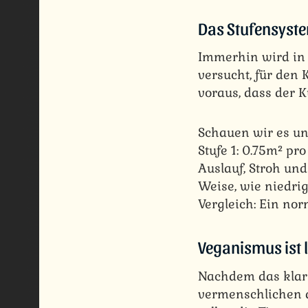
Das Stufensyst
Immerhin wird in 
versucht, für den 
voraus, dass der K
Schauen wir es u
Stufe 1: 0.75m² pro
Auslauf, Stroh un
Weise, wie niedri
Vergleich: Ein nor
Veganismus ist 
Nachdem das klarge
vermenschlichen di