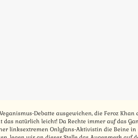
r Veganismus-Debatte ausgewichen, die Feroz Khan 
ht das natürlich leicht! Da Rechte immer auf das Ga
ner linksextremen Onlyfans-Aktivistin die Beine in
n, legen wir an dieser Stelle das Augenmerk auf d