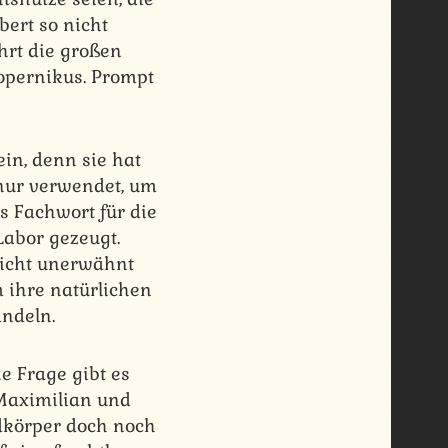
bert so nicht
ührt die großen
opernikus. Prompt
ein, denn sie hat
 nur verwendet, um
s Fachwort für die
Labor gezeugt.
nicht unerwähnt
m ihre natürlichen
ndeln.
e Frage gibt es
 Maximilian und
mdkörper doch noch