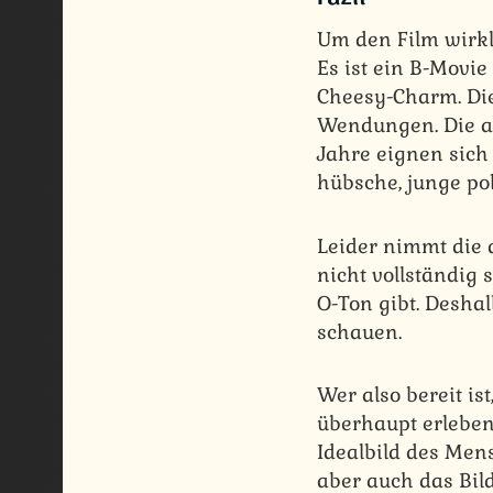
Um den Film wirkl
Es ist ein B-Movi
Cheesy-Charm. Di
Wendungen. Die au
Jahre eignen sich
hübsche, junge po
Leider nimmt die 
nicht vollständig
O-Ton gibt. Deshal
schauen.
Wer also bereit is
überhaupt erleben
Idealbild des Mens
aber auch das Bild