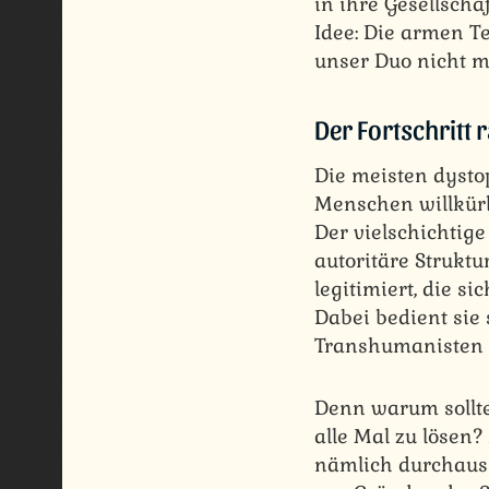
in ihre Gesellscha
Idee: Die armen Te
unser Duo nicht mi
Der Fortschritt 
Die meisten dysto
Menschen willkürl
Der vielschichtige
autoritäre Struktu
legitimiert, die si
Dabei bedient sie
Transhumanisten 
Denn warum sollte
alle Mal zu lösen
nämlich durchaus r