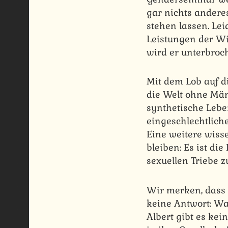
gar nichts andere
stehen lassen. Lei
Leistungen der Wi
wird er unterbroch
Mit dem Lob auf di
die Welt ohne Män
synthetische Leben
eingeschlechtliche
Eine weitere wiss
bleiben: Es ist di
sexuellen Triebe 
Wir merken, dass 
keine Antwort: Wa
Albert gibt es ke