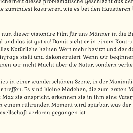
icherheit dieses problematische Geschlecht aus der
e zumindest kastrieren, wie es bei den Haustieren 
 nun dieser visionäre Film für uns Männer in die Br
und das ist gut so! Damit steht er in einem Kontr
 alles Natürliche keinen Wert mehr besitzt und der
nfrage stellt und dekonstruiert. Wenn wir beginnen
nen wir nicht Macht über die Natur, sondern verlie
dies in einer wunderschönen Szene, in der Maximili
r treffen. Es sind kleine Mädchen, die zum ersten 
 Max sie anspricht, erkennen sie in ihm eine Vaterf
In einem rührenden Moment wird spürbar, was der 
sellschaft verloren gegangen ist.