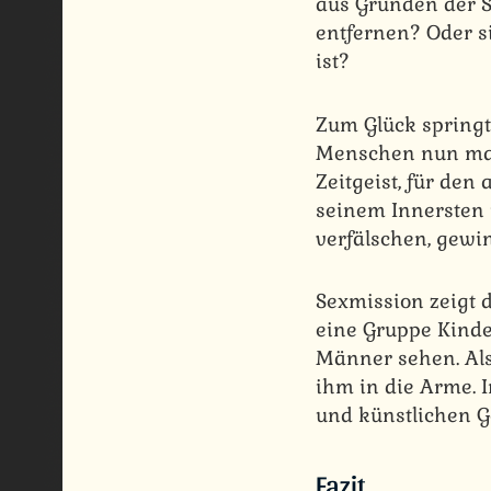
aus Gründen der S
entfernen? Oder si
ist?
Zum Glück springt
Menschen nun mal 
Zeitgeist, für den
seinem Innersten i
verfälschen, gewin
Sexmission zeigt 
eine Gruppe Kinde
Männer sehen. Als
ihm in die Arme. 
und künstlichen Ge
Fazit