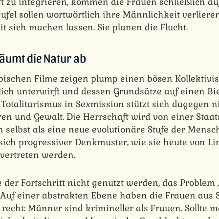
ft zu integrieren, kommen die Frauen schließlich au
ufel sollen wortwörtlich ihre Männlichkeit verlieren
t sich machen lassen. Sie planen die Flucht.
räumt die Natur ab
pischen Filme zeigen plump einen bösen Kollektivis
ich unterwirft und dessen Grundsätze auf einen Bi
 Totalitarismus in Sexmission stützt sich dagegen n
ren und Gewalt. Die Herrschaft wird von einer Staat
ch selbst als eine neue evolutionäre Stufe der Mensch
 sich progressiver Denkmuster, wie sie heute von L
vertreten werden.
 der Fortschritt nicht genutzt werden, das Problem 
? Auf einer abstrakten Ebene haben die Frauen aus
echt: Männer sind krimineller als Frauen. Sollte m