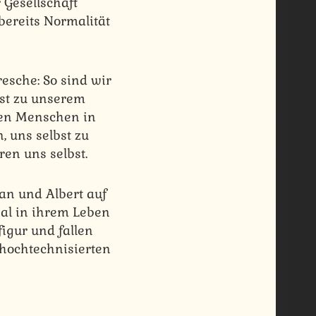
 Gesellschaft
bereits Normalität
esche: So sind wir
ast zu unserem
 den Menschen in
, uns selbst zu
ren uns selbst.
an und Albert auf
Mal in ihrem Leben
igur und fallen
hochtechnisierten