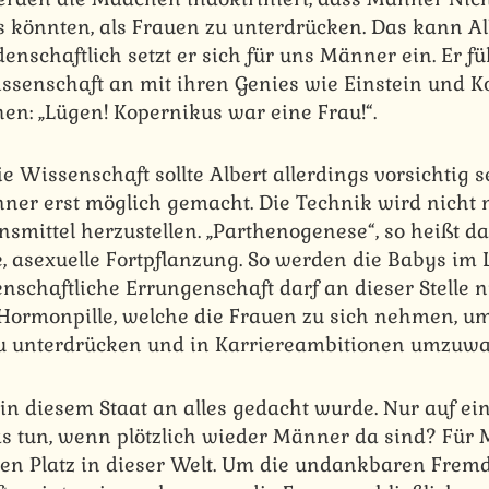
s könnten, als Frauen zu unterdrücken. Das kann Al
denschaftlich setzt er sich für uns Männer ein. Er f
ssenschaft an mit ihren Genies wie Einstein und K
en: „Lügen! Kopernikus war eine Frau!“.
e Wissenschaft sollte Albert allerdings vorsichtig s
ner erst möglich gemacht. Die Technik wird nicht
smittel herzustellen. „Parthenogenese“, so heißt da
, asexuelle Fortpflanzung. So werden die Babys im 
enschaftliche Errungenschaft darf an dieser Stelle 
e Hormonpille, welche die Frauen zu sich nehmen, u
zu unterdrücken und in Karriereambitionen umzuwa
in diesem Staat an alles gedacht wurde. Nur auf ein
s tun, wenn plötzlich wieder Männer da sind? Für
inen Platz in dieser Welt. Um die undankbaren Fre