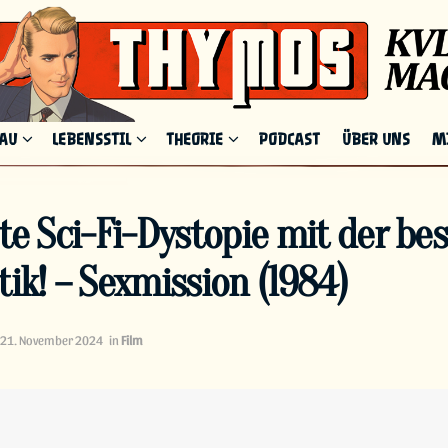
HAU
LEBENSSTIL
THEORIE
PODCAST
ÜBER UNS
M
ste Sci-Fi-Dystopie mit der be
tik! – Sexmission (1984)
21. November 2024
in
Film