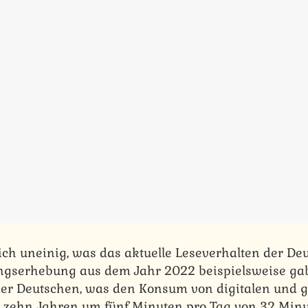
ich uneinig, was das aktuelle Leseverhalten der De
gserhebung aus dem Jahr 2022 beispielsweise gab
 der Deutschen, was den Konsum von digitalen und
 zehn Jahren um fünf Minuten pro Tag von 32 Minu