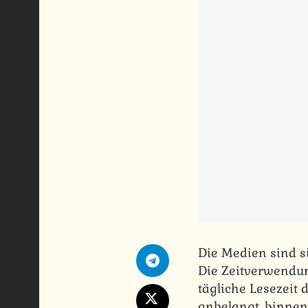
Die Medien sind s
Die Zeitverwendun
tägliche Lesezeit
anbelangt, binnen