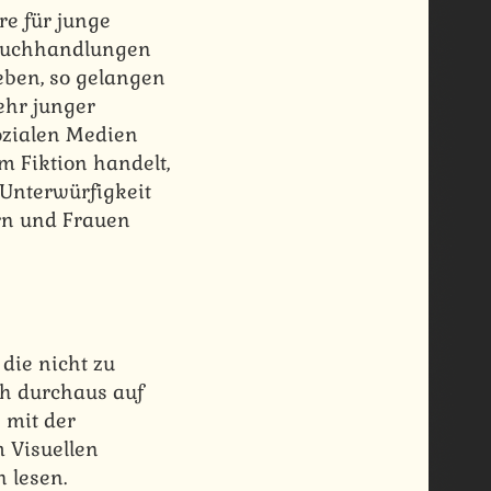
re für junge
 Buchhandlungen
ben, so gelangen
ehr junger
ozialen Medien
m Fiktion handelt,
 Unterwürfigkeit
rn und Frauen
 die nicht zu
ch durchaus auf
 mit der
 Visuellen
n lesen.