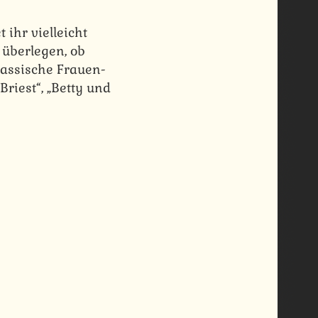
 ihr vielleicht
 überlegen, ob
klassische Frauen-
Briest“, „Betty und