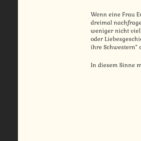
Wenn eine Frau Euch
dreimal nachfragen
weniger nicht viel
oder Liebesgeschich
ihre Schwestern“ 
In diesem Sinne m