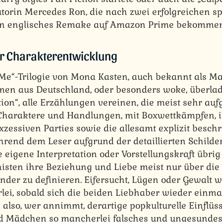
torin Mercedes Ron, die nach zwei erfolgreichen s
in englisches Remake auf Amazon Prime bekommen
für Charakterentwicklung
e Me“-Trilogie von Mona Kasten, auch bekannt als Ma
men aus Deutschland, oder besonders woke, überla
tion“, alle Erzählungen vereinen, die meist sehr auf
 Charaktere und Handlungen, mit Boxwettkämpfen, i
zessiven Parties sowie die allesamt explizit besch
rend dem Leser aufgrund der detaillierten Schild
e eigene Interpretation oder Vorstellungskraft übrig
isten ihre Beziehung und Liebe meist nur über die 
der zu definieren. Eifersucht, Lügen oder Gewalt w
erlei, sobald sich die beiden Liebhaber wieder einm
 also, wer annimmt, derartige popkulturelle Einflüs
d Mädchen so mancherlei falsches und ungesundes