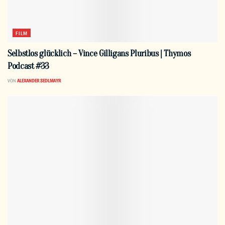
FILM
Selbstlos glücklich – Vince Gilligans Pluribus | Thymos
Podcast #33
VON
ALEXANDER SEDLMAYR