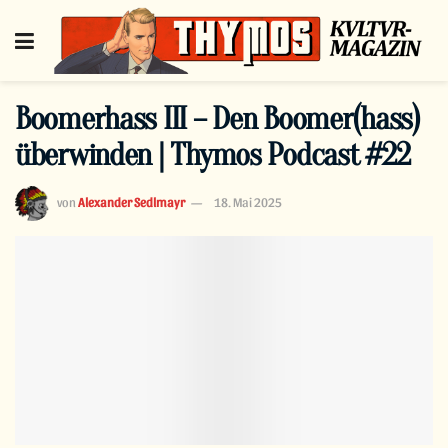
Boomerhass III – Den Boomer(hass)
überwinden | Thymos Podcast #22
von
Alexander Sedlmayr
18. Mai 2025