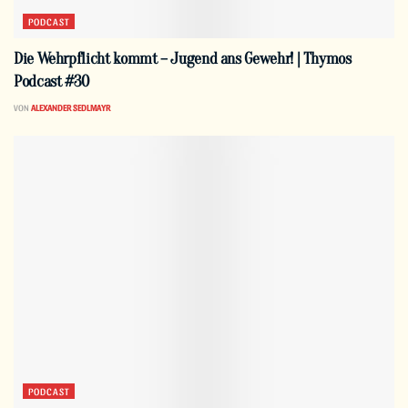
PODCAST
Die Wehrpflicht kommt – Jugend ans Gewehr! | Thymos
Podcast #30
VON
ALEXANDER SEDLMAYR
PODCAST