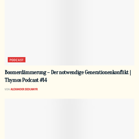
PODCAST
Boomerdämmerung – Der notwendige Generationenkonflikt |
Thymos Podcast #14
VON
ALEXANDER SEDLMAYR