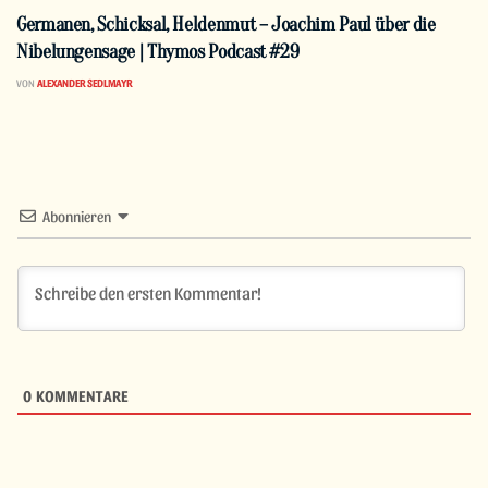
Germanen, Schicksal, Heldenmut – Joachim Paul über die
Nibelungensage | Thymos Podcast #29
VON
ALEXANDER SEDLMAYR
Abonnieren
0
KOMMENTARE