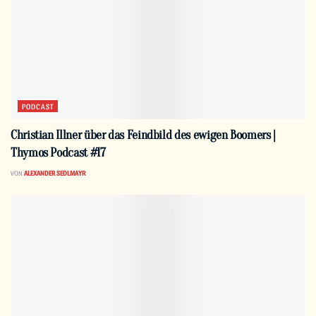
PODCAST
Christian Illner über das Feindbild des ewigen Boomers |
Thymos Podcast #17
VON
ALEXANDER SEDLMAYR