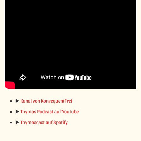
▶️
Kanal von KonsequentFrei
▶️
Thymos Podcast auf Youtube
▶️
Thymoscast auf Spotify