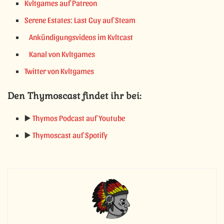
Kvltgames auf Patreon
Serene Estates: Last Guy auf Steam
Ankündigungsvideos im Kvltcast
Kanal von Kvltgames
Twitter von Kvltgames
Den Thymoscast findet ihr bei:
▶️
Thymos Podcast auf Youtube
▶️
Thymoscast auf Spotify