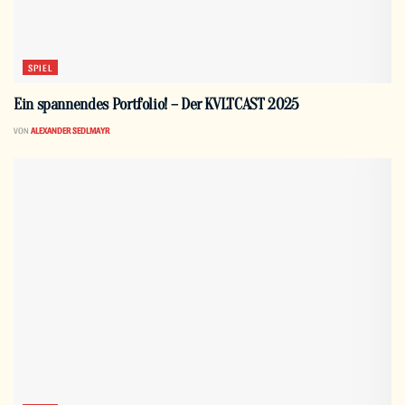
SPIEL
Ein spannendes Portfolio! – Der KVLTCAST 2025
VON
ALEXANDER SEDLMAYR