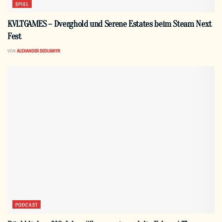
SPIEL
KVLTGAMES – Dverghold und Serene Estates beim Steam Next
Fest
VON
ALEXANDER SEDLMAYR
PODCAST