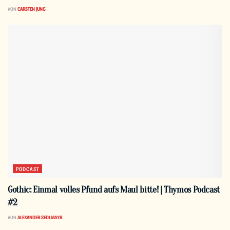
VON
CARSTEN JUNG
PODCAST
Gothic: Einmal volles Pfund aufs Maul bitte! | Thymos Podcast
#2
VON
ALEXANDER SEDLMAYR