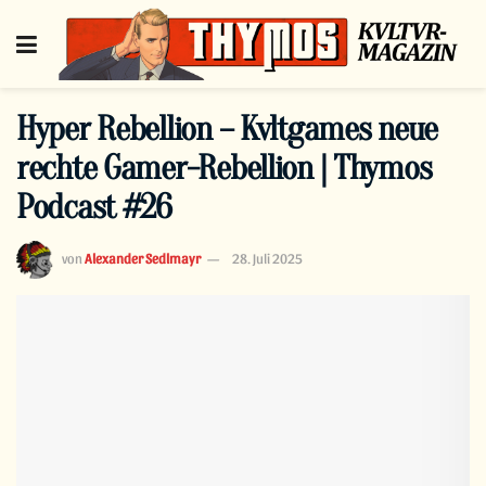
Hyper Rebellion – Kvltgames neue
rechte Gamer-Rebellion | Thymos
Podcast #26
von
Alexander Sedlmayr
28. Juli 2025