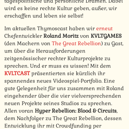
tagespolitische und persönliche Dramen. Dabei
wird es keine rechte Kultur geben, außer, wir
erschaffen und leben sie selbst!
Im aktuellen Thymoscast haben wir
erneut
Chefentwickler
Roland Moritz
von
KVLTGAMES
(den Machern von
The Great Rebellion
) zu Gast,
um über die Herausforderungen
zeitgenössischer rechter Kulturprojekte zu
sprechen. Und er muss es wissen! Mit dem
KVLTCAST
präsentierten sie kürzlich ihr
spannendes neues Videospiel-Portfolio. Eine
gute Gelegenheit für uns zusammen mit Roland
eingehender über die vier vielversprechenden
neuen Projekte seines Studios zu sprechen.
Allen voran
Hyper Rebellion: Blood & Circuits
,
dem Nachfolger zu The Great Rebellion, dessen
Entwicklung ihr mit Crowdfunding per