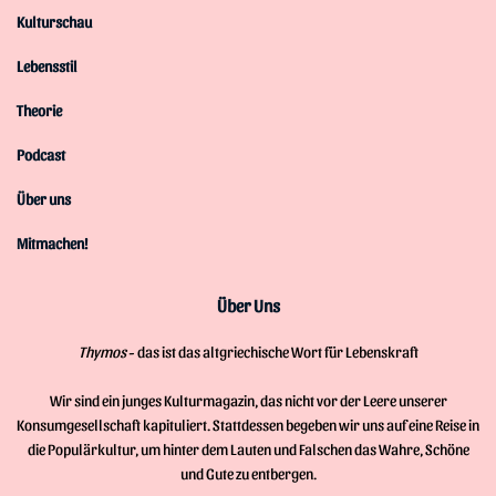
Kulturschau
Lebensstil
Theorie
Podcast
Über uns
Mitmachen!
Über Uns
Thymos
- das ist das altgriechische Wort für Lebenskraft
Wir sind ein junges Kulturmagazin, das nicht vor der Leere unserer
Konsumgesellschaft kapituliert. Stattdessen begeben wir uns auf eine Reise in
die Populärkultur, um hinter dem Lauten und Falschen das Wahre, Schöne
und Gute zu entbergen.