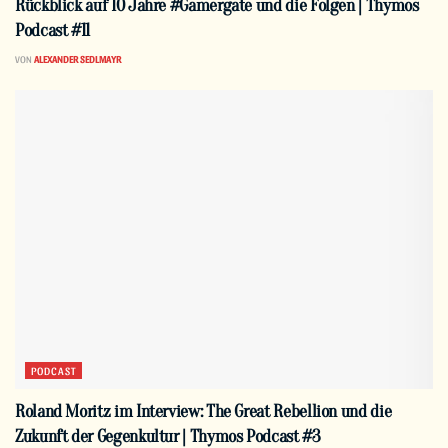
Rückblick auf 10 Jahre #Gamergate und die Folgen | Thymos
Podcast #11
VON
ALEXANDER SEDLMAYR
PODCAST
Roland Moritz im Interview: The Great Rebellion und die
Zukunft der Gegenkultur | Thymos Podcast #3