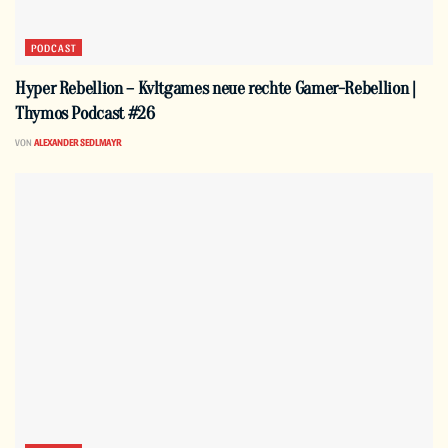
PODCAST
Hyper Rebellion – Kvltgames neue rechte Gamer-Rebellion |
Thymos Podcast #26
VON
ALEXANDER SEDLMAYR