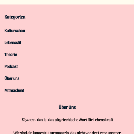
Kategorien
Kulturschau
Lebensstil
Theorie
Podcast
Über uns
Mitmachen!
Über Uns
Thymos
- das ist das altgriechische Wort für Lebenskraft
Wir sind ein junges Kulturmagazin, das nicht vor der Leere unserer