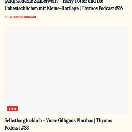
(Anti)Moderne Zauberwelt? – Harry Potter und Die
Unbestechlichen mit Kleine-Hartlage | Thymos Podcast #35
VON
ALEXANDER SEDLMAYR
FILM
Selbstlos glücklich – Vince Gilligans Pluribus | Thymos
Podcast #33