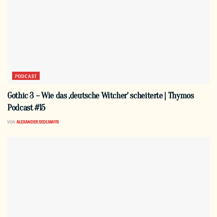
PODCAST
Gothic 3 – Wie das ‚deutsche Witcher‘ scheiterte | Thymos
Podcast #15
VON
ALEXANDER SEDLMAYR