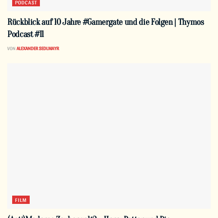
PODCAST
Rückblick auf 10 Jahre #Gamergate und die Folgen | Thymos
Podcast #11
VON
ALEXANDER SEDLMAYR
FILM