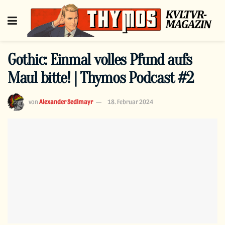
Gothic: Einmal volles Pfund aufs
Maul bitte! | Thymos Podcast #2
von
Alexander Sedlmayr
18. Februar 2024