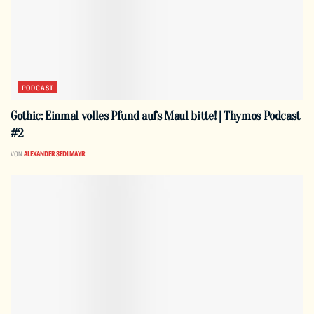
PODCAST
Gothic: Einmal volles Pfund aufs Maul bitte! | Thymos Podcast
#2
VON
ALEXANDER SEDLMAYR