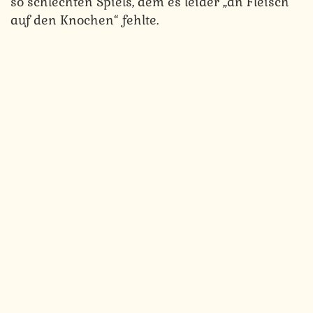
so schlechten Spiels, dem es leider „an Fleisch
auf den Knochen“ fehlte.