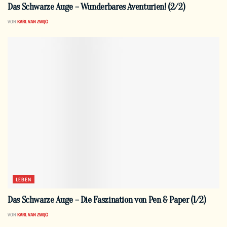
Das Schwarze Auge – Wunderbares Aventurien! (2/2)
VON
KARL VAN ZWIJG
LEBEN
Das Schwarze Auge – Die Faszination von Pen & Paper (1/2)
VON
KARL VAN ZWIJG