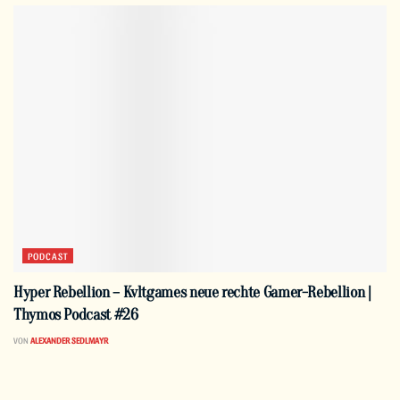
PODCAST
Hyper Rebellion – Kvltgames neue rechte Gamer-Rebellion |
Thymos Podcast #26
VON
ALEXANDER SEDLMAYR