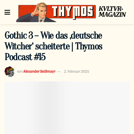
Gothic 3 – Wie das ‚deutsche
Witcher‘ scheiterte | Thymos
Podcast #15
von
Alexander Sedlmayr
2. Februar 2025