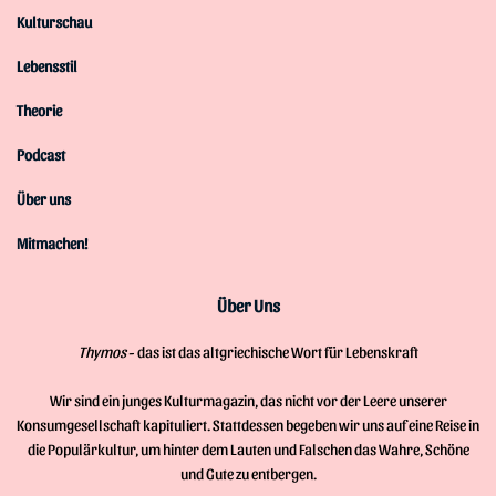
Kulturschau
Lebensstil
Theorie
Podcast
Über uns
Mitmachen!
Über Uns
Thymos
- das ist das altgriechische Wort für Lebenskraft
Wir sind ein junges Kulturmagazin, das nicht vor der Leere unserer
Konsumgesellschaft kapituliert. Stattdessen begeben wir uns auf eine Reise in
die Populärkultur, um hinter dem Lauten und Falschen das Wahre, Schöne
und Gute zu entbergen.