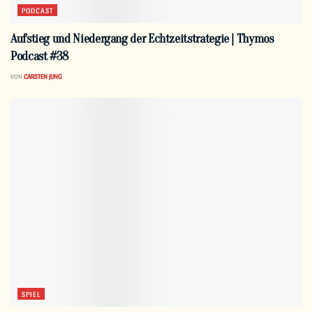
PODCAST
Aufstieg und Niedergang der Echtzeitstrategie | Thymos
Podcast #38
VON
CARSTEN JUNG
SPIEL