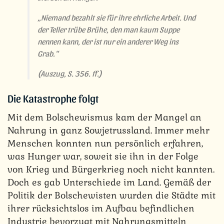
„Niemand bezahlt sie für ihre ehrliche Arbeit. Und
der Teller trübe Brühe, den man kaum Suppe
nennen kann, der ist nur ein anderer Weg ins
Grab.“
(Auszug, S. 356. ff.)
Die Katastrophe folgt
Mit dem Bolschewismus kam der Mangel an
Nahrung in ganz Sowjetrussland. Immer mehr
Menschen konnten nun persönlich erfahren,
was Hunger war, soweit sie ihn in der Folge
von Krieg und Bürgerkrieg noch nicht kannten.
Doch es gab Unterschiede im Land. Gemäß der
Politik der Bolschewisten wurden die Städte mit
ihrer rücksichtslos im Aufbau befindlichen
Industrie bevorzugt mit Nahrungsmitteln