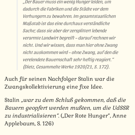
„Der Bauer muss ein wenig Hunger leiden, um
dadurch die Fabriken und die Städte vor dem
Verhungern zu bewahren. Im gesamtstaatlichen
Maßstab ist das eine durchaus verständliche
Sache; dass sie aber der zersplittert lebende
verarmte Landwirt begreift – darauf rechnen wir
nicht. Und wir wissen, dass man hier ohne Zwang
nicht auskommen wird – ohne Zwang, auf den die
verelendete Bauernschaft sehr heftig reagiert.“
(Dietz, Gesammelte Werke 1920/21, S. 172).
Auch für seinen Nachfolger Stalin war die
Zwangskollektivierung eine fixe Idee.
Stalin
„war zu dem Schluß gekommen, daß die
Bauern geopfert werden mußten, um die UdSSR
zu industrialisieren“.
(„Der Rote Hunger“, Anne
Applebaum, S. 126)