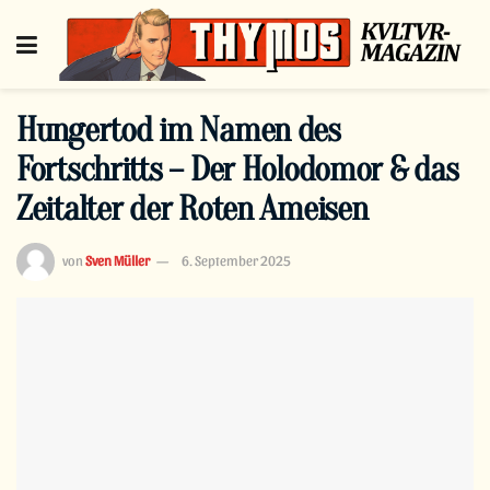
Hungertod im Namen des
Fortschritts – Der Holodomor & das
Zeitalter der Roten Ameisen
von
Sven Müller
6. September 2025