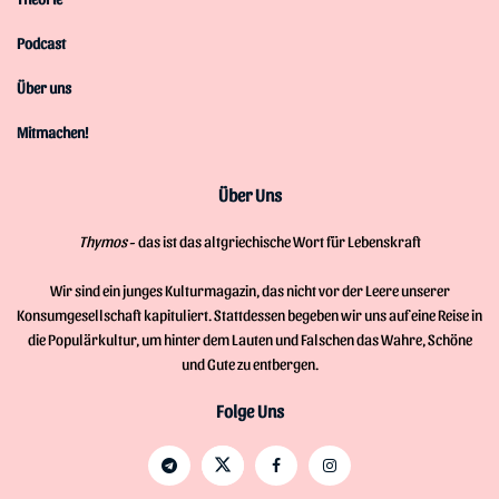
Podcast
Über uns
Mitmachen!
Über Uns
Thymos
- das ist das altgriechische Wort für Lebenskraft
Wir sind ein junges Kulturmagazin, das nicht vor der Leere unserer
Konsumgesellschaft kapituliert. Stattdessen begeben wir uns auf eine Reise in
die Populärkultur, um hinter dem Lauten und Falschen das Wahre, Schöne
und Gute zu entbergen.
Folge Uns