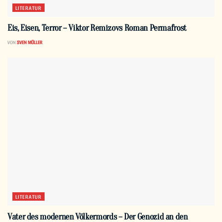
LITERATUR
Eis, Eisen, Terror – Viktor Remizovs Roman Permafrost
VON
SVEN MÜLLER
LITERATUR
Vater des modernen Völkermords – Der Genozid an den