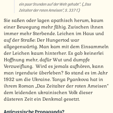
ein paar Stunden auf der Welt gehabt“.
(„Das
Zeitalter der roten Ameisen“, S. 337 f.)
Sie saßen oder lagen apathisch herum, kaum
einer Bewegung mehr fähig. Zwischen ihnen
immer mehr Sterbende. Leichen im Haus und
auf der Straße: Der Hungertod war
allgegenwärtig. Man kam mit dem Einsammeln
der Leichen kaum hinterher. Es gab keinerlei
Hoffnung mehr, dafür Wut und dumpfe
Verzweiflung. Wird es jemals aufhören, kann
man irgendwie überleben? So stand es im Jahr
1932 um die Ukraine. Tanya Pyankova hat in
ihrem Roman „Das Zeitalter der roten Ameisen“
dem leidenden ukrainischen Volk dieser
düsteren Zeit ein Denkmal gesetzt.
Antirussische Propaganda?