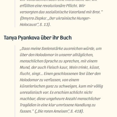
erfüllten eine revolutionäre Pflicht. Wir
versorgten das sozialistische Vaterland mit Brot.“
(Dmytro Zlepko: „Der ukrainische Hunger-
Holocaust“, S. 13).
Tanya Pyankova über ihr Buch
„Dass meine Seelenstärke ausreichen würde, um
über den Holodomor in unserer alltäglichen,
menschlichen Sprache zu sprechen, mit einem
Mund, der auch Fleisch kaut, Wein trinkt, küsst,
flucht, singt… Einen geschlossenen Text über den
Holodomor zu verfassen, von einem
künstlerischen ganz zu schweigen, kam mir völlig
unrealistisch vor. Es erschien schlicht nicht
machbar, diese ungeheure Anzahl menschlicher
Tragödien in eine klar umrissene Handlung zu
fassen.“
(„Die roten Ameisen“, S. 418).