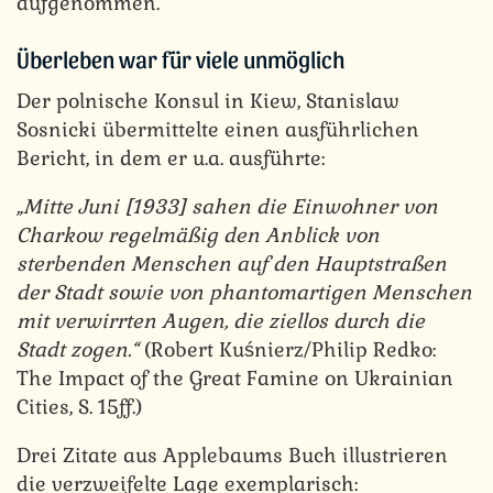
aufgenommen.
Überleben war für viele unmöglich
Der polnische Konsul in Kiew, Stanislaw
Sosnicki übermittelte einen ausführlichen
Bericht, in dem er u.a. ausführte:
„Mitte Juni [1933] sahen die Einwohner von
Charkow regelmäßig den Anblick von
sterbenden Menschen auf den Hauptstraßen
der Stadt sowie von phantomartigen Menschen
mit verwirrten Augen, die ziellos durch die
Stadt zogen.“
(Robert Kuśnierz/Philip Redko:
The Impact of the Great Famine on Ukrainian
Cities, S. 15ff.)
Drei Zitate aus Applebaums Buch illustrieren
die verzweifelte Lage exemplarisch: