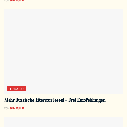
VON
SVEN MÜLLER
LITERATUR
Mehr Russische Literatur lesen! – Drei Empfehlungen
VON
SVEN MÜLLER