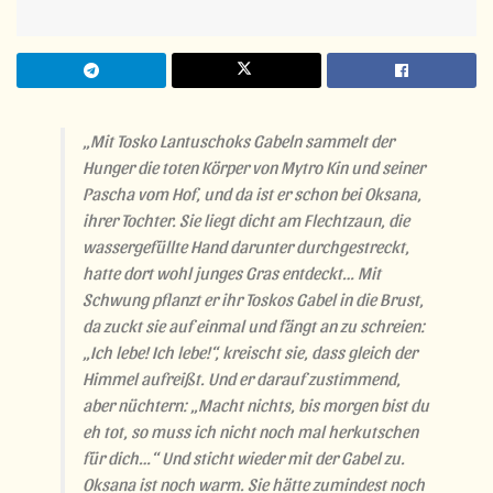
„Mit Tosko Lantuschoks Gabeln sammelt der
Hunger die toten Körper von Mytro Kin und seiner
Pascha vom Hof, und da ist er schon bei Oksana,
ihrer Tochter. Sie liegt dicht am Flechtzaun, die
wassergefüllte Hand darunter durchgestreckt,
hatte dort wohl junges Gras entdeckt… Mit
Schwung pflanzt er ihr Toskos Gabel in die Brust,
da zuckt sie auf einmal und fängt an zu schreien:
„Ich lebe! Ich lebe!“, kreischt sie, dass gleich der
Himmel aufreißt. Und er darauf zustimmend,
aber nüchtern: „Macht nichts, bis morgen bist du
eh tot, so muss ich nicht noch mal herkutschen
für dich…“ Und sticht wieder mit der Gabel zu.
Oksana ist noch warm. Sie hätte zumindest noch