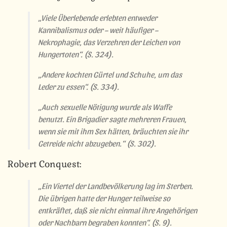
„Viele Überlebende erlebten entweder
Kannibalismus oder – weit häufiger –
Nekrophagie, das Verzehren der Leichen von
Hungertoten“.
(S. 324).
„Andere kochten Gürtel und Schuhe, um das
Leder zu essen“.
(S. 334).
„Auch sexuelle Nötigung wurde als Waffe
benutzt. Ein Brigadier sagte mehreren Frauen,
wenn sie mit ihm Sex hätten, bräuchten sie ihr
Getreide nicht abzugeben.“
(S. 302).
Robert Conquest:
„Ein Viertel der Landbevölkerung lag im Sterben.
Die übrigen hatte der Hunger teilweise so
entkräftet, daß sie nicht einmal ihre Angehörigen
oder Nachbarn begraben konnten“.
(S. 9).