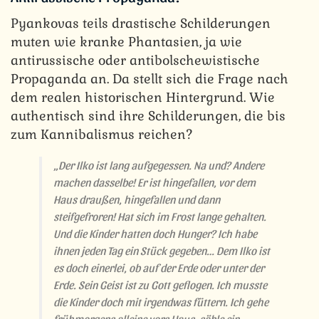
Pyankovas teils drastische Schilderungen
muten wie kranke Phantasien, ja wie
antirussische oder antibolschewistische
Propaganda an. Da stellt sich die Frage nach
dem realen historischen Hintergrund. Wie
authentisch sind ihre Schilderungen, die bis
zum Kannibalismus reichen?
„Der Ilko ist lang aufgegessen. Na und? Andere
machen dasselbe! Er ist hingefallen, vor dem
Haus draußen, hingefallen und dann
steifgefroren! Hat sich im Frost lange gehalten.
Und die Kinder hatten doch Hunger? Ich habe
ihnen jeden Tag ein Stück gegeben… Dem Ilko ist
es doch einerlei, ob auf der Erde oder unter der
Erde. Sein Geist ist zu Gott geflogen. Ich musste
die Kinder doch mit irgendwas füttern. Ich gehe
frühmorgens alleine vors Haus, säble ein