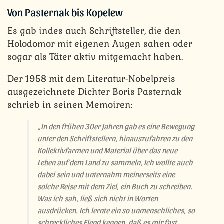
Von Pasternak bis Kopelew
Es gab indes auch Schriftsteller, die den
Holodomor mit eigenen Augen sahen oder
sogar als Täter aktiv mitgemacht haben.
Der 1958 mit dem Literatur-Nobelpreis
ausgezeichnete Dichter Boris Pasternak
schrieb in seinen Memoiren:
„In den frühen 30er Jahren gab es eine Bewegung
unter den Schriftstellern, hinauszufahren zu den
Kollektivfarmen und Material über das neue
Leben auf dem Land zu sammeln, Ich wollte auch
dabei sein und unternahm meinerseits eine
solche Reise mit dem Ziel, ein Buch zu schreiben.
Was ich sah, ließ sich nicht in Worten
ausdrücken. Ich lernte ein so unmenschliches, so
schreckliches Elend kennen, daß es mir fast