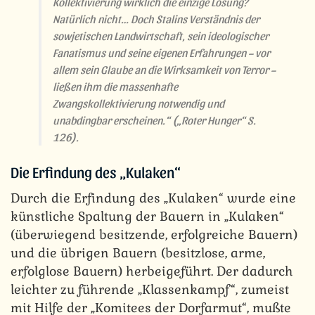
Kollektivierung wirklich die einzige Lösung?
Natürlich nicht… Doch Stalins Verständnis der
sowjetischen Landwirtschaft, sein ideologischer
Fanatismus und seine eigenen Erfahrungen – vor
allem sein Glaube an die Wirksamkeit von Terror –
ließen ihm die massenhafte
Zwangskollektivierung notwendig und
unabdingbar erscheinen.“
(„Roter Hunger“ S.
126).
Die Erfindung des „Kulaken“
Durch die Erfindung des „Kulaken“ wurde eine
künstliche Spaltung der Bauern in „Kulaken“
(überwiegend besitzende, erfolgreiche Bauern)
und die übrigen Bauern (besitzlose, arme,
erfolglose Bauern) herbeigeführt. Der dadurch
leichter zu führende „Klassenkampf“, zumeist
mit Hilfe der „Komitees der Dorfarmut“, mußte