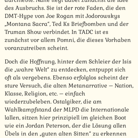
des Ausbruchs. Sie ist der rote Faden, die den
DMT-Hype von Joe Rogan mit Jodorowskys
„Montana Sacra“, Ted Ks Briefbomben und der
Truman Show verbindet. In TADC ist es
zunächst vor allem Pomni, die dieses Vorhaben
voranzutreiben scheint.
Doch die Hoffnung, hinter dem Schleier der Isis
die „wahre Welt“ zu entdecken, entpuppt sich
oft als vergebens. Ebenso erfolglos scheint der
sture Versuch, die alten Metanarrative – Nation,
Klasse, Religion, etc. – einfach
wiederzubeleben. Ostalgiker, die am
Wahlkampfstand der MLPD die Internationale
lallen, sitzen hier prinzipiell im gleichen Boot
wie ein Jordan Peterson, der die Lösung allen
Übels in den „guten alten Sitten“ zu erkennen