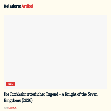
Relatierte
Artikel
FILM
Die Rückkehr ritterlicher Tugend – A Knight of the Seven
Kingdoms (2026)
VON
LAMBDA