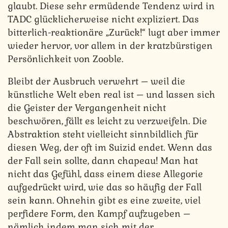
glaubt. Diese sehr ermüdende Tendenz wird in
TADC glücklicherweise nicht expliziert. Das
bitterlich-reaktionäre „Zurück!“ lugt aber immer
wieder hervor, vor allem in der kratzbürstigen
Persönlichkeit von Zooble.
Bleibt der Ausbruch verwehrt – weil die
künstliche Welt eben real ist – und lassen sich
die Geister der Vergangenheit nicht
beschwören, fällt es leicht zu verzweifeln. Die
Abstraktion steht vielleicht sinnbildlich für
diesen Weg, der oft im Suizid endet. Wenn das
der Fall sein sollte, dann chapeau! Man hat
nicht das Gefühl, dass einem diese Allegorie
aufgedrückt wird, wie das so häufig der Fall
sein kann. Ohnehin gibt es eine zweite, viel
perfidere Form, den Kampf aufzugeben –
nämlich indem man sich mit der