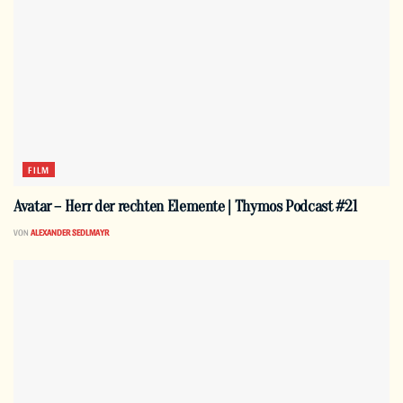
FILM
Avatar – Herr der rechten Elemente | Thymos Podcast #21
VON
ALEXANDER SEDLMAYR