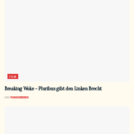
FILM
Breaking Woke – Pluribus gibt den Linken Brecht
VON
THUNDERBERND