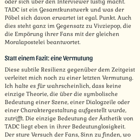
oder sich über den Interviewer lustig macht.
TADC ist ein Gesamtkunstwerk und was der
Pöbel sich davon erwartet ist egal. Punkt. Auch
dies steht ganz im Gegensatz zu Vivziepop, die
die Empörung ihrer Fans mit der gleichen
Moralapostelei beantwortet.
Statt einem Fazit: eine Vermutung
Diese subtile Resilienz gegenüber dem Zeitgeist
verleitet mich noch zu einer letzten Vermutung.
Ich halte es für wahrscheinlich, dass keine
einzige Theorie, die über die symbolische
Bedeutung einer Szene, einer Dialogzeile oder
einer Charaktergestaltung aufgestellt wurde,
zutrifft. Die einzige Bedeutung der Ästhetik von
TADC liegt eben in ihrer Bedeutunglosigkeit.
Der sture Versuch der Fans, Sinn zu finden, wo