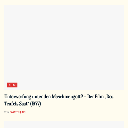
FILM
Unterwerfung unter den Maschinengott? – Der Film „Des
Teufels Saat“ (1977)
VON
CARSTEN JUNG