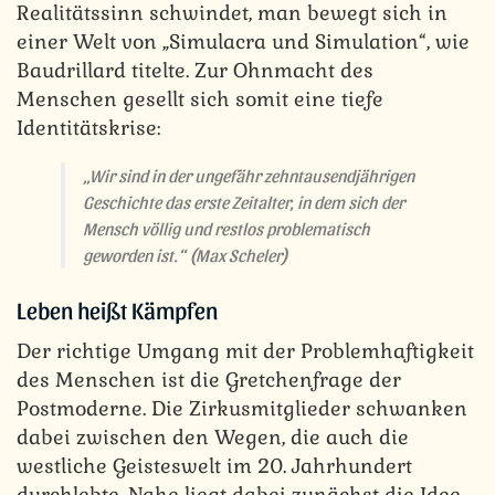
Realitätssinn schwindet, man bewegt sich in
einer Welt von „Simulacra und Simulation“, wie
Baudrillard titelte. Zur Ohnmacht des
Menschen gesellt sich somit eine tiefe
Identitätskrise:
„Wir sind in der ungefähr zehntausendjährigen
Geschichte das erste Zeitalter, in dem sich der
Mensch völlig und restlos problematisch
geworden ist.“ (Max Scheler)
Leben heißt Kämpfen
Der richtige Umgang mit der Problemhaftigkeit
des Menschen ist die Gretchenfrage der
Postmoderne. Die Zirkusmitglieder schwanken
dabei zwischen den Wegen, die auch die
westliche Geisteswelt im 20. Jahrhundert
durchlebte. Nahe liegt dabei zunächst die Idee