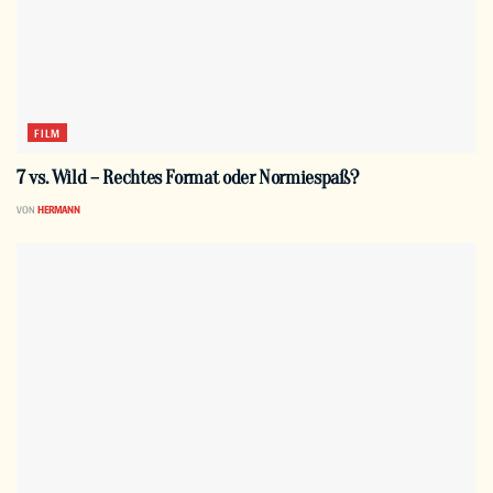
FILM
7 vs. Wild – Rechtes Format oder Normiespaß?
VON
HERMANN