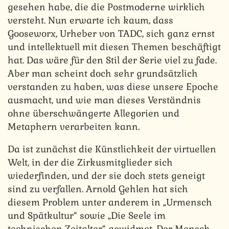
gesehen habe, die die Postmoderne wirklich
versteht. Nun erwarte ich kaum, dass
Gooseworx, Urheber von TADC, sich ganz ernst
und intellektuell mit diesen Themen beschäftigt
hat. Das wäre für den Stil der Serie viel zu fade.
Aber man scheint doch sehr grundsätzlich
verstanden zu haben, was diese unsere Epoche
ausmacht, und wie man dieses Verständnis
ohne überschwängerte Allegorien und
Metaphern verarbeiten kann.
Da ist zunächst die Künstlichkeit der virtuellen
Welt, in der die Zirkusmitglieder sich
wiederfinden, und der sie doch stets geneigt
sind zu verfallen. Arnold Gehlen hat sich
diesem Problem unter anderem in „Urmensch
und Spätkultur“ sowie „Die Seele im
technischen Zeitalter“ gewidmet. Der Mensch