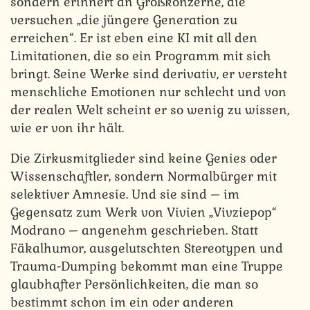
sondern erinnert an Großkonzerne, die
versuchen „die jüngere Generation zu
erreichen“. Er ist eben eine KI mit all den
Limitationen, die so ein Programm mit sich
bringt. Seine Werke sind derivativ, er versteht
menschliche Emotionen nur schlecht und von
der realen Welt scheint er so wenig zu wissen,
wie er von ihr hält.
Die Zirkusmitglieder sind keine Genies oder
Wissenschaftler, sondern Normalbürger mit
selektiver Amnesie. Und sie sind – im
Gegensatz zum Werk von Vivien „Vivziepop“
Modrano – angenehm geschrieben. Statt
Fäkalhumor, ausgelutschten Stereotypen und
Trauma-Dumping bekommt man eine Truppe
glaubhafter Persönlichkeiten, die man so
bestimmt schon im ein oder anderen