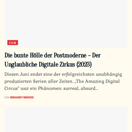
FILM
Die bunte Hölle der Postmoderne – Der
Unglaubliche Digitale Zirkus (2023)
Diesen Juni endet eine der erfolgreichsten unabhängig
produzierten Serien aller Zeiten. „The Amazing Digital
Circus“ war ein Phänomen: surreal, absurd...
VON
REINHARDT REINECKE