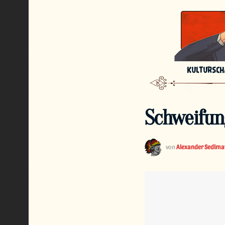
KULTURSC
Schweifun
von
Alexander Sedlma