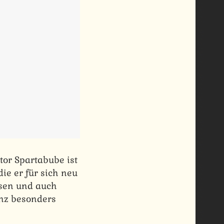
tor Spartabube ist
die er für sich neu
esen und auch
nz besonders