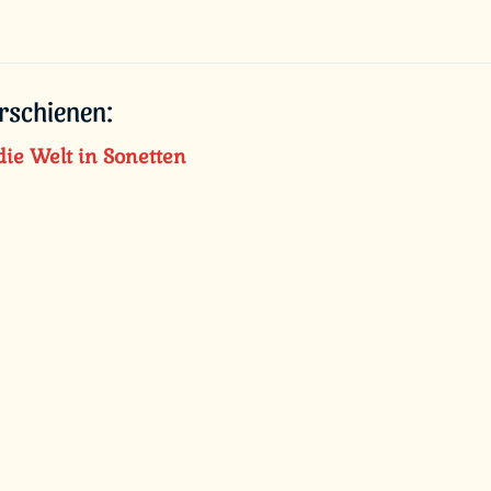
erschienen:
ie Welt in Sonetten