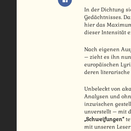
In der Dichtung si
Gedächtnisses. D
hier das Maximum
dieser Intensität 
Nach eigenen Aus
– zieht es ihn nu
europäischen Lyri
deren literarisch
Unbeleckt von aka
Analysen und ohne
inzwischen gestel
unverstellt – mit
„Schweifungen“
te
mit unseren Leser