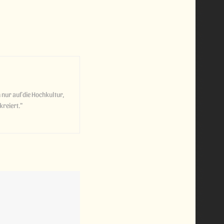
 nur auf die Hochkultur,
kreiert."