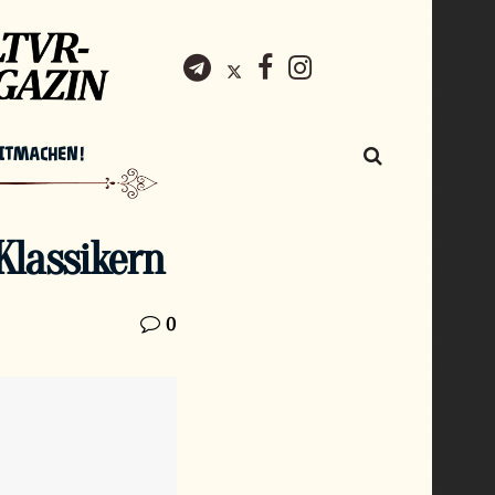
ITMACHEN!
Klassikern
0