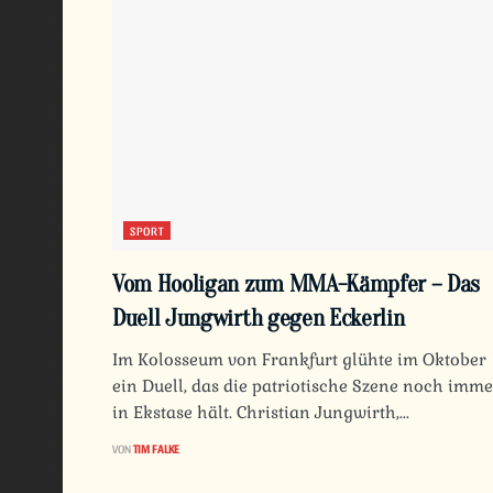
SPORT
Vom Hooligan zum MMA-Kämpfer – Das
Duell Jungwirth gegen Eckerlin
Im Kolosseum von Frankfurt glühte im Oktober
ein Duell, das die patriotische Szene noch imme
in Ekstase hält. Christian Jungwirth,...
VON
TIM FALKE