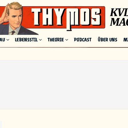
HAU
LEBENSSTIL
THEORIE
PODCAST
ÜBER UNS
M