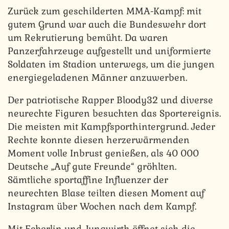
Zurück zum geschilderten MMA-Kampf: mit
gutem Grund war auch die Bundeswehr dort
um Rekrutierung bemüht. Da waren
Panzerfahrzeuge aufgestellt und uniformierte
Soldaten im Stadion unterwegs, um die jungen
energiegeladenen Männer anzuwerben.
Der patriotische Rapper Bloody32 und diverse
neurechte Figuren besuchten das Sportereignis.
Die meisten mit Kampfsporthintergrund. Jeder
Rechte konnte diesen herzerwärmenden
Moment volle Inbrust genießen, als 40 000
Deutsche „Auf gute Freunde“ gröhlten.
Sämtliche sportaffine Influenzer der
neurechten Blase teilten diesen Moment auf
Instagram über Wochen nach dem Kampf.
Mit Eckerlin und Jungwirth öffnet sich die