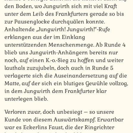
den Boden, wo Jungwirth sich mit viel Kraft
unter dem Leib des Frankfurters gerade so bis
zur Pausenglocke durchquälen konnte.
Anhaltende „Jungwirth! Jungwirth!“-Rufe
erklangen aus der im Einklang
unterstützenden Menschenmenge. Ab Runde 4
blieb uns Jungwirth-Anhängern bereits nur
noch, auf einen K.-o.-Sieg zu hoffen und weiter
lauthals zuzujubeln, doch auch in Runde 5
verlagerte sich die Auseinandersetzung auf die
Matte, auf der sich ein blutiges Gewühle vollzog,
in dem Jungwirth dem Frankfurter klar
unterlegen blieb.
Verloren zwar, doch unbesiegt – so unsere
Kunde von diesem Auswärtskampf. Erwartbar
war es Eckerlins Faust, die der Ringrichter