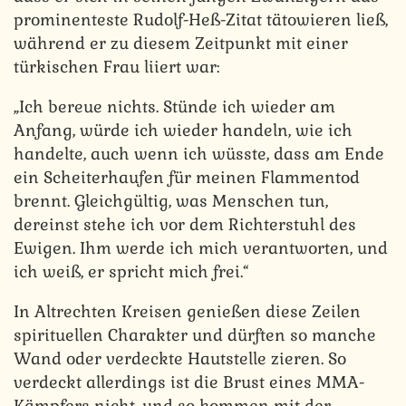
prominenteste Rudolf-Heß-Zitat tätowieren ließ,
während er zu diesem Zeitpunkt mit einer
türkischen Frau liiert war:
„Ich bereue nichts. Stünde ich wieder am
Anfang, würde ich wieder handeln, wie ich
handelte, auch wenn ich wüsste, dass am Ende
ein Scheiterhaufen für meinen Flammentod
brennt. Gleichgültig, was Menschen tun,
dereinst stehe ich vor dem Richterstuhl des
Ewigen. Ihm werde ich mich verantworten, und
ich weiß, er spricht mich frei.“
In Altrechten Kreisen genießen diese Zeilen
spirituellen Charakter und dürften so manche
Wand oder verdeckte Hautstelle zieren. So
verdeckt allerdings ist die Brust eines MMA-
Kämpfers nicht, und so kommen mit der