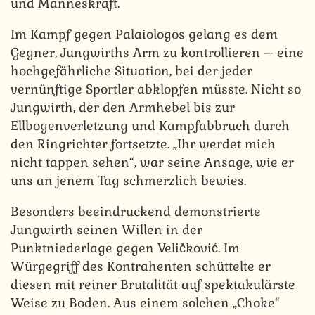
und Manneskraft.
Im Kampf gegen Palaiologos gelang es dem
Gegner, Jungwirths Arm zu kontrollieren – eine
hochgefährliche Situation, bei der jeder
vernünftige Sportler abklopfen müsste. Nicht so
Jungwirth, der den Armhebel bis zur
Ellbogenverletzung und Kampfabbruch durch
den Ringrichter fortsetzte. „Ihr werdet mich
nicht tappen sehen“, war seine Ansage, wie er
uns an jenem Tag schmerzlich bewies.
Besonders beeindruckend demonstrierte
Jungwirth seinen Willen in der
Punktniederlage gegen Veličković. Im
Würgegriff des Kontrahenten schüttelte er
diesen mit reiner Brutalität auf spektakulärste
Weise zu Boden. Aus einem solchen „Choke“