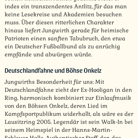
indes ein transzendentes Antlitz, für das man
keine Lesekreise und Akademien besuchen
muss. Über diesen ritterlichen Charakter
hinaus liefert Jungwirth gerade für heimische
Patrioten einen sanften Tabubruch, den etwa
ein Deutscher Fußballbund als zu anrüchig
empfände und abwürgen würde.
Deutschlandfahne und Böhse Onkelz
Jungwirths Besonderheit für uns: Mit
Deutschlandfahne zieht der Ex-Hooligan in den
Ring, harmonisch kombiniert zur Einlaufmusik
von den Böhsen Onkelz, deren Lied im
Kampfsportpublikum widerhallt, als wäre es der
Lausitzring 2005. Legendär ist sein Walk-In bei
seinem Heimspiel in der Hanns-Martin-
Schleyer-Halle. Authentischer Stoff, den das