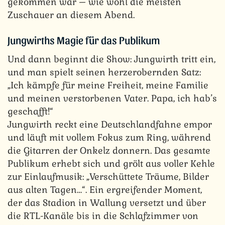
gekommen war – wie wohl die meisten
Zuschauer an diesem Abend.
Jungwirths Magie für das Publikum
Und dann beginnt die Show: Jungwirth tritt ein,
und man spielt seinen herzerobernden Satz:
„Ich kämpfe für meine Freiheit, meine Familie
und meinen verstorbenen Vater. Papa, ich hab’s
geschafft!“
Jungwirth reckt eine Deutschlandfahne empor
und läuft mit vollem Fokus zum Ring, während
die Gitarren der Onkelz donnern. Das gesamte
Publikum erhebt sich und grölt aus voller Kehle
zur Einlaufmusik: „Verschüttete Träume, Bilder
aus alten Tagen…“. Ein ergreifender Moment,
der das Stadion in Wallung versetzt und über
die RTL-Kanäle bis in die Schlafzimmer von