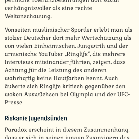
verhängnisvoller als eine rechte
Weltanschauung.
Vonseiten muslimischer Sportler erlebt man als
stolzer Deutscher dort mehr Wertschätzung als
von vielen Einheimischen. Jungwirth und der
armenische YouTuber „Ringlife“, die mehrere
Interviews miteinander führten, zeigen, dass
Achtung für die Leistung des anderen
wahrhaftig keine Hautfarben kennt. Auch
äußerte sich Ringlife kritisch gegenüber den
woken Auswüchsen bei Olympia und der UFC-
Presse.
Riskante Jugendsünden
Paradox erscheint in diesem Zusammenhang,
dass er sich in seinen jungen Zwanzigern das