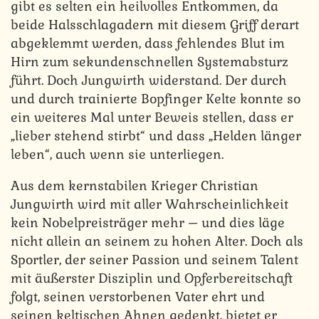
gibt es selten ein heilvolles Entkommen, da
beide Halsschlagadern mit diesem Griff derart
abgeklemmt werden, dass fehlendes Blut im
Hirn zum sekundenschnellen Systemabsturz
führt. Doch Jungwirth widerstand. Der durch
und durch trainierte Bopfinger Kelte konnte so
ein weiteres Mal unter Beweis stellen, dass er
„lieber stehend stirbt“ und dass „Helden länger
leben“, auch wenn sie unterliegen.
Aus dem kernstabilen Krieger Christian
Jungwirth wird mit aller Wahrscheinlichkeit
kein Nobelpreisträger mehr – und dies läge
nicht allein an seinem zu hohen Alter. Doch als
Sportler, der seiner Passion und seinem Talent
mit äußerster Disziplin und Opferbereitschaft
folgt, seinen verstorbenen Vater ehrt und
seinen keltischen Ahnen gedenkt, bietet er