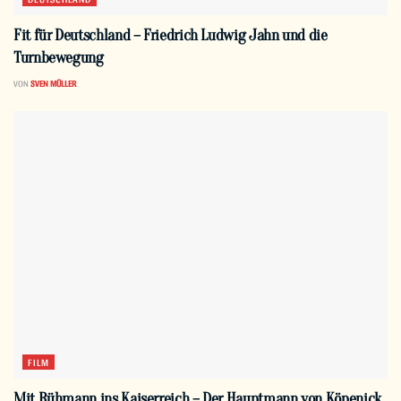
Fit für Deutschland – Friedrich Ludwig Jahn und die
Turnbewegung
VON
SVEN MÜLLER
FILM
Mit Rühmann ins Kaiserreich – Der Hauptmann von Köpenick