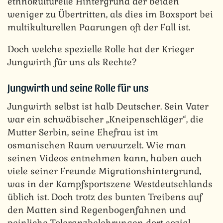
ethnokulturelle Hintergrund der beiden
weniger zu Übertritten, als dies im Boxsport bei
multikulturellen Paarungen oft der Fall ist.
Doch welche spezielle Rolle hat der Krieger
Jungwirth für uns als Rechte?
Jungwirth und seine Rolle für uns
Jungwirth selbst ist halb Deutscher. Sein Vater
war ein schwäbischer „Kneipenschläger“, die
Mutter Serbin, seine Ehefrau ist im
osmanischen Raum verwurzelt. Wie man
seinen Videos entnehmen kann, haben auch
viele seiner Freunde Migrationshintergrund,
was in der Kampfsportszene Westdeutschlands
üblich ist. Doch trotz des bunten Treibens auf
den Matten sind Regenbogenfahnen und
peinliche Toleranzbelehrungen dort sozial