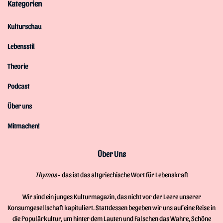
Kategorien
Kulturschau
Lebensstil
Theorie
Podcast
Über uns
Mitmachen!
Über Uns
Thymos
- das ist das altgriechische Wort für Lebenskraft
Wir sind ein junges Kulturmagazin, das nicht vor der Leere unserer
Konsumgesellschaft kapituliert. Stattdessen begeben wir uns auf eine Reise in
die Populärkultur, um hinter dem Lauten und Falschen das Wahre, Schöne