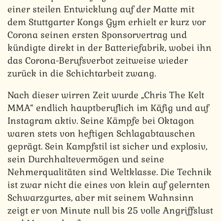
einer steilen Entwicklung auf der Matte mit
dem Stuttgarter Kongs Gym erhielt er kurz vor
Corona seinen ersten Sponsorvertrag und
kündigte direkt in der Batteriefabrik, wobei ihn
das Corona-Berufsverbot zeitweise wieder
zurück in die Schichtarbeit zwang.
Nach dieser wirren Zeit wurde „Chris The Kelt
MMA“ endlich hauptberuflich im Käfig und auf
Instagram aktiv. Seine Kämpfe bei Oktagon
waren stets von heftigen Schlagabtauschen
geprägt. Sein Kampfstil ist sicher und explosiv,
sein Durchhaltevermögen und seine
Nehmerqualitäten sind Weltklasse. Die Technik
ist zwar nicht die eines von klein auf gelernten
Schwarzgurtes, aber mit seinem Wahnsinn
zeigt er von Minute null bis 25 volle Angriffslust