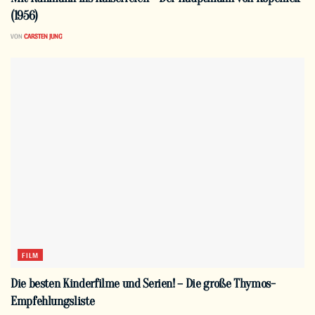
(1956)
VON
CARSTEN JUNG
FILM
Die besten Kinderfilme und Serien! – Die große Thymos-
Empfehlungsliste