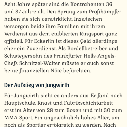
Acht Jahre später sind die Kontrahenten 36
und 37 Jahre alt. Den Sprung zum Profikämpfer
haben sie sich verwirklicht. Inzwischen
versorgen beide ihre Familien mit ihrem
Verdienst aus dem etablierten Ringsport ganz
offiziell. Für Eckerlin ist dieses Geld allerdings
eher ein Zuverdienst. Als Bordellbetreiber und
Schwiegersohn des Frankfurter Hells-Angels-
Chefs Schnitzel-Walter müsste er auch sonst
keine finanziellen Nöte befürchten.
Der Aufstieg von Jungwirth
Für Jungwirth sieht es anders aus. Er fand nach
Hauptschule, Knast und Fabrikschichtarbeit
erst im Alter von 28 zum Boxen und mit 30 zum
MMA-Sport. Ein ungewöhnlich hohes Alter, um
noch als Sportler erfolgreich zu werden. Nach