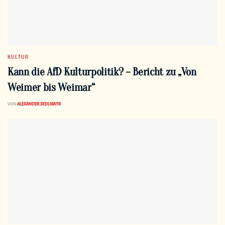
KULTUR
Kann die AfD Kulturpolitik? – Bericht zu „Von
Weimer bis Weimar“
VON
ALEXANDER SEDLMAYR