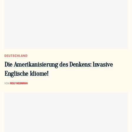
DEUTSCHLAND
Die Amerikanisierung des Denkens: Invasive
Englische Idiome!
VON
ROLF NEUMANN