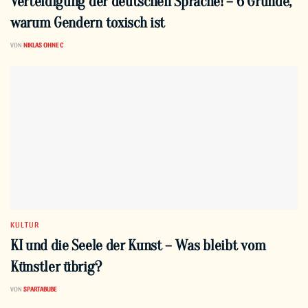
Verteidigung der deutschen Sprache! – 6 Gründe,
warum Gendern toxisch ist
VON
NIKLAS OHNE C
KULTUR
KI und die Seele der Kunst – Was bleibt vom
Künstler übrig?
VON
SPARTABUBE