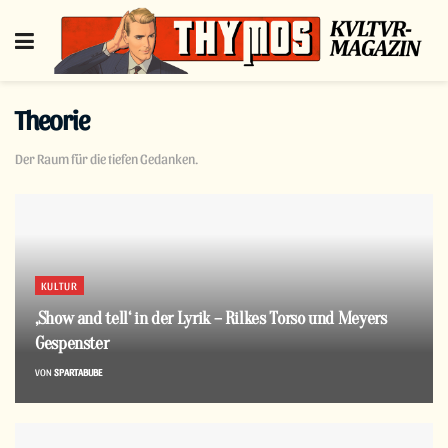
Theorie
Der Raum für die tiefen Gedanken.
KULTUR
‚Show and tell‘ in der Lyrik – Rilkes Torso und Meyers
Gespenster
VON
SPARTABUBE