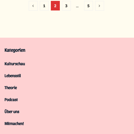
1
2
3
…
5
Kategorien
Kulturschau
Lebensstil
Theorie
Podcast
Über uns
Mitmachen!