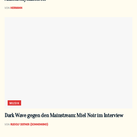
VON
HERMANN
MUSIK
Dark Wave gegen den Mainstream: Miel Noir im Interview
VON
RUDOLF SEITNER (SONNENKIND)