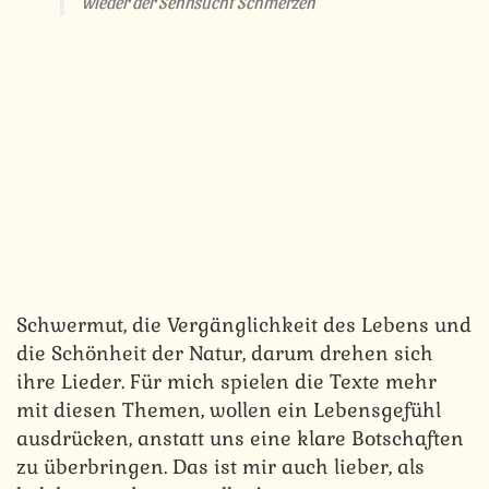
wieder der Sehnsucht Schmerzen“
Schwermut, die Vergänglichkeit des Lebens und
die Schönheit der Natur, darum drehen sich
ihre Lieder. Für mich spielen die Texte mehr
mit diesen Themen, wollen ein Lebensgefühl
ausdrücken, anstatt uns eine klare Botschaften
zu überbringen. Das ist mir auch lieber, als