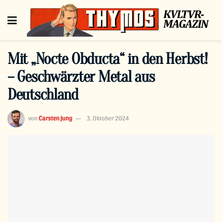
Mit „Nocte Obducta“ in den Herbst!
– Geschwärzter Metal aus
Deutschland
von
Carsten Jung
3. Oktober 2024