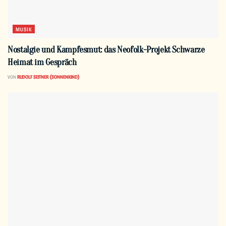
MUSIK
Nostalgie und Kampfesmut: das Neofolk-Projekt Schwarze
Heimat im Gespräch
VON
RUDOLF SEITNER (SONNENKIND)