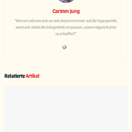
Carsten Jung
"Warum stürzen sich so viele Autoren immer auf die Tagespolitik,
wenn wir dabei die Gelegenheit verpassen, unsere eigene Kultur
zu schaffen?"
Relatierte
Artikel