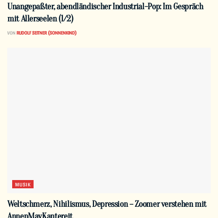
Unangepaßter, abendländischer Industrial-Pop: Im Gespräch
mit Allerseelen (1/2)
VON
RUDOLF SEITNER (SONNENKIND)
MUSIK
Weltschmerz, Nihilismus, Depression – Zoomer verstehen mit
AnnenMayKantereit