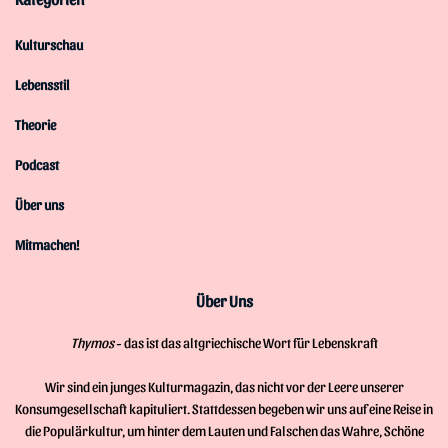
Kulturschau
Lebensstil
Theorie
Podcast
Über uns
Mitmachen!
Über Uns
Thymos
- das ist das altgriechische Wort für Lebenskraft
Wir sind ein junges Kulturmagazin, das nicht vor der Leere unserer
Konsumgesellschaft kapituliert. Stattdessen begeben wir uns auf eine Reise in
die Populärkultur, um hinter dem Lauten und Falschen das Wahre, Schöne