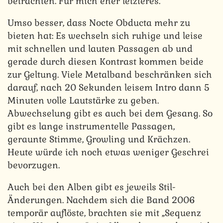
betrachten. Für mich eher letzteres.
Umso besser, dass Nocte Obducta mehr zu
bieten hat: Es wechseln sich ruhige und leise
mit schnellen und lauten Passagen ab und
gerade durch diesen Kontrast kommen beide
zur Geltung. Viele Metalband beschränken sich
darauf, nach 20 Sekunden leisem Intro dann 5
Minuten volle Lautstärke zu geben.
Abwechselung gibt es auch bei dem Gesang. So
gibt es lange instrumentelle Passagen,
geraunte Stimme, Growling und Krächzen.
Heute würde ich noch etwas weniger Geschrei
bevorzugen.
Auch bei den Alben gibt es jeweils Stil-
Änderungen. Nachdem sich die Band 2006
temporär auflöste, brachten sie mit „Sequenz