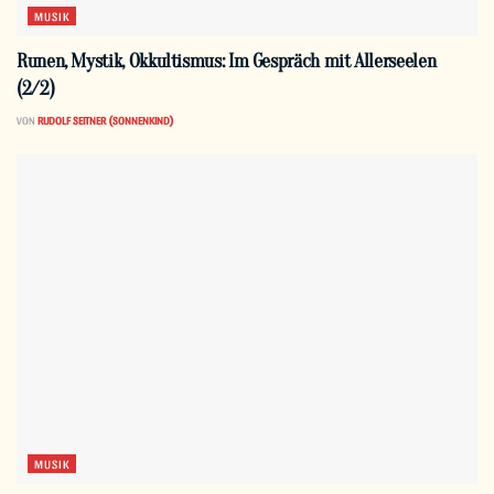
MUSIK
Runen, Mystik, Okkultismus: Im Gespräch mit Allerseelen
(2/2)
VON
RUDOLF SEITNER (SONNENKIND)
MUSIK