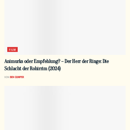
FILM
Animurks oder Empfehlung? – Der Herr der Ringe: Die
Schlacht der Rohirrim (2024)
VON
BEN GUMPER