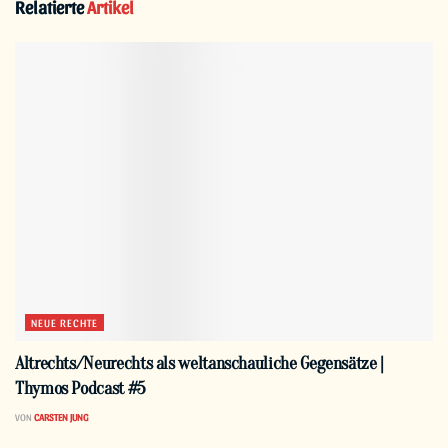
Relatierte
Artikel
NEUE RECHTE
Altrechts/Neurechts als weltanschauliche Gegensätze |
Thymos Podcast #5
VON
CARSTEN JUNG