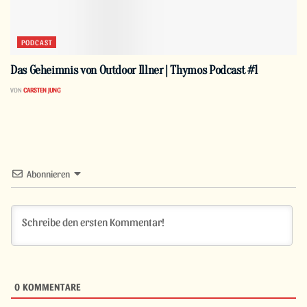
PODCAST
Das Geheimnis von Outdoor Illner | Thymos Podcast #1
VON
CARSTEN JUNG
Abonnieren
0
KOMMENTARE