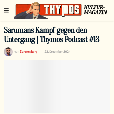
Sarumans Kampf gegen den
Untergang | Thymos Podcast #13
von
Carsten Jung
22. Dezember 2024