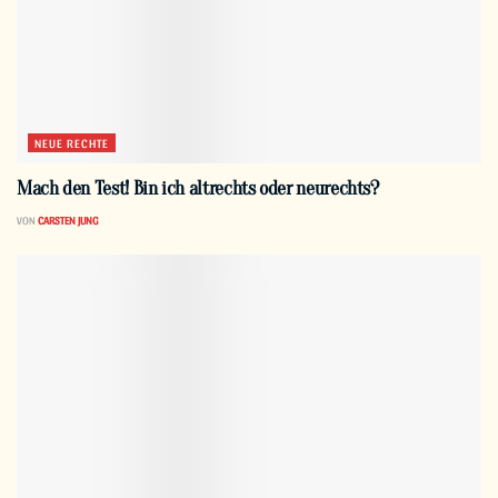
NEUE RECHTE
Mach den Test! Bin ich altrechts oder neurechts?
VON
CARSTEN JUNG