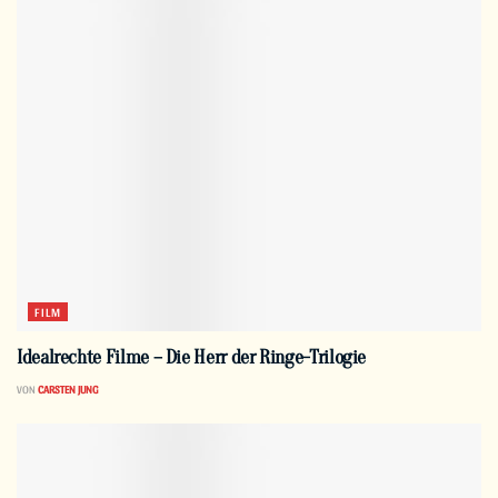
FILM
Idealrechte Filme – Die Herr der Ringe-Trilogie
VON
CARSTEN JUNG