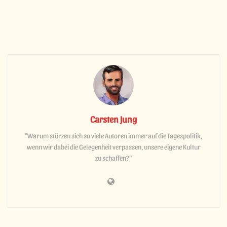
Carsten Jung
"Warum stürzen sich so viele Autoren immer auf die Tagespolitik,
wenn wir dabei die Gelegenheit verpassen, unsere eigene Kultur
zu schaffen?"