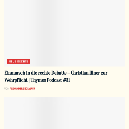
NEUE RECHTE
Einmarsch in die rechte Debatte – Christian Illner zur
Wehrpflicht | Thymos Podcast #31
VON
ALEXANDER SEDLMAYR