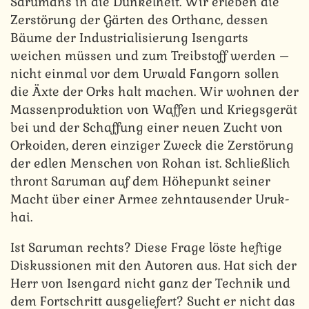
Sarumans in die Dunkelheit. Wir erleben die
Zerstörung der Gärten des Orthanc, dessen
Bäume der Industrialisierung Isengarts
weichen müssen und zum Treibstoff werden –
nicht einmal vor dem Urwald Fangorn sollen
die Äxte der Orks halt machen. Wir wohnen der
Massenproduktion von Waffen und Kriegsgerät
bei und der Schaffung einer neuen Zucht von
Orkoiden, deren einziger Zweck die Zerstörung
der edlen Menschen von Rohan ist. Schließlich
thront Saruman auf dem Höhepunkt seiner
Macht über einer Armee zehntausender Uruk-
hai.
Ist Saruman rechts? Diese Frage löste heftige
Diskussionen mit den Autoren aus. Hat sich der
Herr von Isengard nicht ganz der Technik und
dem Fortschritt ausgeliefert? Sucht er nicht das