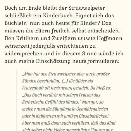
Doch am Ende bleibt der Struwwelpeter
schließlich ein Kinderbuch. Eignet sich das
Büchlein nun auch heute für Kinder? Das
müssen die Eltern freilich selbst entscheiden.
Den Kritikern und Zweiflern wusste Hoffmann
seinerzeit jedenfalls entschieden zu
widersprechen und in diesem Sinne würde ich
auch meine Einschätzung heute formulieren:
„Man hat den Struwwelpeter aber auch großer
Sünden beschuldigt, (…) die Bilder als
Fratzenhaft oft herb genug getadelt. Da hieß es:
„Das Buch verdirbt mit seinen Fratzen das
ästhetische Gefühl des Kindes.“ Nun gut, so
erziehe man die Säuglinge in Gemäldegalerien
oder in Kabinetten mit antiken Gipsabdrücken!
Aber man muß dann auch verhüten, daß das Kind
sich selbst nicht kleine menschliche Figuren aus