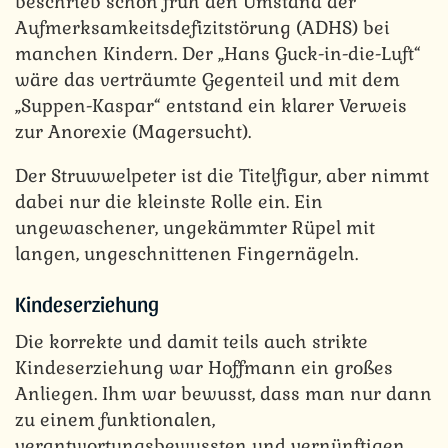
beschrieb schon früh den Umstand der
Aufmerksamkeitsdefizitstörung (ADHS) bei
manchen Kindern. Der „Hans Guck-in-die-Luft“
wäre das verträumte Gegenteil und mit dem
„Suppen-Kaspar“ entstand ein klarer Verweis
zur Anorexie (Magersucht).
Der Struwwelpeter ist die Titelfigur, aber nimmt
dabei nur die kleinste Rolle ein. Ein
ungewaschener, ungekämmter Rüpel mit
langen, ungeschnittenen Fingernägeln.
Kindeserziehung
Die korrekte und damit teils auch strikte
Kindeserziehung war Hoffmann ein großes
Anliegen. Ihm war bewusst, dass man nur dann
zu einem funktionalen,
verantwortungsbewussten und vernünftigen