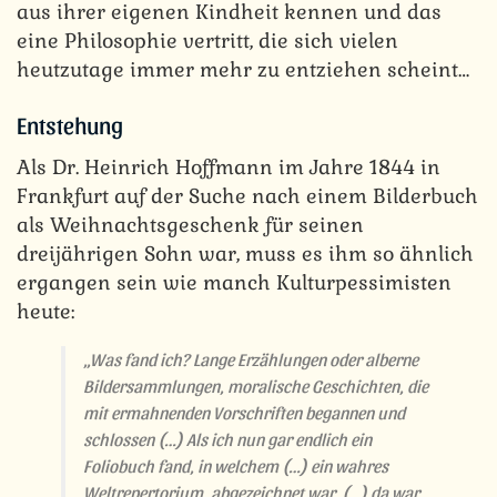
aus ihrer eigenen Kindheit kennen und das
eine Philosophie vertritt, die sich vielen
heutzutage immer mehr zu entziehen scheint…
Entstehung
Als Dr. Heinrich Hoffmann im Jahre 1844 in
Frankfurt auf der Suche nach einem Bilderbuch
als Weihnachtsgeschenk für seinen
dreijährigen Sohn war, muss es ihm so ähnlich
ergangen sein wie manch Kulturpessimisten
heute:
„Was fand ich? Lange Erzählungen oder alberne
Bildersammlungen, moralische Geschichten, die
mit ermahnenden Vorschriften begannen und
schlossen (…) Als ich nun gar endlich ein
Foliobuch fand, in welchem (…) ein wahres
Weltrepertorium, abgezeichnet war, (…) da war