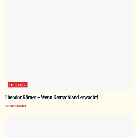
LITERATUR
Theodor Körner – Wenn Deutschland erwacht!
VON
SVEN MÜLLER