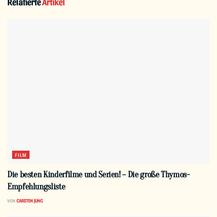
Relatierte
Artikel
FILM
Die besten Kinderfilme und Serien! – Die große Thymos-
Empfehlungsliste
VON
CARSTEN JUNG