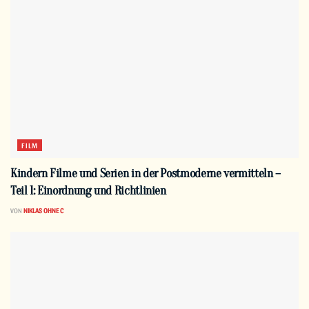
FILM
Kindern Filme und Serien in der Postmoderne vermitteln –
Teil 1: Einordnung und Richtlinien
VON
NIKLAS OHNE C