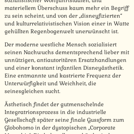
sozialistischer Wohlfahrtstaaten, und
materiellem Überschuss kaum mehr ein Begriff
zu sein scheint, und von der „disneyfizierten“
und kulturrelativistischen Vision einer in Watte
gehüllten Regenbogenwelt unerwünscht ist.
Der moderne westliche Mensch sozialisiert
seinen Nachwuchs dementsprechend lieber mit
unnützigen, antiautoritären Ersatzhandlungen
und einer konstant infantilen Disneyästhetik.
Eine entmannte und kastrierte Frequenz der
Unterwürfigkeit und Weichheit, die
seinesgleichen sucht.
Ästhetisch findet der gutmenschelnde
Integratrionsprozess in die industrielle
Gesellschaft später seine finale Gussform zum
Globohomo in der dystopischen „Corporate