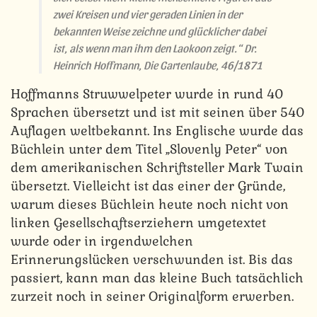
zwei Kreisen und vier geraden Linien in der
bekannten Weise zeichne und glücklicher dabei
ist, als wenn man ihm den Laokoon zeigt.“ Dr.
Heinrich Hoffmann, Die Gartenlaube, 46/1871
Hoffmanns Struwwelpeter wurde in rund 40
Sprachen übersetzt und ist mit seinen über 540
Auflagen weltbekannt. Ins Englische wurde das
Büchlein unter dem Titel „Slovenly Peter“ von
dem amerikanischen Schriftsteller Mark Twain
übersetzt. Vielleicht ist das einer der Gründe,
warum dieses Büchlein heute noch nicht von
linken Gesellschaftserziehern umgetextet
wurde oder in irgendwelchen
Erinnerungslücken verschwunden ist. Bis das
passiert, kann man das kleine Buch tatsächlich
zurzeit noch in seiner Originalform erwerben.