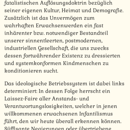
fatalistischen Auflösungsdoktrin bezüglich
seiner eigenen Kultur, Heimat und Demografie.
Zusätzlich ist das Unvermögen zum
wahrhaften Erwachsenwerden ein fast
inhärenter bzw. notwendiger Bestandteil
unserer sinnentleerten, postmodernen,
industriellen Gesellschaft, die uns zwecks
dessen fortwährender Existenz zu dressierten
und systemkonformen Kindmenschen zu
konditionieren sucht.
Das ideologische Betriebssystem ist dabei links
determiniert: In dessen Folge herrscht ein
Laissez-Faire aller Anstands- und
Verantwortungslosigkeiten, welcher in jenen
willkommenen erwachsenen Infantilismus
führt, den wir heute überall erkennen können.
Süffisante Negierungen oder übertriebene