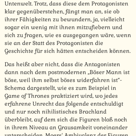
Untenwelt. Trotz, dass diese dem Protagonisten
klar gegenüberstehen, fängt man an, sie ob
ihrer Fähigkeiten zu bewundern, ja, vielleicht
sogar ein wenig mit ihnen mitzufiebern und
sich zu fragen, wie es ausgegangen wäre, wenn
sie an der Statt des Protagonisten die
Geschichte für sich hätten entscheiden können.
Das heißt aber nicht, dass die Antagonisten
dann nach dem postmodernen „Böser Mann ist
böse, weil ihm selbst böses widerfahren ist“-
Schema dargestellt, wie es zum Beispiel in
Game of Thrones praktiziert wird, wo jedes
erfahrene Unrecht das folgende entschuldigt
und nur noch nihilistisches Brachland
überbleibt, auf dem sich die Figuren bloß noch
in ihrem Niveau an Grausamkeit voneinander
unterscheiden. Moers‘ Ambivalenz der Figuren