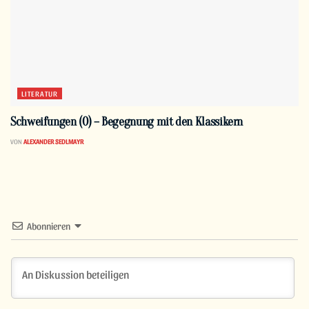
LITERATUR
Schweifungen (0) – Begegnung mit den Klassikern
VON
ALEXANDER SEDLMAYR
Abonnieren