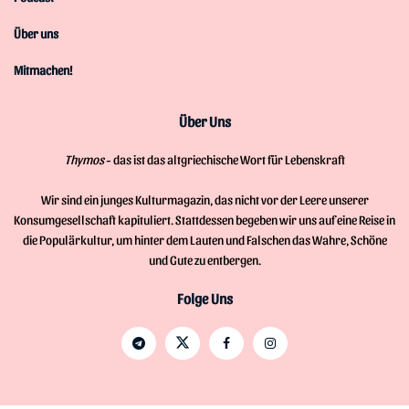
Über uns
Mitmachen!
Über Uns
Thymos
- das ist das altgriechische Wort für Lebenskraft
Wir sind ein junges Kulturmagazin, das nicht vor der Leere unserer
Konsumgesellschaft kapituliert. Stattdessen begeben wir uns auf eine Reise in
die Populärkultur, um hinter dem Lauten und Falschen das Wahre, Schöne
und Gute zu entbergen.
Folge Uns