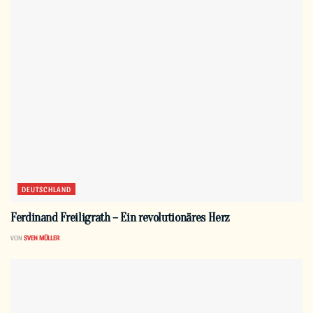
DEUTSCHLAND
Ferdinand Freiligrath – Ein revolutionäres Herz
VON
SVEN MÜLLER