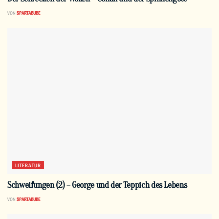
VON
SPARTABUBE
LITERATUR
Schweifungen (2) – George und der Teppich des Lebens
VON
SPARTABUBE