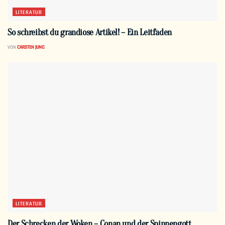
LITERATUR
So schreibst du grandiose Artikel! – Ein Leitfaden
VON
CARSTEN JUNG
LITERATUR
Der Schrecken der Woken – Conan und der Spinnengott