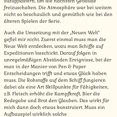
zuzupflastern, um die nächsten Gebäude
freizuschalten. Die Atmosphäre war bei weitem
nicht so beschaulich und gemütlich wie bei den
älteren Spielen der Serie.
Auch die Umsetzung mit der „Neuen Welt“
gefiel mir nicht. Zuerst einmal muss man die
Neue Welt entdecken, wozu man Schiffe auf
Expeditionen losschickt. Darauf folgen in
unregelmäßigen Abständen Ereignisse, bei der
man in der Manier von Pen & Paper
Entscheidungen trifft und etwas Glück haben
muss. Die Rohstoffe auf dem Schiff fungieren
dabei als eine Art Skillpunkte für Fähigkeiten,
z.B. Fleisch erhöht die Kampfkraft, Bier die
Redegabe und Brot den Glauben. Das wirkt für
mich dann doch etwas konstruiert. Muss ein
Aufbauspiel wirklich solche