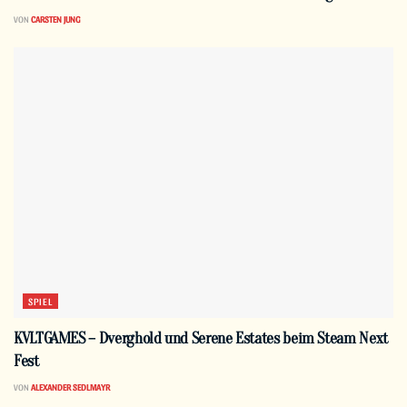
VON
CARSTEN JUNG
SPIEL
KVLTGAMES – Dverghold und Serene Estates beim Steam Next
Fest
VON
ALEXANDER SEDLMAYR