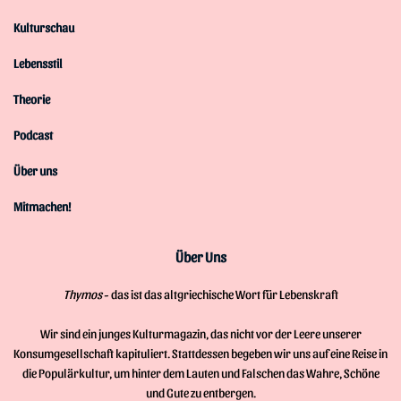
Kulturschau
Lebensstil
Theorie
Podcast
Über uns
Mitmachen!
Über Uns
Thymos
- das ist das altgriechische Wort für Lebenskraft
Wir sind ein junges Kulturmagazin, das nicht vor der Leere unserer
Konsumgesellschaft kapituliert. Stattdessen begeben wir uns auf eine Reise in
die Populärkultur, um hinter dem Lauten und Falschen das Wahre, Schöne
und Gute zu entbergen.