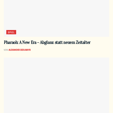
SPIEL
Pharaoh: A New Era – Abglanz statt neuem Zeitalter
VON
ALEXANDER SEDLMAYR