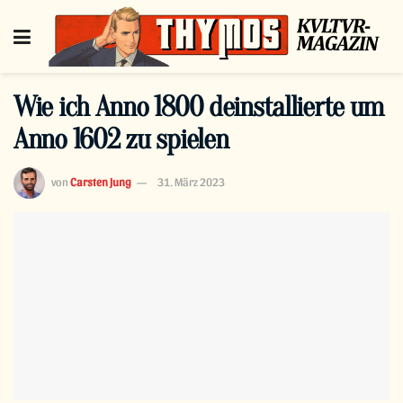
Wie ich Anno 1800 deinstallierte um
Anno 1602 zu spielen
von
Carsten Jung
31. März 2023