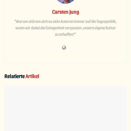
Carsten Jung
"Warum stürzen sich so viele Autoren immer auf die Tagespolitik,
wenn wir dabei die Gelegenheit verpassen, unsere eigene Kultur
zu schaffen?"
Relatierte
Artikel