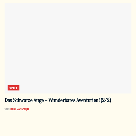
SPIEL
Das Schwarze Auge – Wunderbares Aventurien! (2/2)
VON
KARL VAN ZWIJG