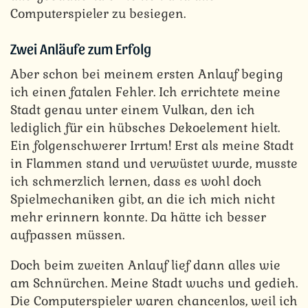
Computerspieler zu besiegen.
Zwei Anläufe zum Erfolg
Aber schon bei meinem ersten Anlauf beging
ich einen fatalen Fehler. Ich errichtete meine
Stadt genau unter einem Vulkan, den ich
lediglich für ein hübsches Dekoelement hielt.
Ein folgenschwerer Irrtum! Erst als meine Stadt
in Flammen stand und verwüstet wurde, musste
ich schmerzlich lernen, dass es wohl doch
Spielmechaniken gibt, an die ich mich nicht
mehr erinnern konnte. Da hätte ich besser
aufpassen müssen.
Doch beim zweiten Anlauf lief dann alles wie
am Schnürchen. Meine Stadt wuchs und gedieh.
Die Computerspieler waren chancenlos, weil ich