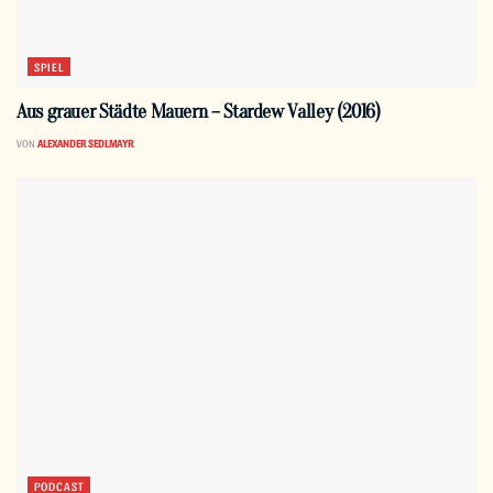
SPIEL
Aus grauer Städte Mauern – Stardew Valley (2016)
VON
ALEXANDER SEDLMAYR
PODCAST