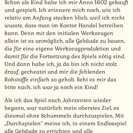
Schon als Kind habe ich mir Anno 1602 gekauft
und gespielt. Ich erinnere mich noch, wie ich
relativ am Anfang stecken blieb, weil ich nicht
wusste, dass man im Kontor Handel betreiben
kann. Denn mit den initialen Werkzeugen
allein ist es unmöglich, alle Gebäude zu bauen,
die für eine eigene Werkzeugproduktion und
damit für die Fortsetzung des Spiels nötig sind.
Und dann habe ich, ja da bin ich nicht stolz
drauf, gecheatet und mir die fehlenden
Rohstoffe einfach so geholt. Seht es mir das
bitte nach, ich war ja noch ein Kind!
Als ich das Spiel nach Jahrzenten wieder
begann, war natürlich mein oberstes Ziel, es
diesmal ohne Schummeln durchzuspielen. Mit
„Durchspielen“ meine ich, in einem Endlosspiel
alle Gebäude zu errichten und alle