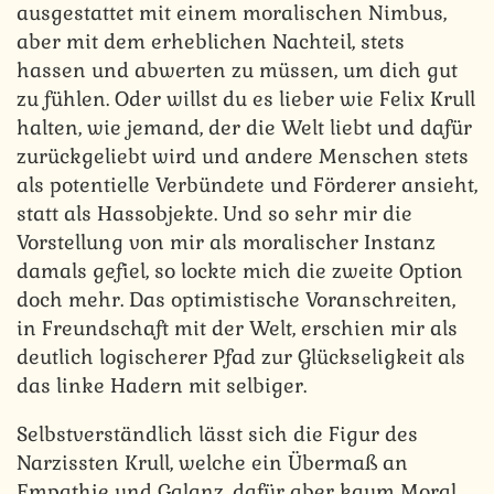
ausgestattet mit einem moralischen Nimbus,
aber mit dem erheblichen Nachteil, stets
hassen und abwerten zu müssen, um dich gut
zu fühlen. Oder willst du es lieber wie Felix Krull
halten, wie jemand, der die Welt liebt und dafür
zurückgeliebt wird und andere Menschen stets
als potentielle Verbündete und Förderer ansieht,
statt als Hassobjekte. Und so sehr mir die
Vorstellung von mir als moralischer Instanz
damals gefiel, so lockte mich die zweite Option
doch mehr. Das optimistische Voranschreiten,
in Freundschaft mit der Welt, erschien mir als
deutlich logischerer Pfad zur Glückseligkeit als
das linke Hadern mit selbiger.
Selbstverständlich lässt sich die Figur des
Narzissten Krull, welche ein Übermaß an
Empathie und Galanz, dafür aber kaum Moral