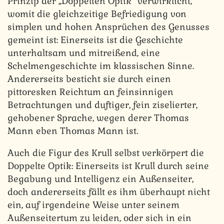
Prinzip der „Doppelten Optik“ verwirklicht,
womit die gleichzeitige Befriedigung von
simplen und hohen Ansprüchen des Genusses
gemeint ist: Einerseits ist die Geschichte
unterhaltsam und mitreißend, eine
Schelmengeschichte im klassischen Sinne.
Andererseits besticht sie durch einen
pittoresken Reichtum an feinsinnigen
Betrachtungen und duftiger, fein ziselierter,
gehobener Sprache, wegen derer Thomas
Mann eben Thomas Mann ist.
Auch die Figur des Krull selbst verkörpert die
Doppelte Optik: Einerseits ist Krull durch seine
Begabung und Intelligenz ein Außenseiter,
doch andererseits fällt es ihm überhaupt nicht
ein, auf irgendeine Weise unter seinem
Außenseitertum zu leiden, oder sich in ein