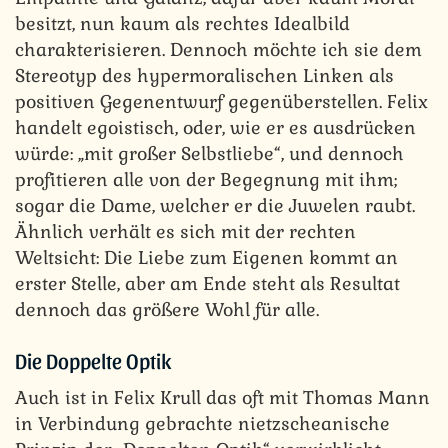
besitzt, nun kaum als rechtes Idealbild
charakterisieren. Dennoch möchte ich sie dem
Stereotyp des hypermoralischen Linken als
positiven Gegenentwurf gegenüberstellen. Felix
handelt egoistisch, oder, wie er es ausdrücken
würde: „mit großer Selbstliebe“, und dennoch
profitieren alle von der Begegnung mit ihm;
sogar die Dame, welcher er die Juwelen raubt.
Ähnlich verhält es sich mit der rechten
Weltsicht: Die Liebe zum Eigenen kommt an
erster Stelle, aber am Ende steht als Resultat
dennoch das größere Wohl für alle.
Die Doppelte Optik
Auch ist in Felix Krull das oft mit Thomas Mann
in Verbindung gebrachte nietzscheanische