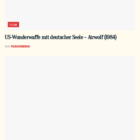
FILM
US-Wunderwaffe mit deutscher Seele – Airwolf (1984)
VON
THUNDERBERND