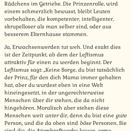
Rädchens im Getriebe. Die Prinzenrolle, wird
einem schmerzlich bewusst, bleibt Leuten
vorbehalten, die kompetenter, intelligenter,
skrupelloser als man selber sind, oder aus
besserem Elternhause stammen.
Ja, Erwachsenwerden tut weh. Und exakt dies
ist der Zeitpunkt, ab dem der Leftismus
attraktiv für einen zu werden beginnt. Der
Leftismus sagt: „Keine Sorge, du bist tatsächlich
der Prinz, für den dich Mama immer gehalten
hat, aber du wurdest eben in eine Welt
hineingesetzt, in der ungerechterweise
Menschen über dir stehen, die da nicht
hingehören. Moralisch aber stehen diese
Menschen weit
unter
dir, denn du bist eine
gute
Person, und die da oben sind
böse
Personen. Sie
sind die, die Atomkraftwerke bauen, arme