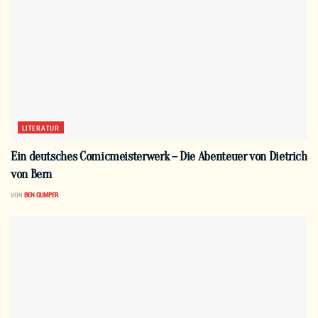
LITERATUR
Ein deutsches Comicmeisterwerk – Die Abenteuer von Dietrich
von Bern
VON
BEN GUMPER