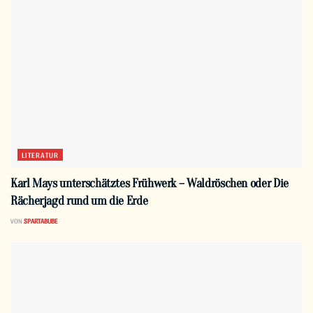
LITERATUR
Karl Mays unterschätztes Frühwerk – Waldröschen oder Die
Rächerjagd rund um die Erde
VON
SPARTABUBE