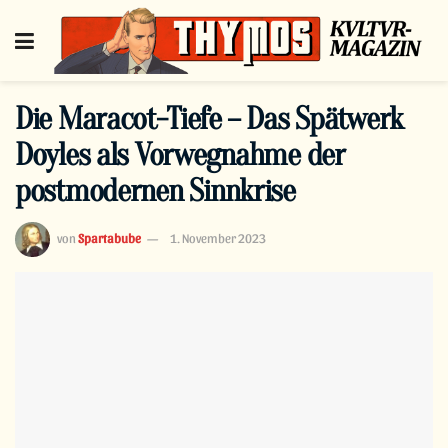
Die Maracot-Tiefe – Das Spätwerk
Doyles als Vorwegnahme der
postmodernen Sinnkrise
von
Spartabube
1. November 2023