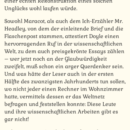
einer echten Rekonstruktion eines solchen
Unglücks wohl laufen würde.
Sowohl Maracot, als auch dem Ich-Erzähler Mr.
Headley, von dem der einleitende Brief und die
Flaschenpost stammen, attestiert Doyle einen
hervorragenden Ruf in der wissenschaftlichen
Welt, zu dem auch preisgekrönte Essays zählen
– wer jetzt noch an der Glaubwürdigkeit
zweifelt, muß schon ein arger Querdenker sein.
Und was hätte der Leser auch in der ersten
Hälfte des zwanzigsten Jahrhunderts tun sollen,
wo nicht jeder einen Rechner im Wohnzimmer
hatte, vermittels dessen er das Weltnetz
befragen und feststellen konnte: Diese Leute
und ihre wissenschaftlichen Arbeiten gibt es
gar nicht!