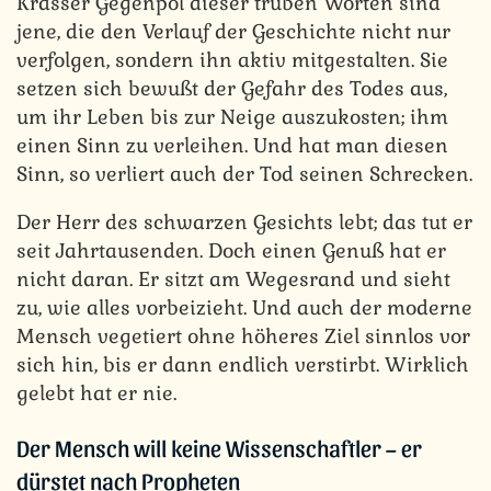
Krasser Gegenpol dieser trüben Worten sind
jene, die den Verlauf der Geschichte nicht nur
verfolgen, sondern ihn aktiv mitgestalten. Sie
setzen sich bewußt der Gefahr des Todes aus,
um ihr Leben bis zur Neige auszukosten; ihm
einen Sinn zu verleihen. Und hat man diesen
Sinn, so verliert auch der Tod seinen Schrecken.
Der Herr des schwarzen Gesichts lebt; das tut er
seit Jahrtausenden. Doch einen Genuß hat er
nicht daran. Er sitzt am Wegesrand und sieht
zu, wie alles vorbeizieht. Und auch der moderne
Mensch vegetiert ohne höheres Ziel sinnlos vor
sich hin, bis er dann endlich verstirbt. Wirklich
gelebt hat er nie.
Der Mensch will keine Wissenschaftler – er
dürstet nach Propheten