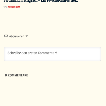
Ferdinand Freiligrath – Ein revolutionäres Herz
VON
SVEN MÜLLER
Abonnieren
0
KOMMENTARE