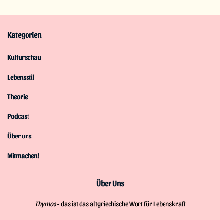
Kategorien
Kulturschau
Lebensstil
Theorie
Podcast
Über uns
Mitmachen!
Über Uns
Thymos
- das ist das altgriechische Wort für Lebenskraft