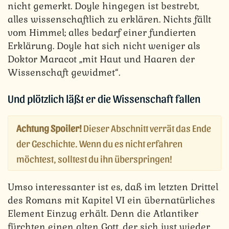
nicht gemerkt. Doyle hingegen ist bestrebt,
alles wissenschaftlich zu erklären. Nichts fällt
vom Himmel; alles bedarf einer fundierten
Erklärung. Doyle hat sich nicht weniger als
Doktor Maracot „mit Haut und Haaren der
Wissenschaft gewidmet“.
Und plötzlich läßt er die Wissenschaft fallen
Achtung Spoiler!
Dieser Abschnitt verrät das Ende
der Geschichte. Wenn du es nicht erfahren
möchtest, solltest du ihn überspringen!
Umso interessanter ist es, daß im letzten Drittel
des Romans mit Kapitel VI ein übernatürliches
Element Einzug erhält. Denn die Atlantiker
fürchten einen alten Gott, der sich just wieder