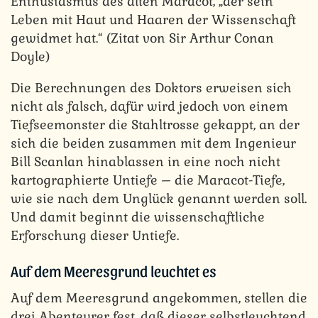
Enthusiasmus des alten Maracot, „der sein
Leben mit Haut und Haaren der Wissenschaft
gewidmet hat.“ (Zitat von Sir Arthur Conan
Doyle)
Die Berechnungen des Doktors erweisen sich
nicht als falsch, dafür wird jedoch von einem
Tiefseemonster die Stahltrosse gekappt, an der
sich die beiden zusammen mit dem Ingenieur
Bill Scanlan hinablassen in eine noch nicht
kartographierte Untiefe – die Maracot-Tiefe,
wie sie nach dem Unglück genannt werden soll.
Und damit beginnt die wissenschaftliche
Erforschung dieser Untiefe.
Auf dem Meeresgrund leuchtet es
Auf dem Meeresgrund angekommen, stellen die
drei Abenteurer fest, daß dieser selbstleuchtend