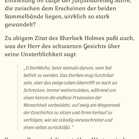
Einstellung im Laufe der fünfunddreißig Jahre,
die zwischen dem Erscheinen der beiden
Sammelbände liegen, wirklich so stark
gewandelt?
Zu obigem Zitat des Sherlock Holmes paßt auch,
was der Herr des schwarzen Gesichts über
seine Unsterblichkeit sagt:
„O Sterbliche, betet niemals darum, vom Tod
befreit zu werden. Das Sterben mag furchtbar
sein, aber das ewige Leben übertrifft es noch an
Schrecken. Immer weiterzuleben, während um
einen herum die endlose Prozession der
Menschheit vorbeizieht, auf ewig am Wegesrand
der Geschichte zu sitzen und ihren Verlauf zu
verfolgen, wie sie ständig voranschreitet und
einen selbst zurückläßt.“