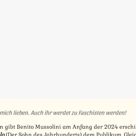
mich lieben. Auch ihr werdet zu Faschisten werden!
n gibt Benito Mussolini am Anfang der 2024 ersch
lo
(Der Sohn des Jahrhunderts) dem Publikum. Gleic