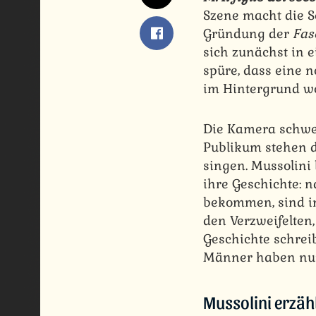
Szene macht die Se
Gründung der
Fas
sich zunächst in 
spüre, dass eine n
im Hintergrund we
Die Kamera schwen
Publikum stehen d
singen. Mussolini
ihre Geschichte: 
bekommen, sind in
den Verzweifelten
Geschichte schrei
Männer haben nur
Mussolini erzähl