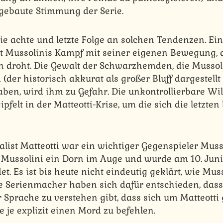
gebaute Stimmung der Serie.
ie achte und letzte Folge an solchen Tendenzen. Ein
st Mussolinis Kampf mit seiner eigenen Bewegung, 
ten droht. Die Gewalt der Schwarzhemden, die Mussol
der historisch akkurat als großer Bluff dargestellt
ben, wird ihm zu Gefahr. Die unkontrollierbare Wil
elt in der Matteotti-Krise, um die sich die letzten
alist Matteotti war ein wichtiger Gegenspieler Muss
 Mussolini ein Dorn im Auge und wurde am 10. Jun
t. Es ist bis heute nicht eindeutig geklärt, wie Mus
ie Serienmacher haben sich dafür entschieden, dass
 Sprache zu verstehen gibt, dass sich um Matteott
 je explizit einen Mord zu befehlen.