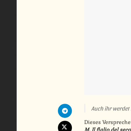
Auch ihr werdet 
Dieses Verspreche
M. Il figlio del seco