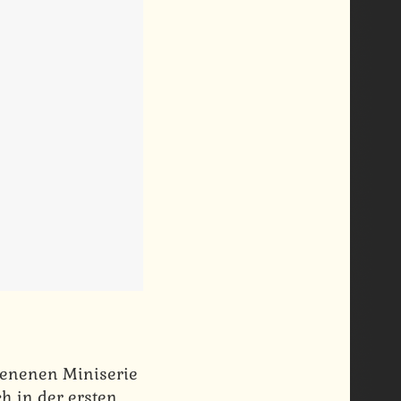
ienenen Miniserie
h in der ersten