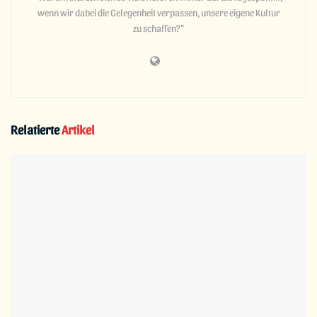
wenn wir dabei die Gelegenheit verpassen, unsere eigene Kultur
zu schaffen?"
Relatierte
Artikel