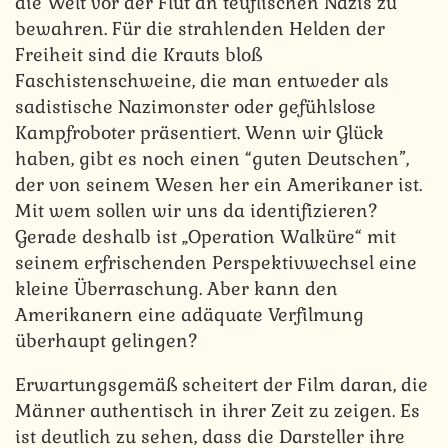
die Welt vor der Flut an teuflischen Nazis zu
bewahren. Für die strahlenden Helden der
Freiheit sind die Krauts bloß
Faschistenschweine, die man entweder als
sadistische Nazimonster oder gefühlslose
Kampfroboter präsentiert. Wenn wir Glück
haben, gibt es noch einen “guten Deutschen”,
der von seinem Wesen her ein Amerikaner ist.
Mit wem sollen wir uns da identifizieren?
Gerade deshalb ist „Operation Walküre“ mit
seinem erfrischenden Perspektivwechsel eine
kleine Überraschung. Aber kann den
Amerikanern eine adäquate Verfilmung
überhaupt gelingen?
Erwartungsgemäß scheitert der Film daran, die
Männer authentisch in ihrer Zeit zu zeigen. Es
ist deutlich zu sehen, dass die Darsteller ihre