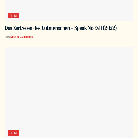
FILM
Das Zertreten des Gutmenschen – Speak No Evil (2022)
VON
MERLIN VALENTINO
FILM