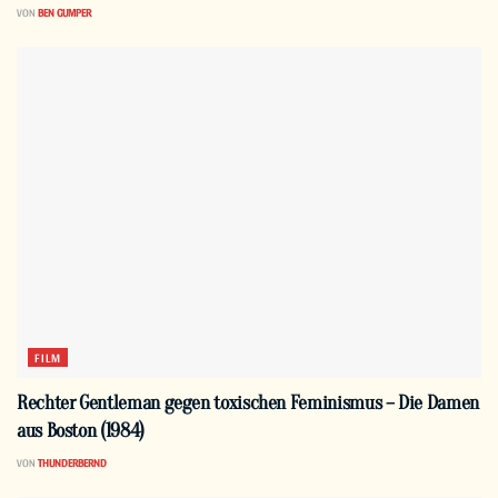
VON
BEN GUMPER
FILM
Rechter Gentleman gegen toxischen Feminismus – Die Damen
aus Boston (1984)
VON
THUNDERBERND