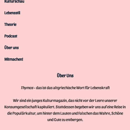
Kulturschau
Lebensstil
Theorie
Podcast
Über uns
Mitmachen!
Über Uns
Thymos
- das ist das altgriechische Wort für Lebenskraft
Wir sind ein junges Kulturmagazin, das nicht vor der Leere unserer
Konsumgesellschaft kapituliert. Stattdessen begeben wir uns auf eine Reise in
die Populärkultur, um hinter dem Lauten und Falschen das Wahre, Schöne
und Gute zu entbergen.