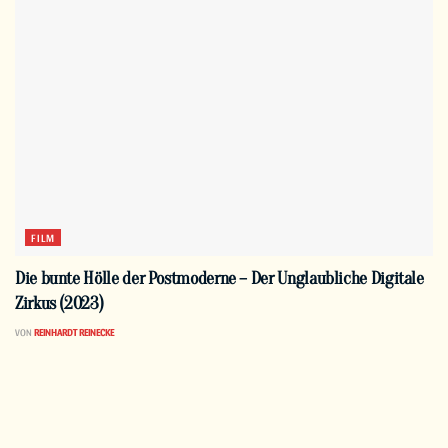
FILM
Die bunte Hölle der Postmoderne – Der Unglaubliche Digitale
Zirkus (2023)
VON
REINHARDT REINECKE