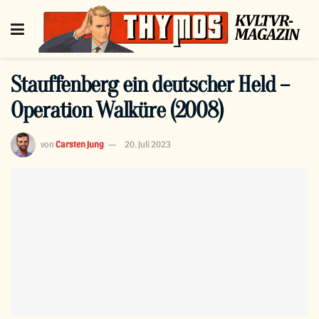
Stauffenberg ein deutscher Held –
Operation Walküre (2008)
von
Carsten Jung
20. Juli 2023