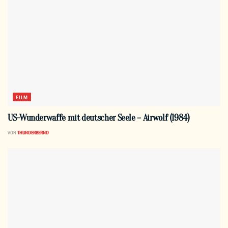
FILM
US-Wunderwaffe mit deutscher Seele – Airwolf (1984)
VON
THUNDERBERND