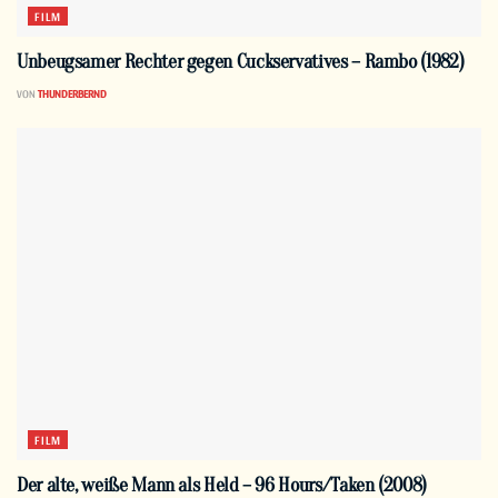
FILM
Unbeugsamer Rechter gegen Cuckservatives – Rambo (1982)
VON
THUNDERBERND
FILM
Der alte, weiße Mann als Held – 96 Hours/Taken (2008)