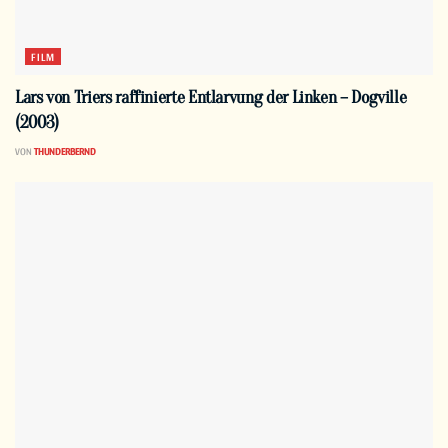
FILM
Lars von Triers raffinierte Entlarvung der Linken – Dogville
(2003)
VON
THUNDERBERND