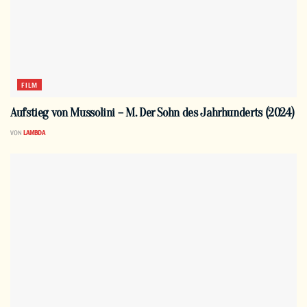
FILM
Aufstieg von Mussolini – M. Der Sohn des Jahrhunderts (2024)
VON
LAMBDA