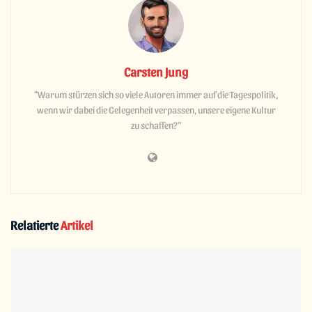
Carsten Jung
"Warum stürzen sich so viele Autoren immer auf die Tagespolitik,
wenn wir dabei die Gelegenheit verpassen, unsere eigene Kultur
zu schaffen?"
Relatierte
Artikel