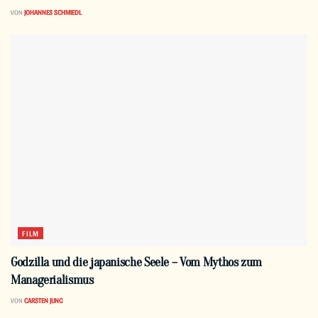
VON
JOHANNES SCHMIEDL
FILM
Godzilla und die japanische Seele – Vom Mythos zum
Managerialismus
VON
CARSTEN JUNG