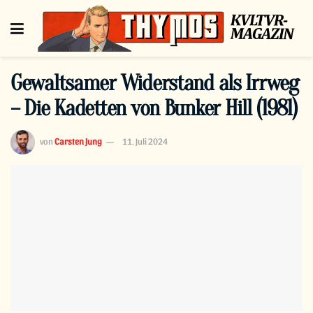
Gewaltsamer Widerstand als Irrweg
– Die Kadetten von Bunker Hill (1981)
von
Carsten Jung
11. Juli 2024